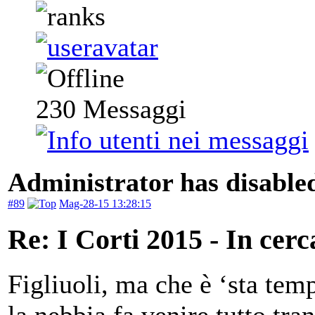
230
Messaggi
Administrator has disabled
#89
Mag-28-15 13:28:15
Re: I Corti 2015 - In cer
Figliuoli, ma che è ‘sta te