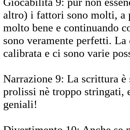
Giocabilità 9: pur non essen
altro) i fattori sono molti, a
molto bene e continuando con
sono veramente perfetti. La 
calibrata e ci sono varie pos
Narrazione 9: La scrittura è 
prolissi nè troppo stringati,
geniali!
Divertimento 10: Anche se no