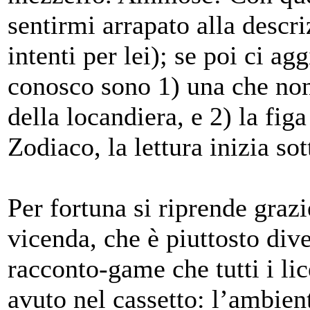
sentirmi arrapato alla descri
intenti per lei); se poi ci a
conosco sono 1) una che non
della locandiera, e 2) la fig
Zodiaco, la lettura inizia sot
Per fortuna si riprende grazi
vicenda, che è piuttosto div
racconto-game che tutti i li
avuto nel cassetto: l’ambien