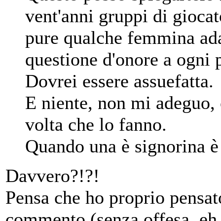
vent'anni gruppi di gioca
pure qualche femmina adat
questione d'onore a ogni pa
Dovrei essere assuefatta.
E niente, non mi adeguo, 
volta che lo fanno.
Quando una è signorina è 
Davvero?!?!
Pensa che ho proprio pensat
commento (senza offesa, eh,