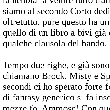
la nebbia fa venire tutto tra
siamo al secondo Corto ded
oltretutto, pure questo ha u
quello di un libro a bivi gi
qualche clausola del bando.
Tempo due righe, e già sono
chiamano Brock, Misty e Spi
secondi ci ho sperato forte f
di fantasy generico si fa in
mezzelfo. Ammosc! Con ques