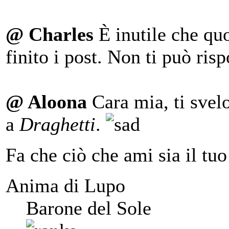
@ Charles
È inutile che qu
finito i post. Non ti può ris
@ Aloona
Cara mia, ti svel
a
Draghetti
.
Fa che ciò che ami sia il tuo
Anima di Lupo
Barone del Sole