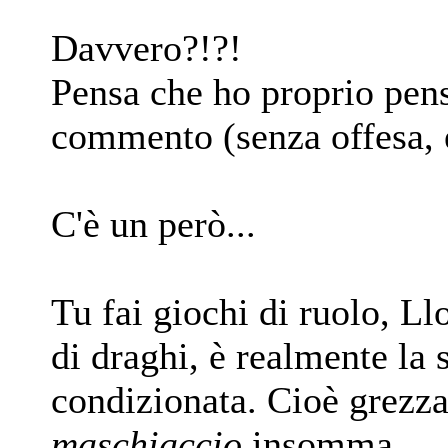
Davvero?!?!
Pensa che ho proprio pens
commento (senza offesa, 
C'è un però...
Tu fai giochi di ruolo, L
di draghi, è realmente la 
condizionata. Cioè grezza
maschiaccio
insomma..