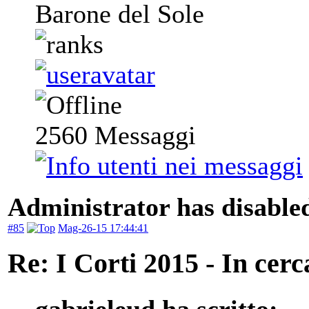
Barone del Sole
2560
Messaggi
Administrator has disabled
#85
Mag-26-15 17:44:41
Re: I Corti 2015 - In cer