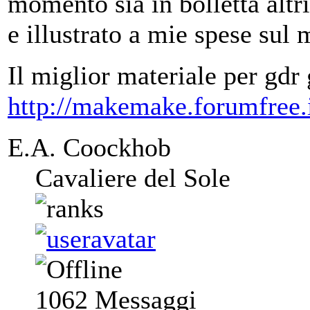
momento sia in bolletta altr
e illustrato a mie spese sul 
Il miglior materiale per gdr 
http://makemake.forumfree.i
E.A. Coockhob
Cavaliere del Sole
1062
Messaggi