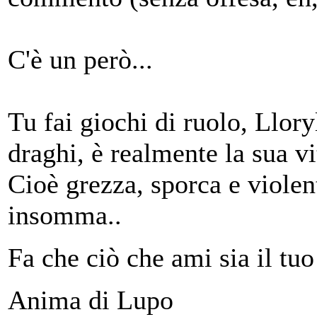
C'è un però...
Tu fai giochi di ruolo, Llor
draghi, è realmente la sua v
Cioè grezza, sporca e viole
insomma..
Fa che ciò che ami sia il tuo
Anima di Lupo