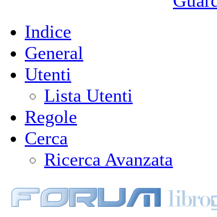
Guarda
Indice
General
Utenti
Lista Utenti
Regole
Cerca
Ricerca Avanzata