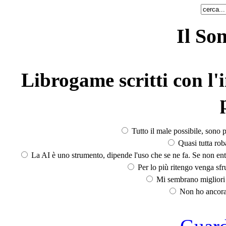
Il So
Librogame scritti con l'i
Tutto il male possibile, sono p
Quasi tutta rob
La AI è uno strumento, dipende l'uso che se ne fa. Se non ent
Per lo più ritengo venga sfru
Mi sembrano migliori d
Non ho ancora 