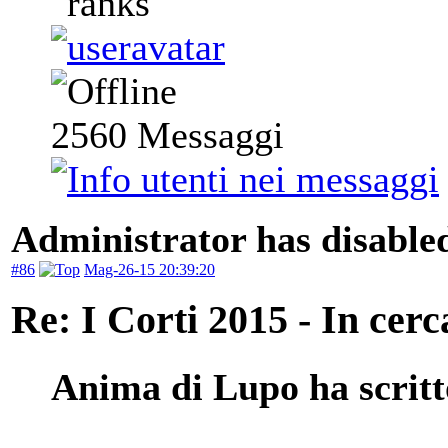
2560
Messaggi
Administrator has disabled
#86
Mag-26-15 20:39:20
Re: I Corti 2015 - In cer
Anima di Lupo ha scritt