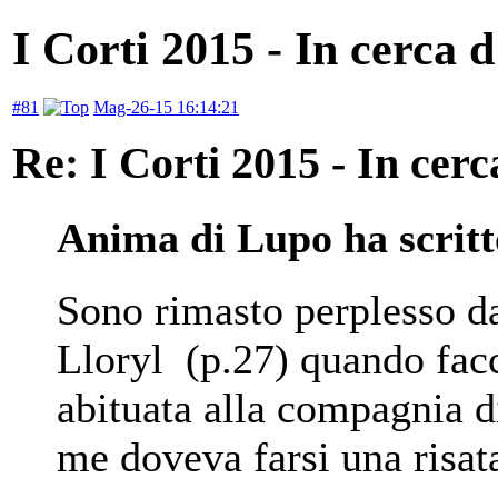
I Corti 2015 - In cerca 
#81
Mag-26-15 16:14:21
Re: I Corti 2015 - In cer
Anima di Lupo ha scritt
Sono rimasto perplesso da
Lloryl (p.27) quando facc
abituata alla compagnia d
me doveva farsi