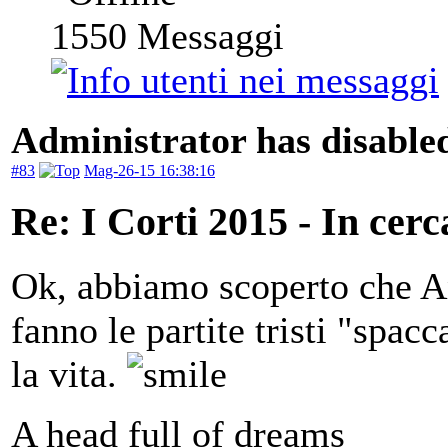
1550
Messaggi
Administrator has disabled
#83
Mag-26-15 16:38:16
Re: I Corti 2015 - In cer
Ok, abbiamo scoperto che An
fanno le partite tristi "spa
la vita.
A head full of dreams