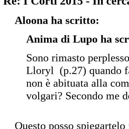
Re: I Corti 2015 - In cer
Aloona ha scritto:
Anima di Lupo ha scr
Sono rimasto perplesso
Lloryl (p.27) quando f
non è abituata alla com
volgari? Secondo me d
Questo posso spiegartelo 