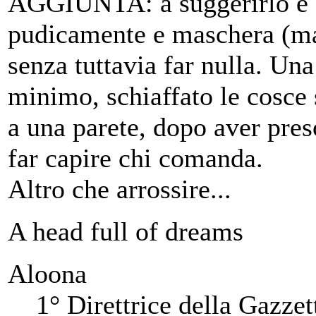
AGGIUNTA: a suggerirlo è a
pudicamente e maschera (male
senza tuttavia far nulla. Un
minimo, schiaffato le cosce 
a una parete, dopo aver preso
far capire chi comanda.
Altro che arrossire...
A head full of dreams
Aloona
1° Direttrice della Gazzet