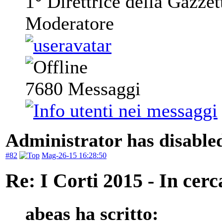
1° Direttrice della Gazzet
Moderatore
7680
Messaggi
Administrator has disabled
#82
Mag-26-15 16:28:50
Re: I Corti 2015 - In cer
abeas ha scritto: