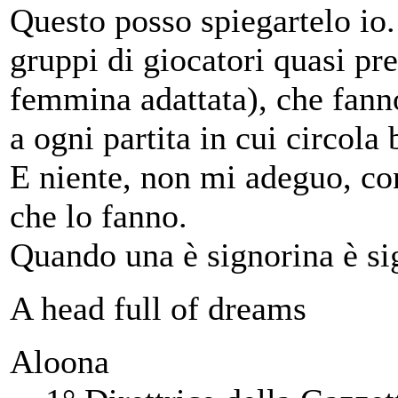
Questo posso spiegartelo io
gruppi di giocatori quasi pr
femmina adattata), che fanno
a ogni partita in cui circola 
E niente, non mi adeguo, co
che lo fanno.
Quando una è signorina è sig
A head full of dreams
Aloona