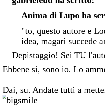
gabrieleud ha scritto:
Anima di Lupo ha scr
"to, questo autore e Lo
idea, magari succede a
Depistaggio! Sei TU l'aut
Ebbene si, sono io. Lo amme
Dai, su. Andate tutti a mette