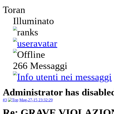
Toran
Illuminato
266
Messaggi
Administrator has disabled
#3
Mag-27-15 23:32:29
Re: GRAVE VIOLAZI