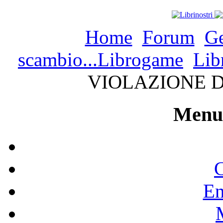
Home
Forum
Ge
scambio...Librogame
Lib
VIOLAZIONE 
Menu 
C
En