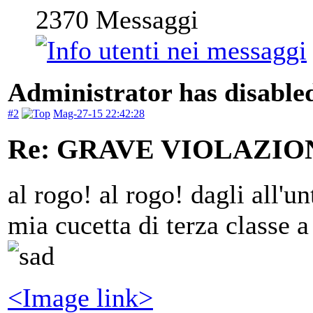
2370
Messaggi
Administrator has disabled
#2
Mag-27-15 22:42:28
Re: GRAVE VIOLAZI
al rogo! al rogo! dagli all'u
mia cucetta di terza classe a
<Image link>