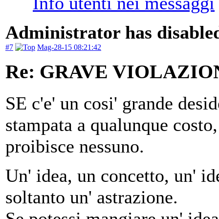
Administrator has disabled
#7
Mag-28-15 08:21:42
Re: GRAVE VIOLAZI
SE c'e' un cosi' grande desi
stampata a qualunque costo,
proibisce nessuno.
Un' idea, un concetto, un' ide
soltanto un' astrazione.
Se potessi mangiare un' idea