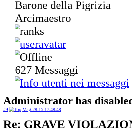
Barone della Pigrizia
Arcimaestro
627
Messaggi
Administrator has disabled
#9
Mag-28-15 17:48:48
Re: GRAVE VIOLAZI