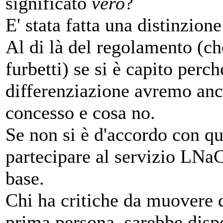
significato
vero
?
E' stata fatta una distinzion
Al di là del regolamento (c
furbetti) se si è capito perch
differenziazione avremo anc
concesso e cosa no.
Se non si è d'accordo con qu
partecipare al servizio LNaC
base.
Chi ha critiche da muovere d
prima persona, sarebbe dispo