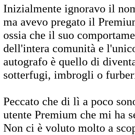
Inizialmente ignoravo il nom
ma avevo pregato il Premium
ossia che il suo comportamen
dell'intera comunità e l'un
autografo è quello di diven
sotterfugi, imbrogli o furber
Peccato che di lì a poco sono
utente Premium che mi ha s
Non ci è voluto molto a scop