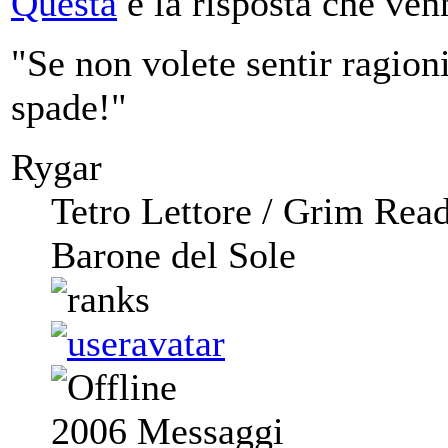
Questa
è la risposta che ven
"Se non volete sentir ragioni,
spade!"
Rygar
Tetro Lettore / Grim Rea
Barone del Sole
2006
Messaggi