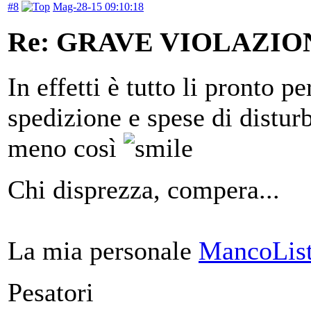
#8
Mag-28-15 09:10:18
Re: GRAVE VIOLAZI
In effetti è tutto li pronto p
spedizione e spese di disturb
meno così
Chi disprezza, compera...
La mia personale
MancoList
Pesatori