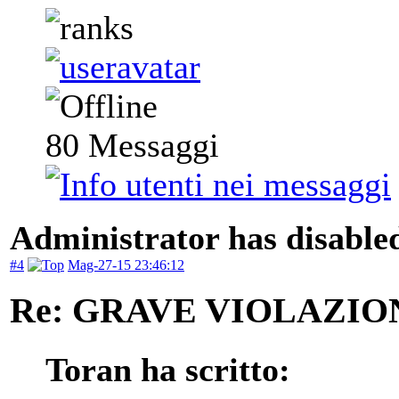
80
Messaggi
Administrator has disabled
#4
Mag-27-15 23:46:12
Re: GRAVE VIOLAZI
Toran ha scritto: