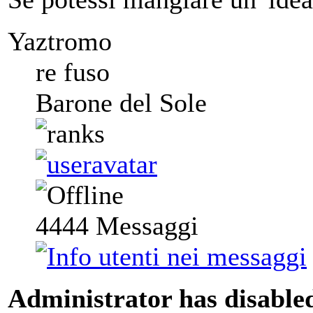
Yaztromo
re fuso
Barone del Sole
4444
Messaggi
Administrator has disabled