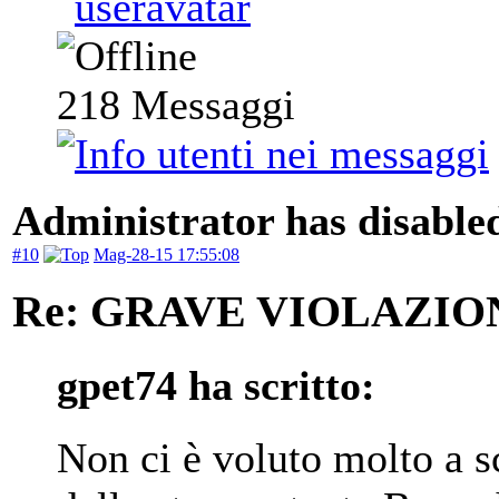
218
Messaggi
Administrator has disabled
#10
Mag-28-15 17:55:08
Re: GRAVE VIOLAZI
gpet74 ha scritto:
Non ci è voluto molto a s