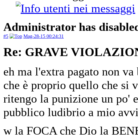
Administrator has disabled
#5
Mag-28-15 00:24:31
Re: GRAVE VIOLAZI
eh ma l'extra pagato non va
che è proprio quello che si v
ritengo la punizione un po' 
pubblico ludibrio a mio avvi
w la FOCA che Dio la B