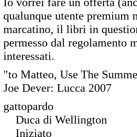
Io vorrei fare un offerta (a
qualunque utente premium mi
marcatino, il libri in quest
permesso dal regolamento ma
interessati.
"to Matteo, Use The Summe
Joe Dever: Lucca 2007
gattopardo
Duca di Wellington
Iniziato