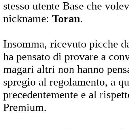
stesso utente Base che voleva
nickname:
Toran
.
Insomma, ricevuto picche da
ha pensato di provare a conv
magari altri non hanno pensat
spregio al regolamento, a q
precedentemente e al rispetto 
Premium.