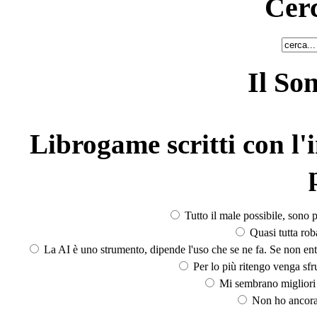
Cerc
Il So
Librogame scritti con l'i
Tutto il male possibile, sono p
Quasi tutta rob
La AI è uno strumento, dipende l'uso che se ne fa. Se non ent
Per lo più ritengo venga sfru
Mi sembrano migliori d
Non ho ancora 