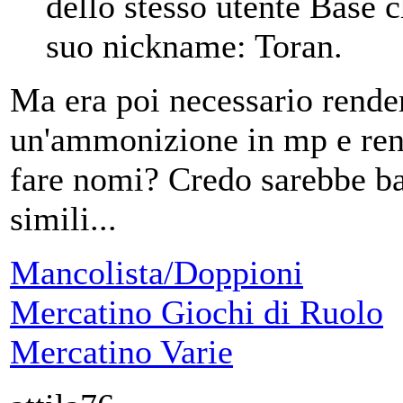
dello stesso utente Base ch
suo nickname: Toran.
Ma era poi necessario rende
un'ammonizione in mp e rend
fare nomi? Credo sarebbe bas
simili...
Mancolista/Doppioni
Mercatino Giochi di Ruolo
Mercatino Varie