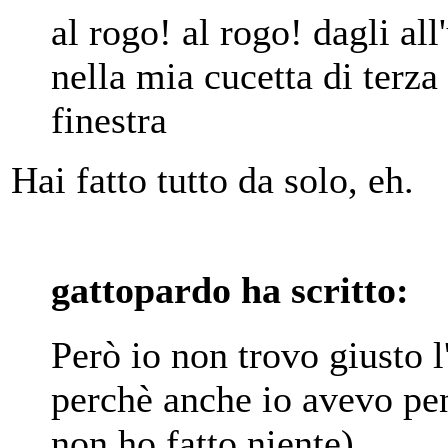
al rogo! al rogo! dagli all
nella mia cucetta di terza 
finestra
Hai fatto tutto da solo, eh.
gattopardo ha scritto:
Però io non trovo giusto
perchè anche io avevo pen
non ho fatto niente).