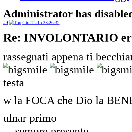
Administrator has disabled
#9
Giu-15-15 23:26:35
Re: INVOLONTARIO er
rassegnati appena ti becchia
testa
w la FOCA che Dio la B
ulnar primo
sempre presente