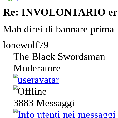
Re: INVOLONTARIO er
Mah direi di bannare prima 
lonewolf79
The Black Swordsman
Moderatore
3883
Messaggi