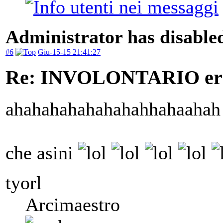
Administrator has disabled
#6
Giu-15-15 21:41:27
Re: INVOLONTARIO er
ahahahahahahahahhahaahah
che asini
tyorl
Arcimaestro