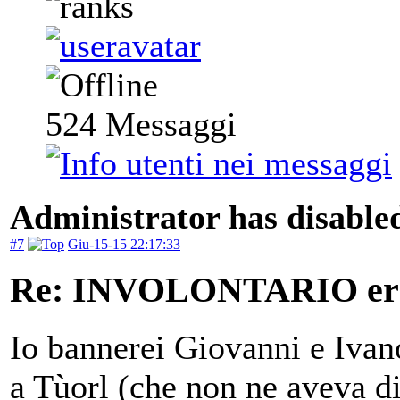
524
Messaggi
Administrator has disabled
#7
Giu-15-15 22:17:33
Re: INVOLONTARIO er
Io bannerei Giovanni e Ivano
a Tùorl (che non ne aveva di