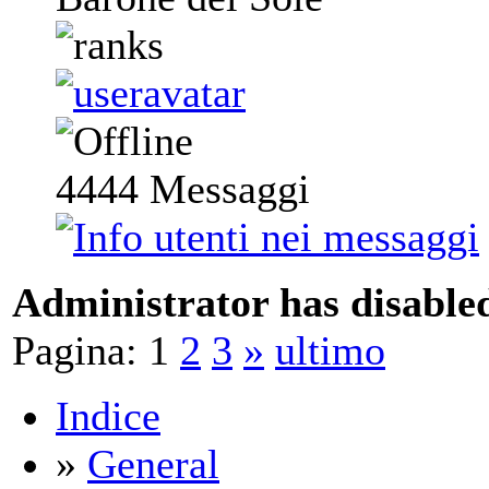
4444
Messaggi
Administrator has disabled
Pagina:
1
2
3
»
ultimo
Indice
»
General