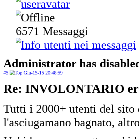
6571
Messaggi
Administrator has disabled
#5
Giu-15-15 20:48:59
Re: INVOLONTARIO er
Tutti i 2000+ utenti del sit
l'asciugamano bagnato, altr