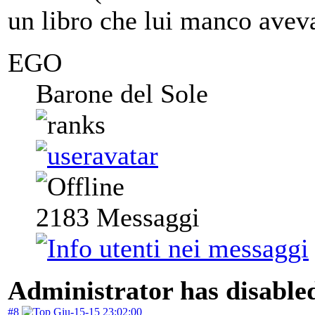
un libro che lui manco avev
EGO
Barone del Sole
2183
Messaggi
Administrator has disabled
#8
Giu-15-15 23:02:00