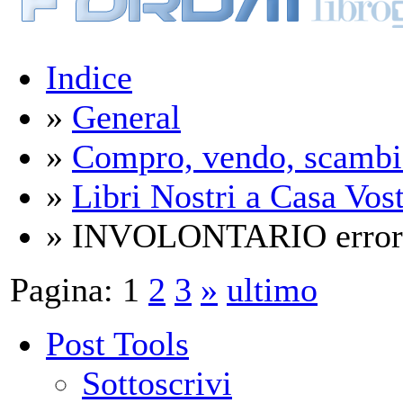
Indice
»
General
»
Compro, vendo, scambi
»
Libri Nostri a Casa Vos
» INVOLONTARIO error
Pagina:
1
2
3
»
ultimo
Post Tools
Sottoscrivi