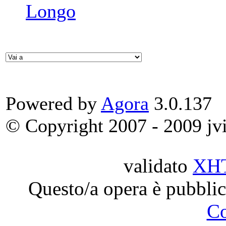
Longo
Powered by
Agora
3.0.137
© Copyright 2007 - 2009 jvit
validato
XH
Questo/a opera è pubblic
C