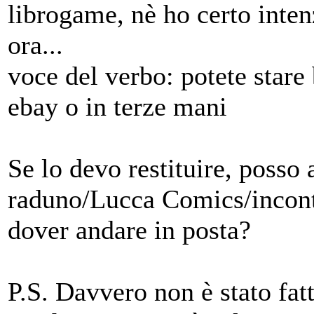
librogame, nè ho certo inten
ora...
voce del verbo: potete stare
ebay o in terze mani
Se lo devo restituire, posso 
raduno/Lucca Comics/incont
dover andare in posta?
P.S. Davvero non è stato fat