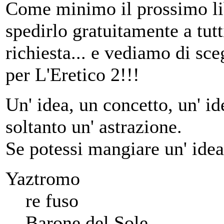
Come minimo il prossimo li
spedirlo gratuitamente a tutt
richiesta... e vediamo di sce
per L'Eretico 2!!!
Un' idea, un concetto, un' ide
soltanto un' astrazione.
Se potessi mangiare un' idea
Yaztromo
re fuso
Barone del Sole