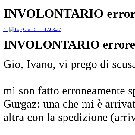
INVOLONTARIO error
#1
Giu-15-15 17:03:27
INVOLONTARIO error
Gio, Ivano, vi prego di scus
mi son fatto erroneamente sp
Gurgaz: una che mi è arrivata
altra con la spedizione (arr