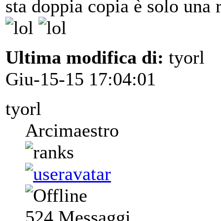
sta doppia copia è solo una r
Ultima modifica di:
tyorl
Giu-15-15 17:04:01
tyorl
Arcimaestro
524
Messaggi