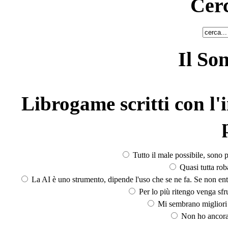
Cerc
Il So
Librogame scritti con l'i
Tutto il male possibile, sono p
Quasi tutta rob
La AI è uno strumento, dipende l'uso che se ne fa. Se non ent
Per lo più ritengo venga sfru
Mi sembrano migliori d
Non ho ancora 