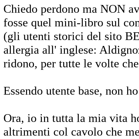
Chiedo perdono ma NON avev
fosse quel mini-libro sul c
(gli utenti storici del sito
allergia all' inglese: Aldign
ridono, per tutte le volte ch
Essendo utente base, non ho 
Ora, io in tutta la mia vita
altrimenti col cavolo che me