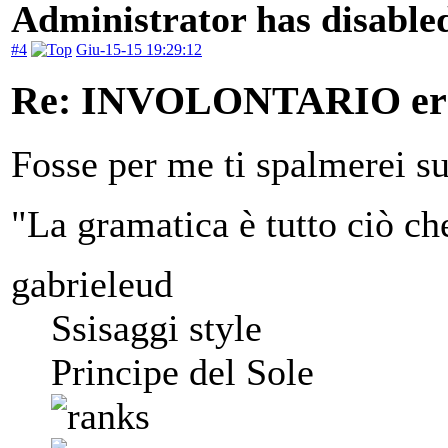
Administrator has disabled
#4
Giu-15-15 19:29:12
Re: INVOLONTARIO er
Fosse per me ti spalmerei su
"La gramatica è tutto ciò ch
gabrieleud
Ssisaggi style
Principe del Sole