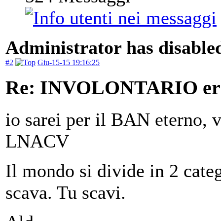
Administrator has disabled
#2
Giu-15-15 19:16:25
Re: INVOLONTARIO er
io sarei per il BAN eterno, 
LNACV
Il mondo si divide in 2 categ
scava. Tu scavi.