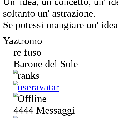
Un' idea, un concetto, un' ide
soltanto un' astrazione.
Se potessi mangiare un' idea
Yaztromo
re fuso
Barone del Sole
4444
Messaggi