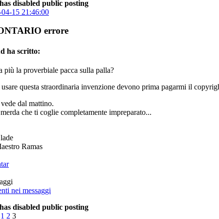
has disabled public posting
04-15 21:46:00
ONTARIO errore
d ha scritto:
 più la proverbiale pacca sulla palla?
 usare questa straordinaria invenzione devono prima pagarmi il copyrig
 vede dal mattino.
i merda che ti coglie completamente impreparato...
lade
aestro Ramas
aggi
has disabled public posting
1
2
3