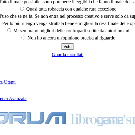
utto il male possibile, sono porcherie illeggibili che fanno il male del se
Quasi tutta robaccia con qualche rara eccezione
'uso che se ne fa. Se non entra nel processo creativo e serve solo da s
Per lo più ritengo venga sfruttata bene e migliori la resa finale delle op
Mi sembrano migliori delle controparti scritte da autori umani
Non ho ancora un'opinione precisa al riguardo
Guarda i risultati
ta Utenti
erca Avanzata