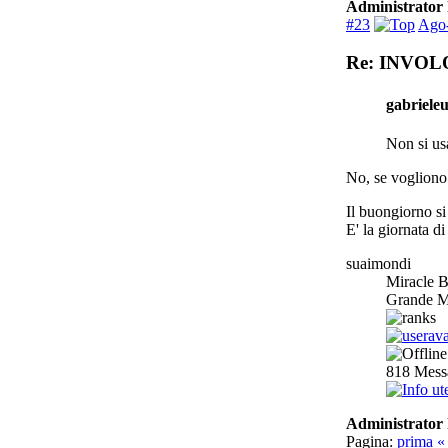
Administrator 
#23
Ago-
Re: INVOL
gabrieleu
Non si usa
No, se vogliono
Il buongiorno si
E' la giornata d
suaimondi
Miracle B
Grande M
818
Mess
Administrator 
Pagina:
prima
«