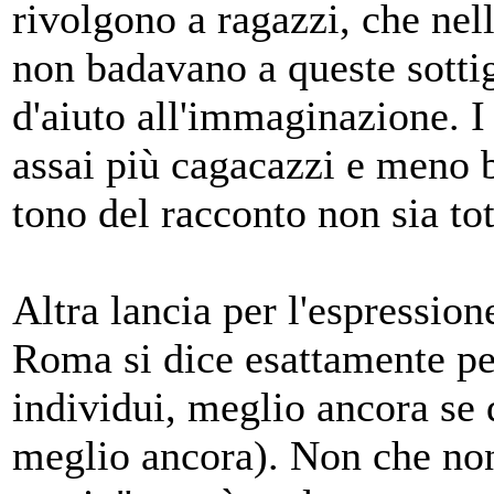
rivolgono a ragazzi, che nel
non badavano a queste sotti
d'aiuto all'immaginazione. I 
assai più cagacazzi e meno b
tono del racconto non sia t
Altra lancia per l'espression
Roma si dice esattamente pe
individui, meglio ancora se 
meglio ancora). Non che non