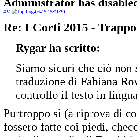
Administrator has disabled
#34
Lug-04-15 15:01:39
Re: I Corti 2015 - Trappo
Rygar ha scritto:
Siamo sicuri che ciò non 
traduzione di Fabiana Ro
controllo il testo in lingu
Purtroppo sì (a riprova di 
fossero fatte coi piedi, chec