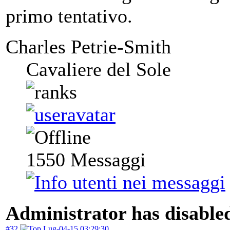
primo tentativo.
Charles Petrie-Smith
Cavaliere del Sole
1550
Messaggi
Administrator has disabled
#32
Lug-04-15 03:29:30