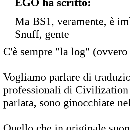
EGO ha scritto:
Ma BS1, veramente, è imb
Snuff, gente
C'è sempre "la log" (ovvero
Vogliamo parlare di traduzio
professionali di Civilization
parlata, sono ginocchiate ne
Quello che in originale suo