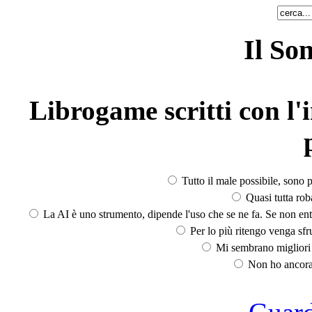
Il So
Librogame scritti con l'i
Tutto il male possibile, sono p
Quasi tutta rob
La AI è uno strumento, dipende l'uso che se ne fa. Se non ent
Per lo più ritengo venga sfru
Mi sembrano migliori d
Non ho ancora 