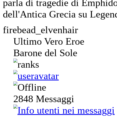
parla di tragedie di Emphido
dell'Antica Grecia su Legen
firebead_elvenhair
Ultimo Vero Eroe
Barone del Sole
2848
Messaggi