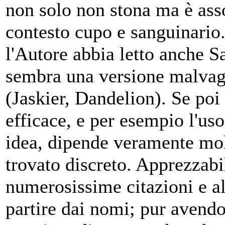
non solo non stona ma è
ass
contesto cupo e sanguinario.
l'Autore abbia letto anche S
sembra una versione malvagi
(Jaskier, Dandelion). Se poi
efficace, e per esempio l'uso
idea, dipende veramente molt
trovato discreto. Apprezzabil
numerosissime citazioni e al
partire dai nomi; pur avendo