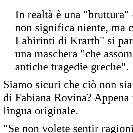
In realtà è una "bruttura" 
non significa niente, ma c
Labirinti di Krarth" si pa
una maschera "che assomig
antiche tragedie greche".
Siamo sicuri che ciò non sia
di Fabiana Rovina? Appena ri
lingua originale.
"Se non volete sentir ragioni,