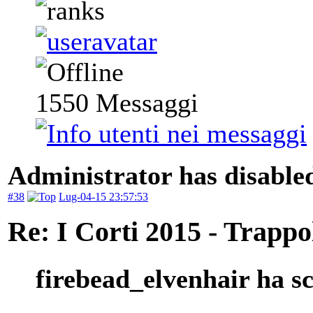
1550
Messaggi
Administrator has disabled
#38
Lug-04-15 23:57:53
Re: I Corti 2015 - Trappo
firebead_elvenhair ha sc