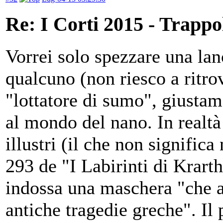
Re: I Corti 2015 - Trappo
Vorrei solo spezzare una lanc
qualcuno (non riesco a ritrov
"lottatore di sumo", giusta
al mondo del nano. In realtà
illustri (il che non signific
293 de "I Labirinti di Krarth
indossa una maschera "che a
antiche tragedie greche". Il 