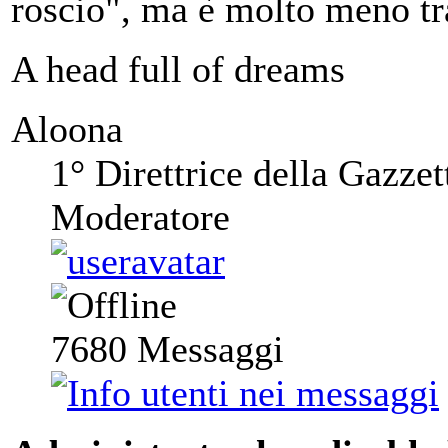
roscio", ma è molto meno tra
A head full of dreams
Aloona
1° Direttrice della Gazzet
Moderatore
7680
Messaggi