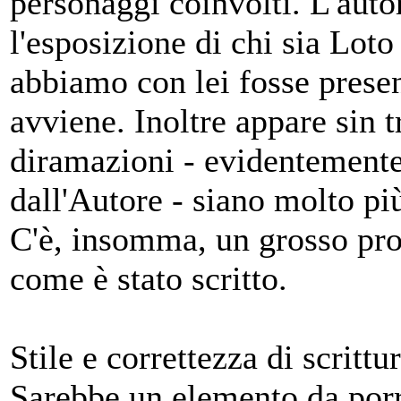
personaggi coinvolti. L'auto
l'esposizione di chi sia Loto
abbiamo con lei fosse prese
avviene. Inoltre appare sin
diramazioni - evidentemente
dall'Autore - siano molto più
C'è, insomma, un grosso pro
come è stato scritto.
Stile e correttezza di scrittu
Sarebbe un elemento da porre