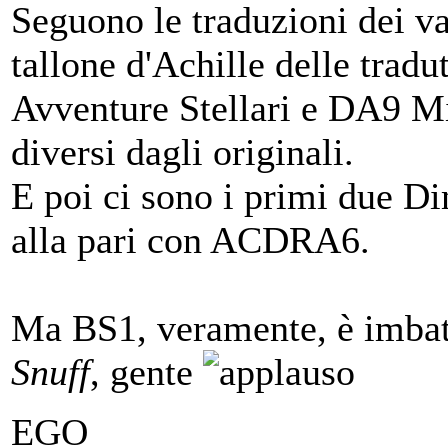
Seguono le traduzioni dei va
tallone d'Achille delle tradut
Avventure Stellari e DA9 Mis
diversi dagli originali.
E poi ci sono i primi due D
alla pari con ACDRA6.
Ma BS1, veramente, è imbat
Snuff
, gente
EGO