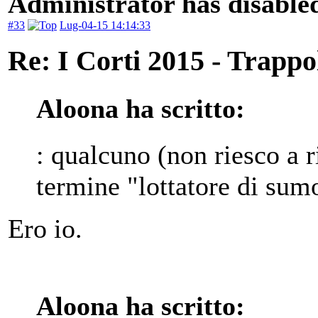
Administrator has disabled
#33
Lug-04-15 14:14:33
Re: I Corti 2015 - Trappo
Aloona ha scritto:
: qualcuno (non riesco a ri
termine "lottatore di sum
Ero io.
Aloona ha scritto: