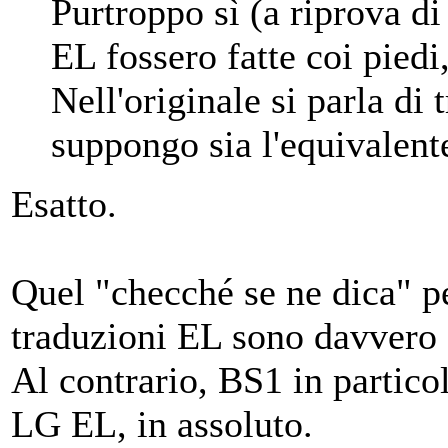
Purtroppo sì (a riprova d
EL fossero fatte coi piedi
Nell'originale si parla di
suppongo sia l'equivalent
Esatto.
Quel "checché se ne dica" p
traduzioni EL sono davvero 
Al contrario, BS1 in partico
LG EL, in assoluto.