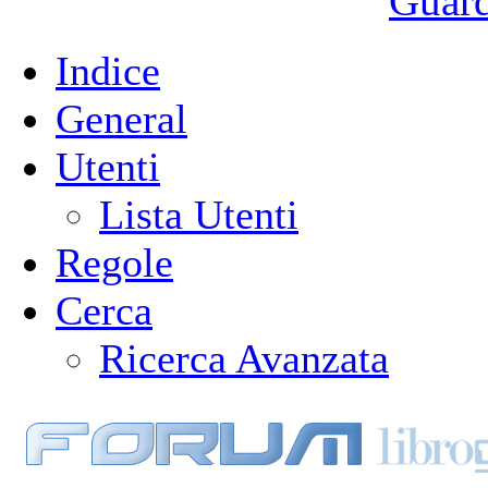
Guarda
Indice
General
Utenti
Lista Utenti
Regole
Cerca
Ricerca Avanzata