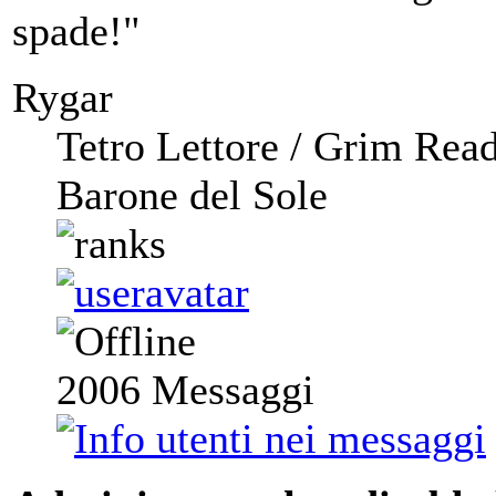
spade!"
Rygar
Tetro Lettore / Grim Rea
Barone del Sole
2006
Messaggi