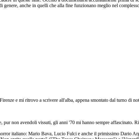
es di genere, anche in quelli che alla fine funzionano meglio nel comples
Firenze e mi ritrovo a scrivere all'alba, appena smontato dal turno di not
e, pur non avendoli vissuti, gli anni '70 mi hanno sempre affascinato. Ri
 horror italiano: Mario Bava, Lucio Fulci e anche il primissimo Dario A