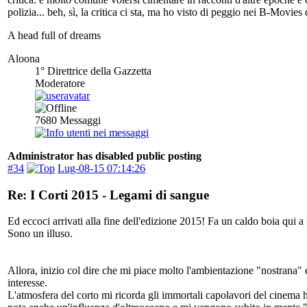
polizia... beh, sì, la critica ci sta, ma ho visto di peggio nei B-Movi
A head full of dreams
Aloona
1° Direttrice della Gazzetta
Moderatore
7680
Messaggi
Administrator has disabled public posting
#34
Lug-08-15 07:14:26
Re: I Corti 2015 - Legami di sangue
Ed eccoci arrivati alla fine dell'edizione 2015! Fa un caldo boia qui a 
Sono un illuso.
Allora, inizio col dire che mi piace molto l'ambientazione "nostrana" 
interesse.
L'atmosfera del corto mi ricorda gli immortali capolavori del cinema