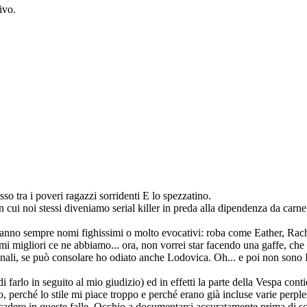
ivo.
sso tra i poveri ragazzi sorridenti E lo spezzatino.
n cui noi stessi diveniamo serial killer in preda alla dipendenza da car
 hanno sempre nomi fighissimi o molto evocativi: roba come Eather, Rac
i migliori ce ne abbiamo... ora, non vorrei star facendo una gaffe, che m
onali, se può consolare ho odiato anche Lodovica. Oh... e poi non sono 
 farlo in seguito al mio giudizio) ed in effetti la parte della Vespa co
o, perché lo stile mi piace troppo e perché erano già incluse varie perpl
 cadere in queste falle. Occhio a documentarsi accuratamente prima di sc