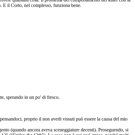
so. E il Corto, nel complesso, funziona bene.
te, sperando in un po' di fresco.
pensandoci, proprio il non averli vissuti può essere la causa del mio
rgento (quando ancora aveva sceneggiature decenti). Proseguendo, si