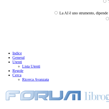
T
La AI è uno strumento, dipende l
Indice
General
Utenti
Lista Utenti
Regole
Cerca
Ricerca Avanzata