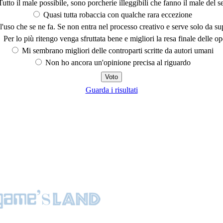
utto il male possibile, sono porcherie illeggibili che fanno il male del se
Quasi tutta robaccia con qualche rara eccezione
'uso che se ne fa. Se non entra nel processo creativo e serve solo da s
Per lo più ritengo venga sfruttata bene e migliori la resa finale delle op
Mi sembrano migliori delle controparti scritte da autori umani
Non ho ancora un'opinione precisa al riguardo
Guarda i risultati