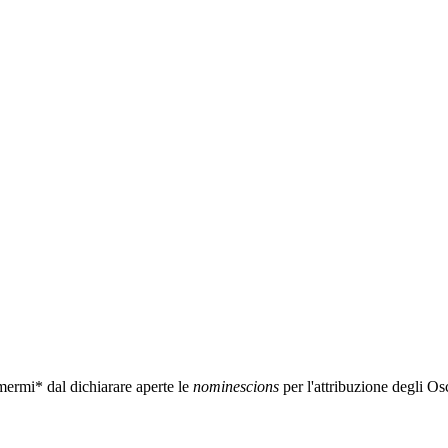
mermi* dal dichiarare aperte le
nominescions
per l'attribuzione degli Osc