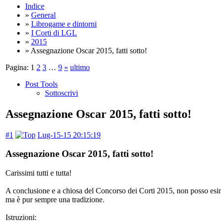
Indice
»
General
»
Librogame e dintorni
»
I Corti di LGL
»
2015
» Assegnazione Oscar 2015, fatti sotto!
Pagina:
1
2
3
…
9
»
ultimo
Post Tools
Sottoscrivi
Assegnazione Oscar 2015, fatti sotto!
#1
Lug-15-15 20:15:19
Assegnazione Oscar 2015, fatti sotto!
Carissimi tutti e tutta!
A conclusione e a chiosa del Concorso dei Corti 2015, non posso esi
ma è pur sempre una tradizione.
Istruzioni: