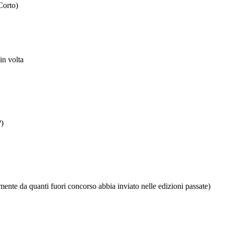
Corto)
 in volta
?)
mente da quanti fuori concorso abbia inviato nelle edizioni passate)