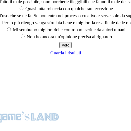
utto il male possibile, sono porcherie illeggibili che fanno il male del se
Quasi tutta robaccia con qualche rara eccezione
'uso che se ne fa. Se non entra nel processo creativo e serve solo da s
Per lo più ritengo venga sfruttata bene e migliori la resa finale delle op
Mi sembrano migliori delle controparti scritte da autori umani
Non ho ancora un'opinione precisa al riguardo
Guarda i risultati