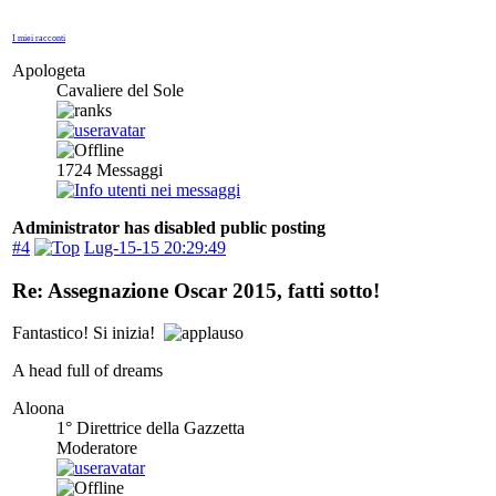
I miei racconti
Apologeta
Cavaliere del Sole
1724
Messaggi
Administrator has disabled public posting
#4
Lug-15-15 20:29:49
Re: Assegnazione Oscar 2015, fatti sotto!
Fantastico! Si inizia!
A head full of dreams
Aloona
1° Direttrice della Gazzetta
Moderatore