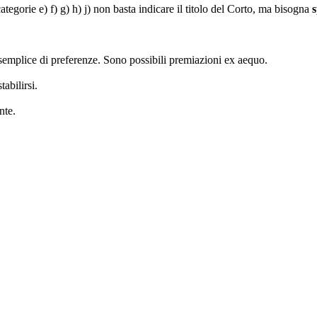
ategorie e) f) g) h) j)
non basta indicare il titolo del Corto, ma bisogna
s
semplice di preferenze. Sono possibili premiazioni ex aequo.
abilirsi.
nte.