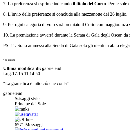
7. La preferenza si esprime indicando
il titolo del Corto
.
Per le sole c
8. L'invio delle preferenze si conclude alla mezzanotte del 26 luglio.
9. Per ogni categoria di voto sarà premiato il Corto con maggioranza 
10. La premiazione avverrà durante la Serata di Gala degli Oscar, da st
PS: 11. Sono ammessi alla Serata di Gala solo gli utenti in abito elega
* ho provato
Ultima modifica di:
gabrieleud
Lug-17-15 11:14:50
"La gramatica è tutto ciò che conta"
gabrieleud
Ssisaggi style
Principe del Sole
6571
Messaggi