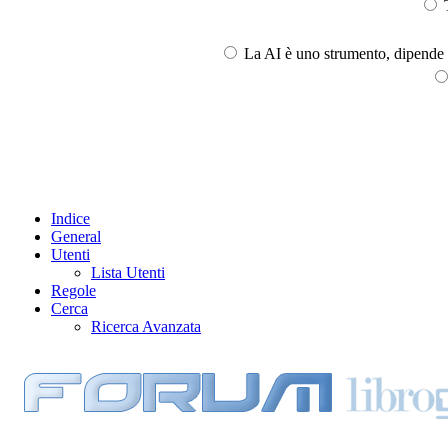
T
La AI è uno strumento, dipende l
Indice
General
Utenti
Lista Utenti
Regole
Cerca
Ricerca Avanzata