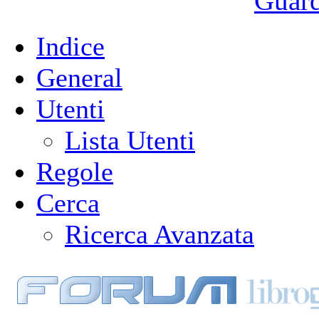
Guarda
Indice
General
Utenti
Lista Utenti
Regole
Cerca
Ricerca Avanzata