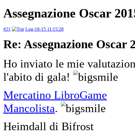
Assegnazione Oscar 2015,
#21
Lug-18-15 11:15:28
Re: Assegnazione Oscar 20
Ho inviato le mie valutazion
l'abito di gala!
Mercatino LibroGame
Mancolista
.
Heimdall di Bifrost