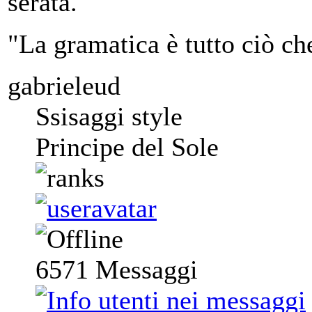
serata.
"La gramatica è tutto ciò ch
gabrieleud
Ssisaggi style
Principe del Sole
6571
Messaggi