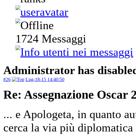
1724
Messaggi
Administrator has disabled
#26
Lug-18-15 14:40:50
Re: Assegnazione Oscar 20
... e Apologeta, in quanto a
cerca la via più diplomatica 