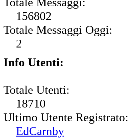
Totale Messaggi:
156802
Totale Messaggi Oggi:
2
Info Utenti:
Totale Utenti:
18710
Ultimo Utente Registrato:
EdCarnby