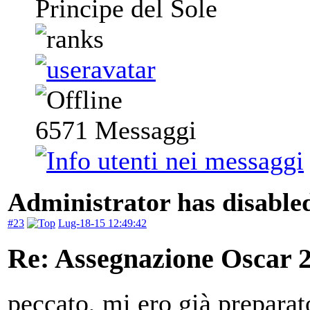
Principe del Sole
6571
Messaggi
Administrator has disabled
#23
Lug-18-15 12:49:42
Re: Assegnazione Oscar 20
peccato, mi ero già preparat