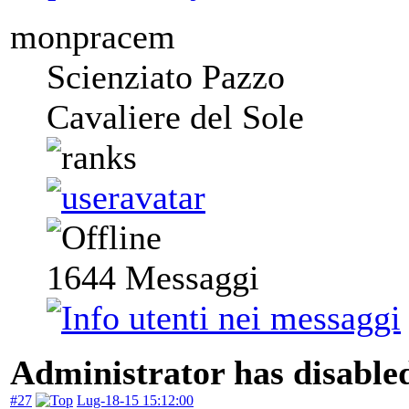
monpracem
Scienziato Pazzo
Cavaliere del Sole
1644
Messaggi
Administrator has disabled
#27
Lug-18-15 15:12:00