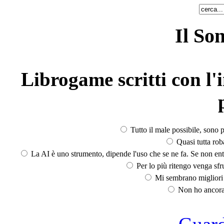
Il So
Librogame scritti con l'i
Tutto il male possibile, sono p
Quasi tutta rob
La AI è uno strumento, dipende l'uso che se ne fa. Se non ent
Per lo più ritengo venga sfru
Mi sembrano migliori d
Non ho ancora 