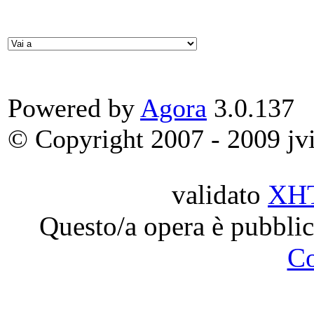
Powered by
Agora
3.0.137
© Copyright 2007 - 2009 jvit
validato
XH
Questo/a opera è pubblic
C