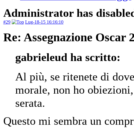
Administrator has disabled
#29
Lug-18-15 16:16:10
Re: Assegnazione Oscar 20
gabrieleud ha scritto:
Al più, se ritenete di dov
morale, non ho obiezioni,
serata.
Questo mi sembra un compr