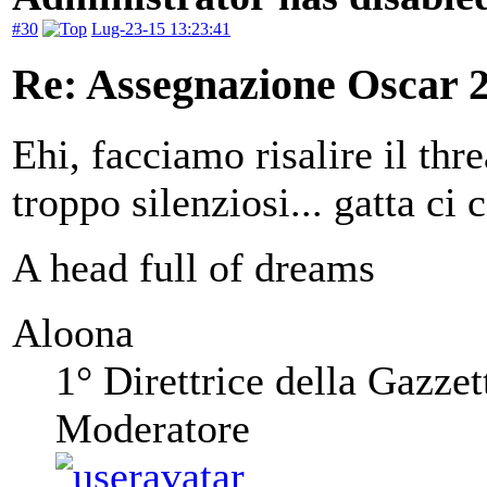
#30
Lug-23-15 13:23:41
Re: Assegnazione Oscar 20
Ehi, facciamo risalire il thr
troppo silenziosi... gatta ci 
A head full of dreams
Aloona
1° Direttrice della Gazzet
Moderatore