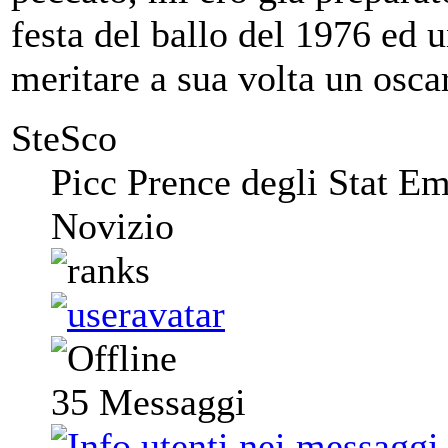
festa del ballo del 1976 ed 
meritare a sua volta un oscar
SteSco
Picc Prence degli Stat Em
Novizio
35
Messaggi