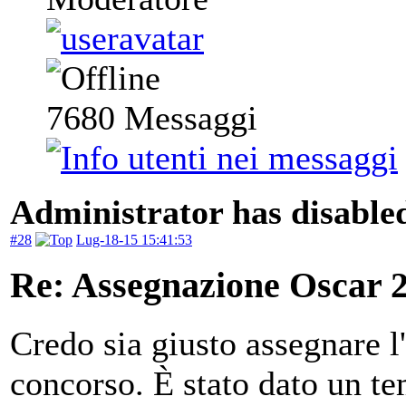
7680
Messaggi
Administrator has disabled
#28
Lug-18-15 15:41:53
Re: Assegnazione Oscar 20
Credo sia giusto assegnare l'
concorso. È stato dato un te