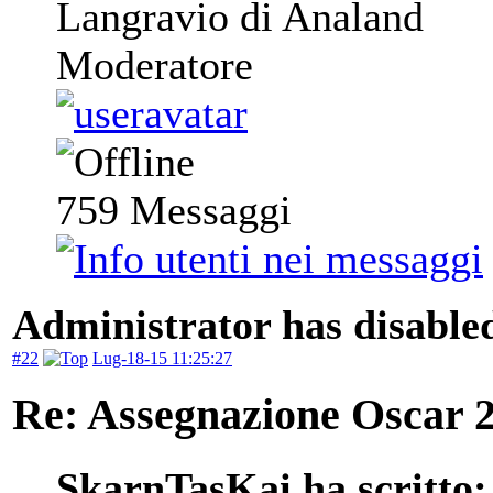
Langravio di Analand
Moderatore
759
Messaggi
Administrator has disabled
#22
Lug-18-15 11:25:27
Re: Assegnazione Oscar 20
SkarnTasKai ha scritto: