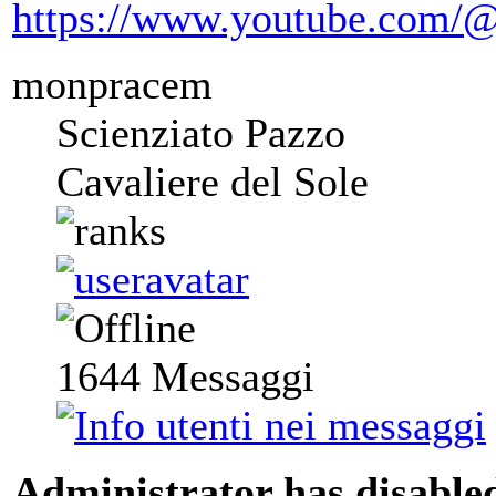
https://www.youtube.com/@
monpracem
Scienziato Pazzo
Cavaliere del Sole
1644
Messaggi
Administrator has disabled