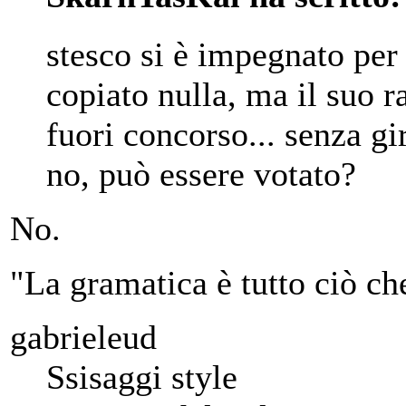
stesco si è impegnato per
copiato nulla, ma il suo r
fuori concorso... senza gi
no, può essere votato?
No.
"La gramatica è tutto ciò ch
gabrieleud
Ssisaggi style