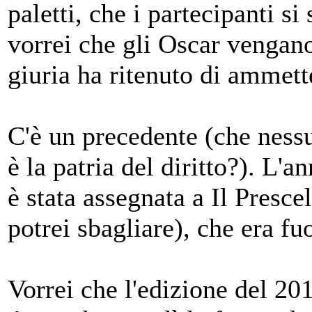
paletti, che i partecipanti si
vorrei che gli Oscar vengano 
giuria ha ritenuto di ammett
C'è un precedente (che nessu
è la patria del diritto?). L'
è stata assegnata a Il Presc
potrei sbagliare), che era fu
Vorrei che l'edizione del 20