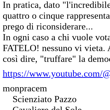
In pratica, dato "l'incredibil
quattro o cinque rappresentan
prego di riconsiderare...
In ogni caso a chi vuole vota
FATELO! nessuno vi vieta. A
così dire, "truffare" la demo
https://www.youtube.com/@
monpracem
Scienziato Pazzo
Cavaliere del Sole