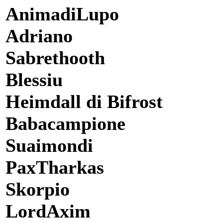
AnimadiLupo
Adriano
Sabrethooth
Blessiu
Heimdall di Bifrost
Babacampione
Suaimondi
PaxTharkas
Skorpio
LordAxim