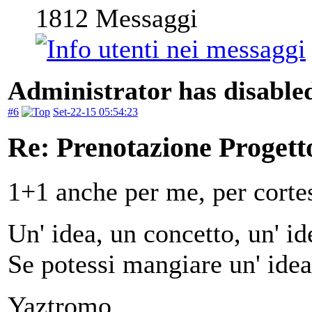
1812
Messaggi
Administrator has disabled
#6
Set-22-15 05:54:23
Re: Prenotazione Progett
1+1 anche per me, per corte
Un' idea, un concetto, un' ide
Se potessi mangiare un' idea
Yaztromo