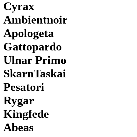
Cyrax
Ambientnoir
Apologeta
Gattopardo
Ulnar Primo
SkarnTaskai
Pesatori
Rygar
Kingfede
Abeas