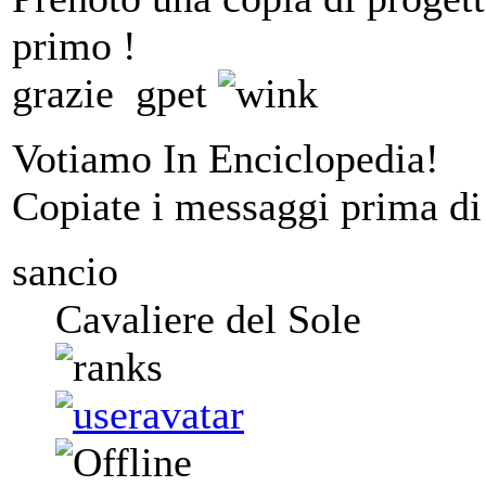
primo !
grazie gpet
Votiamo In Enciclopedia!
Copiate i messaggi prima di i
sancio
Cavaliere del Sole