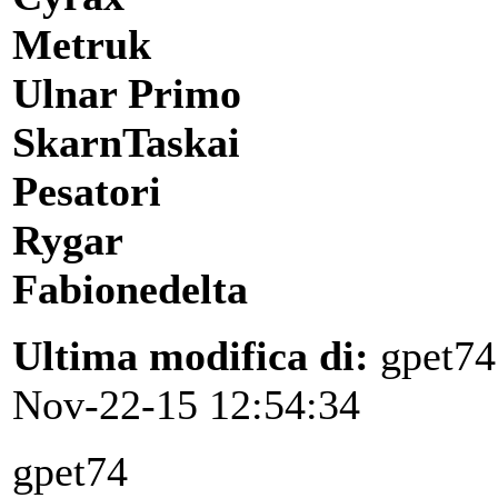
Metruk
Ulnar Primo
SkarnTaskai
Pesatori
Rygar
Fabionedelta
Ultima modifica di:
gpet74
Nov-22-15 12:54:34
gpet74