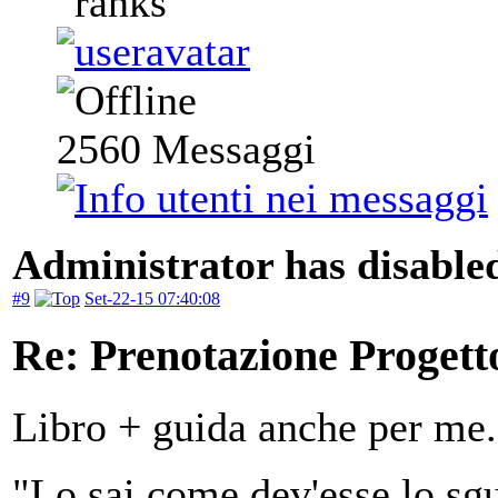
2560
Messaggi
Administrator has disabled
#9
Set-22-15 07:40:08
Re: Prenotazione Progett
Libro + guida anche per me.
"Lo sai come dev'esse lo sgu