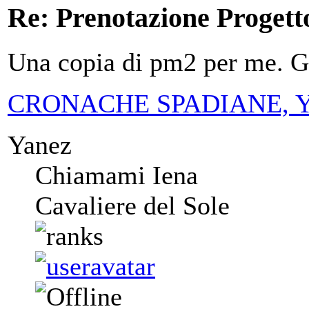
Re: Prenotazione Progett
Una copia di pm2 per me. 
CRONACHE SPADIANE, Yanez
Yanez
Chiamami Iena
Cavaliere del Sole