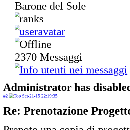
Barone del Sole
2370
Messaggi
Administrator has disabled
#2
Set-21-15 22:19:35
Re: Prenotazione Progett
Prenoto una copia di progett