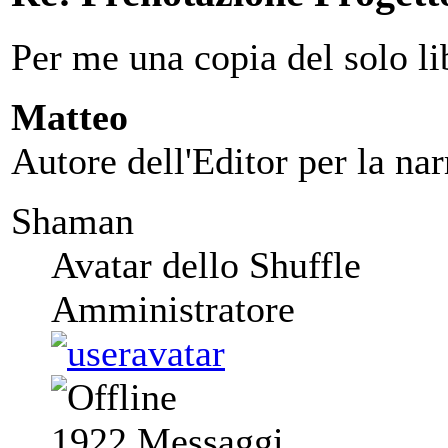
Per me una copia del solo li
Matteo
Autore dell'Editor per la nar
Shaman
Avatar dello Shuffle
Amministratore
1922
Messaggi