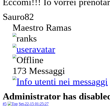
Eccomi!!! Io vorrei prenotar
Sauro82
Maestro Ramas
173
Messaggi
Administrator has disabled
#5
Set-22-15 01:25:27