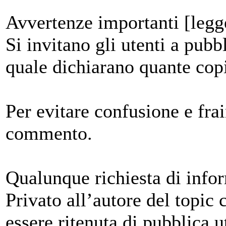
Avvertenze importanti [legg
Si invitano gli utenti a pubb
quale dichiarano quante cop
Per evitare confusione e frai
commento.
Qualunque richiesta di info
Privato all’autore del topic
essere ritenuta di pubblica ut