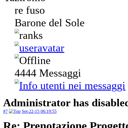
re fuso
Barone del Sole
4444
Messaggi
Administrator has disabled
#7
Set-22-15 06:19:55
Re: Prenotazione Progett