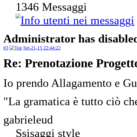
1346
Messaggi
Administrator has disabled
#3
Set-21-15 22:44:22
Re: Prenotazione Progett
Io prendo Allagamento e Gui
"La gramatica è tutto ciò ch
gabrieleud
Ssisaggi style