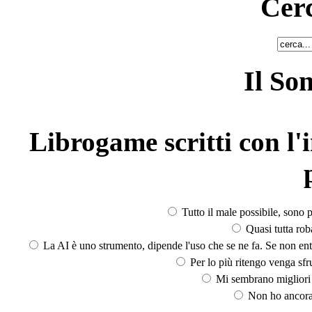
Cerc
Il So
Librogame scritti con l'i
Tutto il male possibile, sono p
Quasi tutta rob
La AI è uno strumento, dipende l'uso che se ne fa. Se non ent
Per lo più ritengo venga sfru
Mi sembrano migliori d
Non ho ancora 