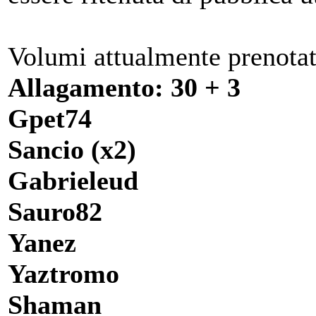
Volumi attualmente prenotat
Allagamento
: 30 + 3
Gpet74
Sancio (x2)
Gabrieleud
Sauro82
Yanez
Yaztromo
Shaman