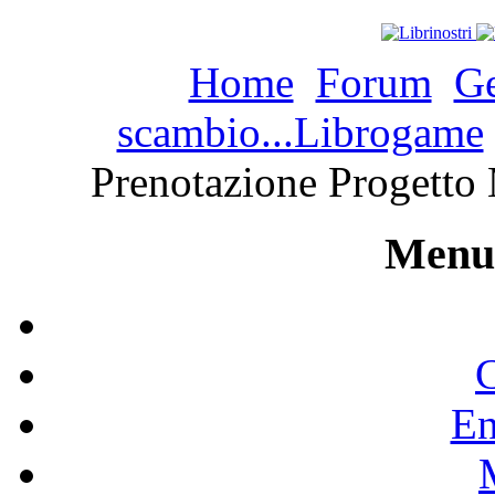
Home
Forum
Ge
scambio...Librogame
Prenotazione Progetto 
Menu 
C
En