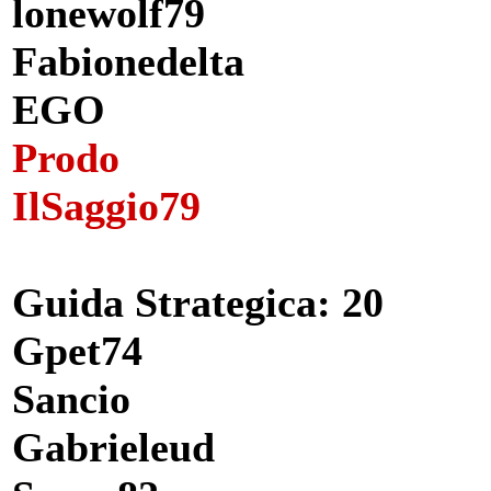
lonewolf79
Fabionedelta
EGO
Prodo
IlSaggio79
Guida Strategica
: 20
Gpet74
Sancio
Gabrieleud