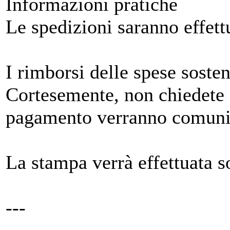
Informazioni pratiche
Le spedizioni saranno effett
I rimborsi delle spese soste
Cortesemente, non chiedete a
pagamento verranno comunica
La stampa verrà effettuata s
---