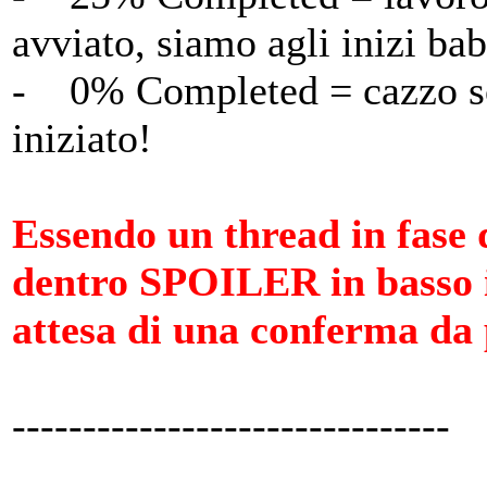
avviato, siamo agli inizi ba
- 0% Completed = cazzo son
iniziato!
Essendo un thread in fase 
dentro SPOILER in basso i 
attesa di una conferma da 
-------------------------------