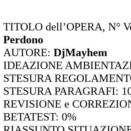
TITOLO dell’OPERA, N° Vo
Perdono
AUTORE
:
DjMayhem
IDEAZIONE AMBIENTAZ
STESURA REGOLAMENTO
STESURA PARAGRAFI
: 
REVISIONE e CORREZIO
BETATEST
: 0%
RIASSUNTO SITUAZIONE 