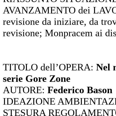
AVANZAMENTO dei LAV
revisione da iniziare, da tro
revisione; Monpracem ai di
TITOLO dell’OPERA
:
Nel 
serie Gore Zone
AUTORE
:
Federico Bason
IDEAZIONE AMBIENTAZ
STESURA REGOLAMENTO