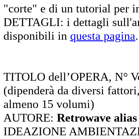
"corte" e di un tutorial per 
DETTAGLI
: i dettagli sul
disponibili in
questa pagina
.
TITOLO dell’OPERA, N° Vo
(dipenderà da diversi fattor
almeno 15 volumi)
AUTORE
:
Retrowave alias
IDEAZIONE AMBIENTAZ