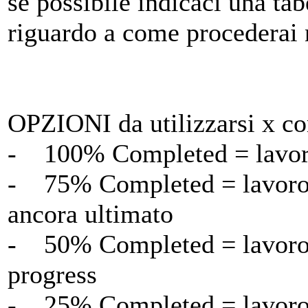
se possibile indicaci una ta
riguardo a come procederai n
OPZIONI da utilizzarsi x co
- 100% Completed = lavoro 
- 75% Completed = lavoro 
ancora ultimato
- 50% Completed = lavoro 
progress
- 25% Completed = lavoro 