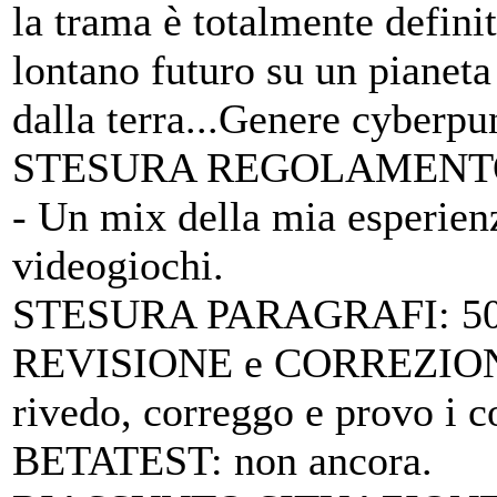
la trama è totalmente definit
lontano futuro su un pianeta 
dalla terra...Genere cyberpu
STESURA REGOLAMENTO
- Un mix della mia esperienz
videogiochi.
STESURA PARAGRAFI
: 
REVISIONE e CORREZIO
rivedo, correggo e provo i 
BETATEST
: non ancora.