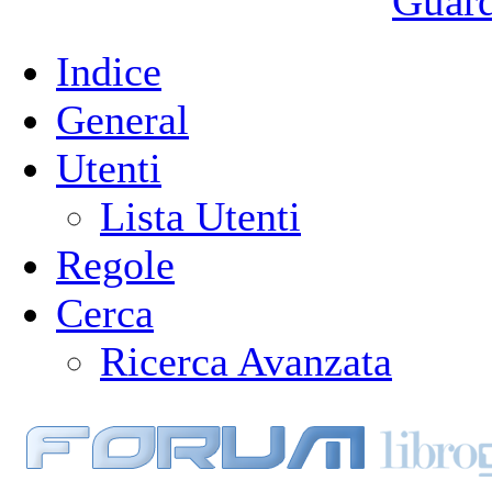
Guarda
Indice
General
Utenti
Lista Utenti
Regole
Cerca
Ricerca Avanzata