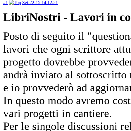
#1
Set-22-15 14:12:21
LibriNostri - Lavori in co
Posto di seguito il "questio
lavori che ogni scrittore at
progetto dovrebbe provveder
andrà inviato al sottoscritt
e io provvederò ad aggiornar
In questo modo avremo cost
vari progetti in cantiere.
Per le singole discussioni r