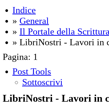
Indice
»
General
»
Il Portale della Scrittur
» LibriNostri - Lavori in c
Pagina:
1
Post Tools
Sottoscrivi
LibriNostri - Lavori in c