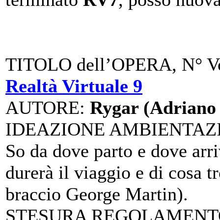
TITOLO dell’OPERA, N° Vo
Realtà Virtuale 9
AUTORE
:
Rygar (Adriano 
IDEAZIONE AMBIENTAZ
So da dove parto e dove arri
durerà il viaggio e di cosa t
braccio George Martin).
STESURA REGOLAMENTO