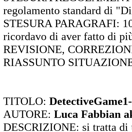
regolamento standard di "D
STESURA PARAGRAFI
: 1
ricordavo di aver fatto di pi
REVISIONE, CORREZION
RIASSUNTO SITUAZIONE
TITOLO
:
DetectiveGame1-I
AUTORE
:
Luca Fabbian a
DESCRIZIONE
: si tratta d