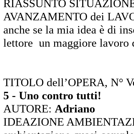
RIASSUNTO SITUAZIONE 
AVANZAMENTO dei LAV
anche se la mia idea è di ins
lettore un maggiore lavoro d
TITOLO dell’OPERA, N° Vo
5 - Uno contro tutti!
AUTORE
:
Adriano
IDEAZIONE AMBIENTAZ