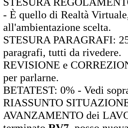
STESURA REGOLAMENTO
- È quello di Realtà Virtuale
all'ambientazione scelta.
STESURA PARAGRAFI
: 2
paragrafi, tutti da rivedere.
REVISIONE e CORREZIO
per parlarne.
BETATEST
: 0% - Vedi sopr
RIASSUNTO SITUAZIONE 
AVANZAMENTO dei LAV
terminato
RV7
, posso nuova