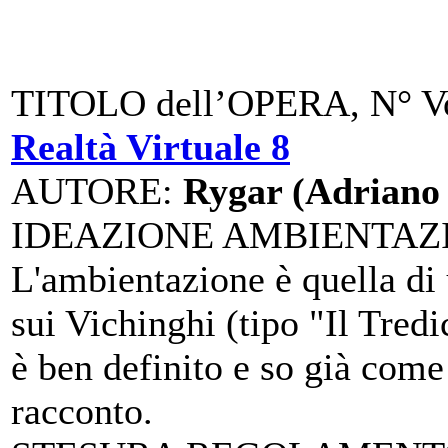
TITOLO dell’OPERA, N° Vo
Realtà Virtuale 8
AUTORE
:
Rygar (Adriano 
IDEAZIONE AMBIENTAZ
L'ambientazione è quella di 
sui Vichinghi (tipo "Il Tred
è ben definito e so già come 
racconto.