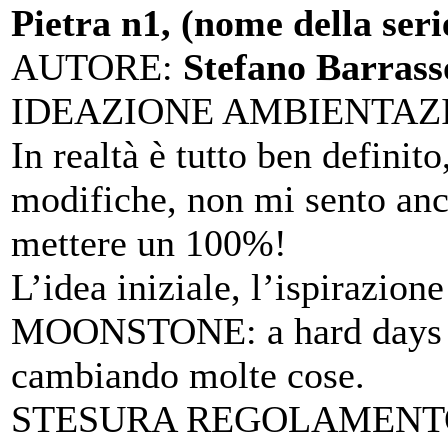
Pietra n1, (nome della seri
AUTORE
:
Stefano Barrass
IDEAZIONE AMBIENTAZ
In realtà è tutto ben definit
modifiche, non mi sento anc
mettere un 100%!
L’idea iniziale, l’ispirazion
MOONSTONE: a hard days k
cambiando molte cose.
STESURA REGOLAMENTO