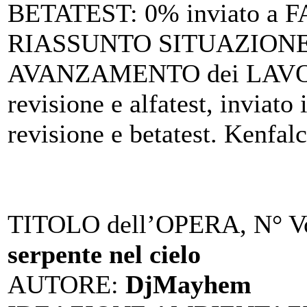
BETATEST
: 0% inviato a FA
RIASSUNTO SITUAZIONE 
AVANZAMENTO dei LAV
revisione e alfatest, inviato 
revisione e betatest. Kenfalc
TITOLO dell’OPERA, N° Vo
serpente nel cielo
AUTORE
:
DjMayhem