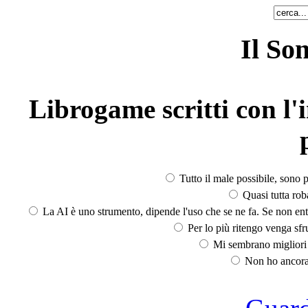
Il So
Librogame scritti con l'i
Tutto il male possibile, sono p
Quasi tutta rob
La AI è uno strumento, dipende l'uso che se ne fa. Se non ent
Per lo più ritengo venga sfru
Mi sembrano migliori d
Non ho ancora 