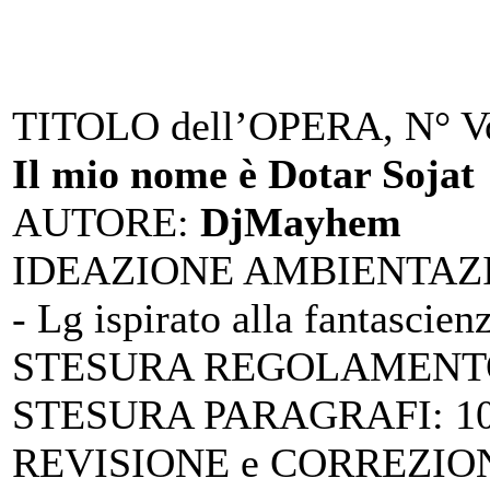
TITOLO dell’OPERA, N° Vo
Il mio nome è Dotar Sojat
AUTORE
:
DjMayhem
IDEAZIONE AMBIENTAZ
- Lg ispirato alla fantascien
STESURA REGOLAMENTO
STESURA PARAGRAFI
: 
REVISIONE e CORREZIO