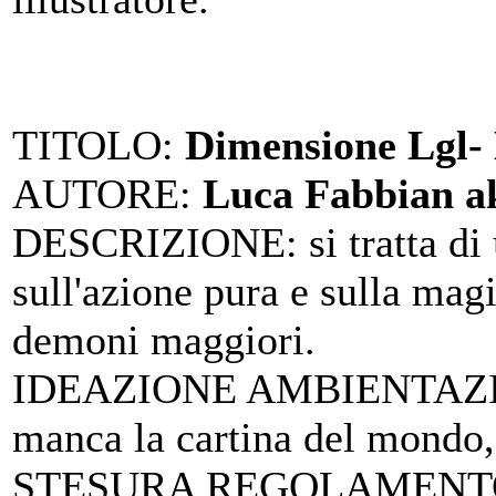
TITOLO
:
Dimensione Lgl- 
AUTORE
:
Luca Fabbian a
DESCRIZIONE
: si tratta d
sull'azione pura e sulla magi
demoni maggiori.
IDEAZIONE AMBIENTAZ
manca la cartina del mondo, e
STESURA REGOLAMENT