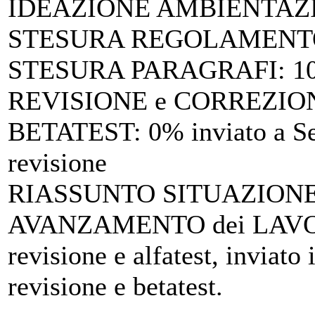
IDEAZIONE AMBIENTAZ
STESURA REGOLAMENTO
STESURA PARAGRAFI
: 
REVISIONE e CORREZIO
BETATEST
: 0% inviato a Se
revisione
RIASSUNTO SITUAZIONE 
AVANZAMENTO dei LAV
revisione e alfatest, inviato 
revisione e betatest.