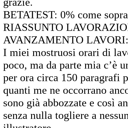
grazie.
BETATEST
: 0% come sopra,
RIASSUNTO LAVORAZION
AVANZAMENTO LAVORI
I miei mostruosi orari di la
poco, ma da parte mia c’è un
per ora circa 150 paragrafi 
quanti me ne occorrano ancora
sono già abbozzate e così an
senza nulla togliere a nessu
illustratore.