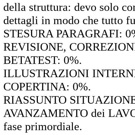
della struttura: devo solo co
dettagli in modo che tutto f
STESURA PARAGRAFI
: 0
REVISIONE, CORREZION
BETATEST
: 0%.
ILLUSTRAZIONI INTERN
COPERTINA
: 0%.
RIASSUNTO SITUAZIONE 
AVANZAMENTO dei LAV
fase primordiale.