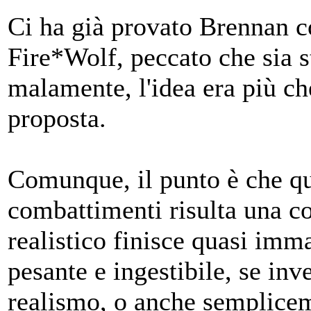
Ci ha già provato Brennan co
Fire*Wolf, peccato che sia 
malamente, l'idea era più ch
proposta.
Comunque, il punto è che qua
combattimenti risulta una co
realistico finisce quasi imm
pesante e ingestibile, se in
realismo, o anche sempliceme