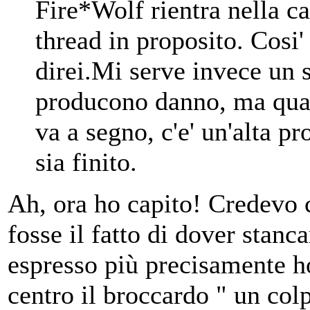
Fire*Wolf rientra nella ca
thread in proposito. Cosi
direi.Mi serve invece un s
producono danno, ma quan
va a segno, c'e' un'alta p
sia finito.
Ah, ora ho capito! Credevo c
fosse il fatto di dover stanc
espresso più precisamente ho
centro il broccardo " un colp