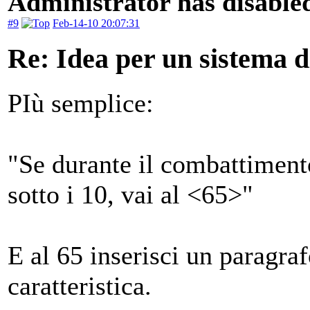
Administrator has disabled
#9
Feb-14-10 20:07:31
Re: Idea per un sistema 
PIù semplice:
"Se durante il combattiment
sotto i 10, vai al <65>"
E al 65 inserisci un paragra
caratteristica.