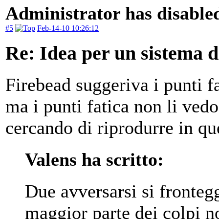
Administrator has disabled
#5
Feb-14-10 10:26:12
Re: Idea per un sistema 
Firebead suggeriva i punti f
ma i punti fatica non li ved
cercando di riprodurre in qu
Valens ha scritto:
Due avversarsi si fronteg
maggior parte dei colpi no