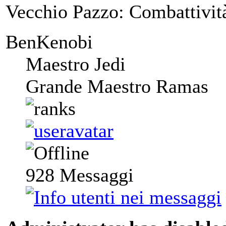
Vecchio Pazzo: Combattivit
BenKenobi
Maestro Jedi
Grande Maestro Ramas
928
Messaggi