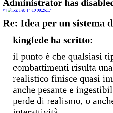
Administrator has disabled
#4
Feb-14-10 08:26:17
Re: Idea per un sistema 
kingfede ha scritto:
il punto è che qualsiasi t
combattimenti risulta una
realistico finisce quasi 
anche pesante e ingestibi
perde di realismo, o anc
interattività.