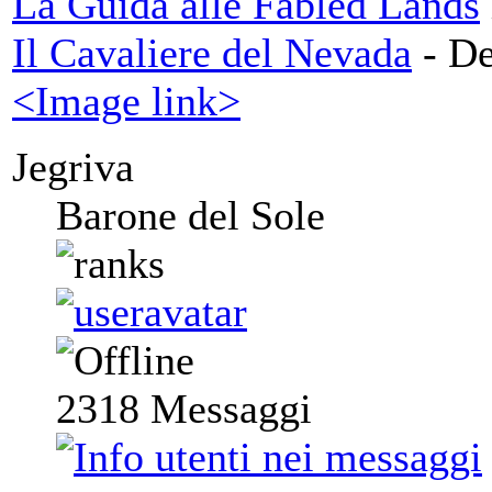
La Guida alle Fabled Lands
Il Cavaliere del Nevada
- De
<Image link>
Jegriva
Barone del Sole
2318
Messaggi