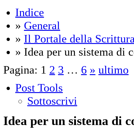
Indice
»
General
»
Il Portale della Scrittur
» Idea per un sistema di
Pagina:
1
2
3
…
6
»
ultimo
Post Tools
Sottoscrivi
Idea per un sistema di 