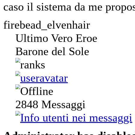
caso il sistema da me propos
firebead_elvenhair
Ultimo Vero Eroe
Barone del Sole
2848
Messaggi