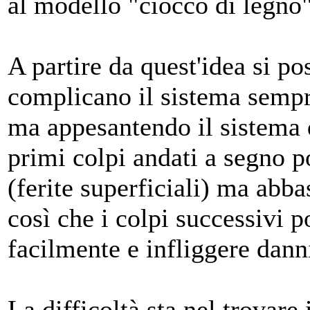
al modello "ciocco di legno"
A partire da quest'idea si p
complicano il sistema sempr
ma appesantendo il sistema
primi colpi andati a segno 
(ferite superficiali) ma abba
così che i colpi successivi 
facilmente e infliggere dann
La difficoltà sta nel trovare 