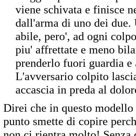
viene schivata e finisce ne
dall'arma di uno dei due. 
abile, pero', ad ogni colp
piu' affrettate e meno bila
prenderlo fuori guardia e 
L'avversario colpito lasci
accascia in preda al dolore
Direi che in questo modello 
punto smette di copire perche
non ci rientra molto! Senza 