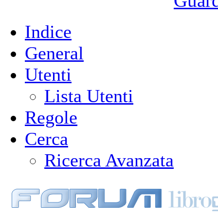
Guarda
Indice
General
Utenti
Lista Utenti
Regole
Cerca
Ricerca Avanzata