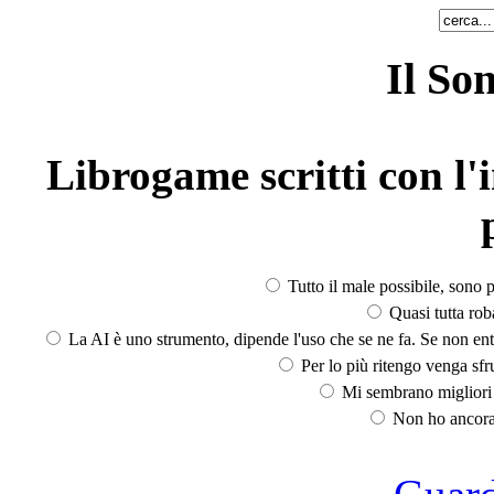
Il So
Librogame scritti con l'i
Tutto il male possibile, sono p
Quasi tutta rob
La AI è uno strumento, dipende l'uso che se ne fa. Se non ent
Per lo più ritengo venga sfru
Mi sembrano migliori d
Non ho ancora 