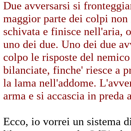
Due avversarsi si fronteggi
maggior parte dei colpi non i
schivata e finisce nell'aria, 
uno dei due. Uno dei due avve
colpo le risposte del nemico
bilanciate, finche' riesce a p
la lama nell'addome. L'avver
arma e si accascia in preda a
Ecco, io vorrei un sistema 