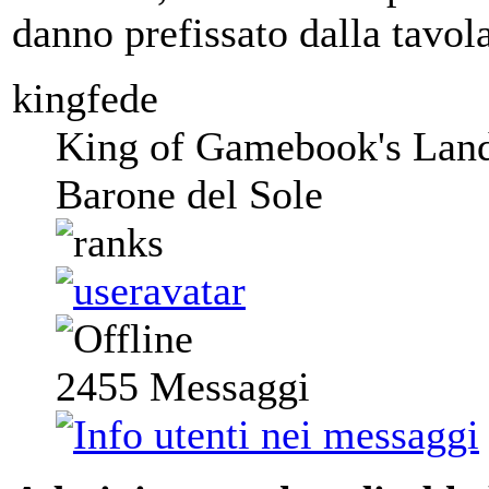
danno prefissato dalla tavo
kingfede
King of Gamebook's Lan
Barone del Sole
2455
Messaggi