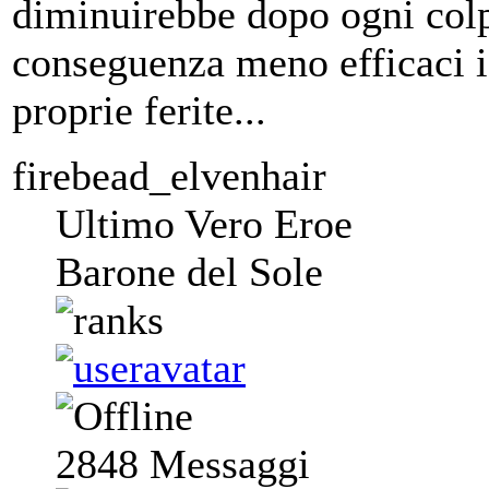
diminuirebbe dopo ogni colp
conseguenza meno efficaci i 
proprie ferite...
firebead_elvenhair
Ultimo Vero Eroe
Barone del Sole
2848
Messaggi