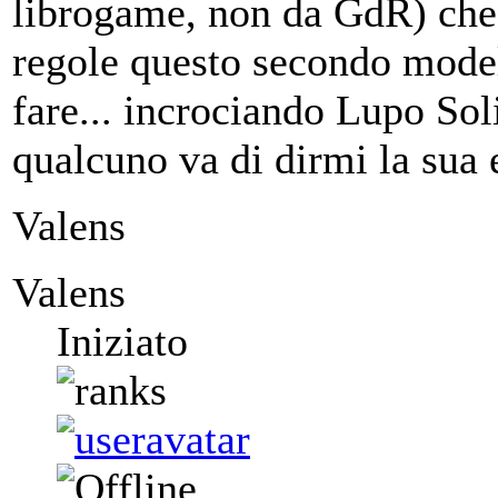
librogame, non da GdR) che 
regole questo secondo mode
fare... incrociando Lupo Sol
qualcuno va di dirmi la sua
Valens
Valens
Iniziato