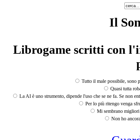
Il So
Librogame scritti con l'i
Tutto il male possibile, sono p
Quasi tutta rob
La AI è uno strumento, dipende l'uso che se ne fa. Se non ent
Per lo più ritengo venga sfru
Mi sembrano migliori d
Non ho ancora 