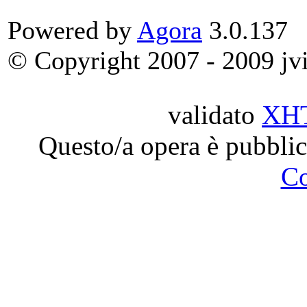
Powered by
Agora
3.0.137
© Copyright 2007 - 2009 jvit
validato
XH
Questo/a opera è pubblic
C