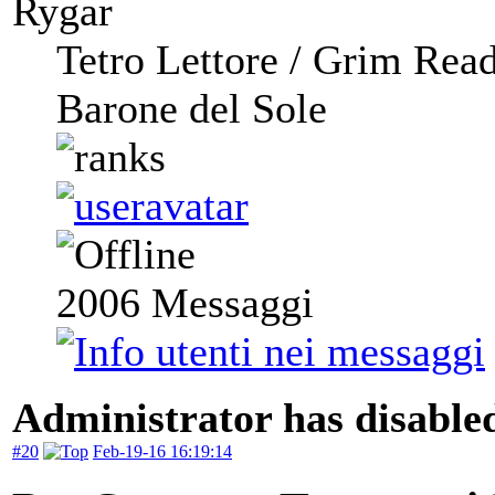
Rygar
Tetro Lettore / Grim Rea
Barone del Sole
2006
Messaggi
Administrator has disabled
#20
Feb-19-16 16:19:14