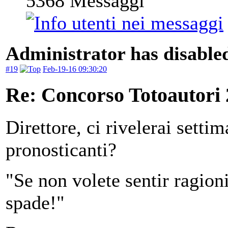
5368
Messaggi
Administrator has disabled
#19
Feb-19-16 09:30:20
Re: Concorso Totoautori
Direttore, ci rivelerai sett
pronosticanti?
"Se non volete sentir ragioni,
spade!"