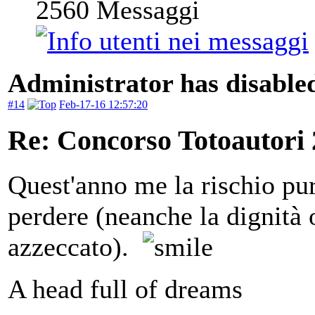
2560
Messaggi
Administrator has disabled
#14
Feb-17-16 12:57:20
Re: Concorso Totoautori
Quest'anno me la rischio pur
perdere (neanche la dignità o
azzeccato).
A head full of dreams