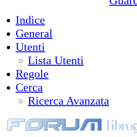
Guarda
Indice
General
Utenti
Lista Utenti
Regole
Cerca
Ricerca Avanzata