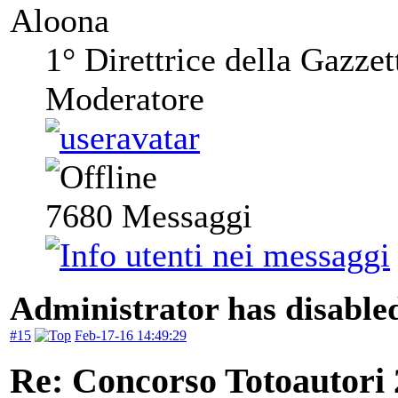
Aloona
1° Direttrice della Gazzet
Moderatore
7680
Messaggi
Administrator has disabled
#15
Feb-17-16 14:49:29
Re: Concorso Totoautori