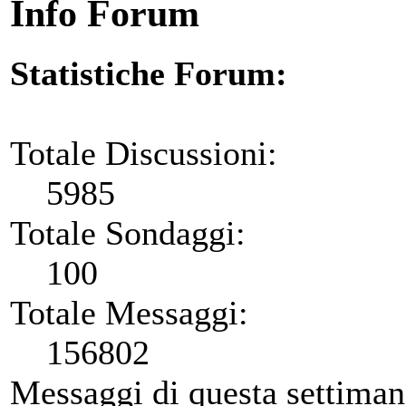
Info Forum
Statistiche Forum:
Totale Discussioni:
5985
Totale Sondaggi:
100
Totale Messaggi:
156802
Messaggi di questa settiman