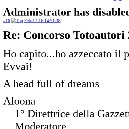
Administrator has disabled
#16
Feb-17-16 14:51:38
Re: Concorso Totoautori
Ho capito...ho azzeccato il 
Evvai!
A head full of dreams
Aloona
1° Direttrice della Gazzet
Moderatore