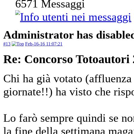
6571
Messaggi
Administrator has disabled
#13
Feb-16-16 11:07:21
Re: Concorso Totoautori
Chi ha già votato (affluenza
giornate!!) ha visto che ris
Lo farò sempre quindi se non
la fine della settimana magar