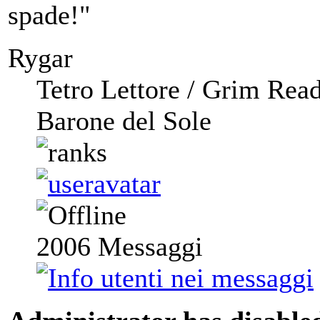
spade!"
Rygar
Tetro Lettore / Grim Rea
Barone del Sole
2006
Messaggi