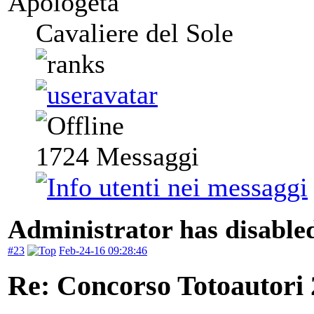
Apologeta
Cavaliere del Sole
1724
Messaggi
Administrator has disabled
#23
Feb-24-16 09:28:46
Re: Concorso Totoautori