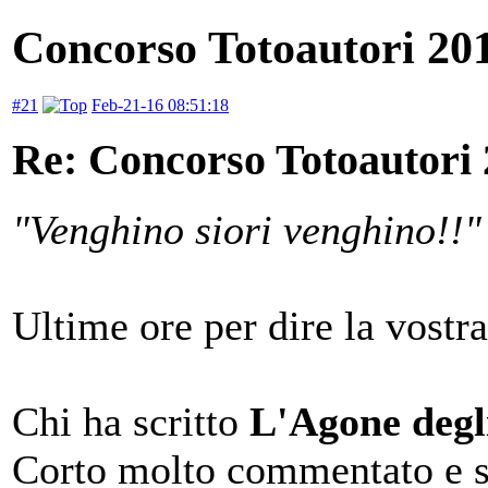
Concorso Totoautori 20
#21
Feb-21-16 08:51:18
Re: Concorso Totoautori
"Venghino siori venghino!!"
Ultime ore per dire la vostra
Chi ha scritto
L'Agone degl
Corto molto commentato e sv