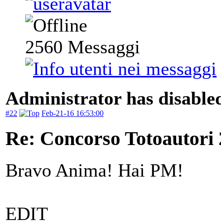
2560
Messaggi
Administrator has disabled
#22
Feb-21-16 16:53:00
Re: Concorso Totoautori
Bravo Anima! Hai PM!
EDIT