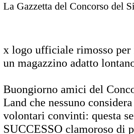
La Gazzetta del Concorso del S
x logo ufficiale rimosso pe
un magazzino adatto lontano
Buongiorno amici del Conco
Land che nessuno considera 
volontari convinti: questa s
SUCCESSO
clamoroso di p