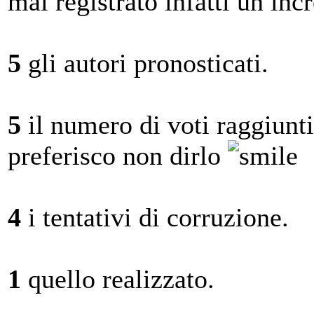
mai registrato infatti un in
5
gli autori pronosticati.
5
il numero di voti raggiunti 
preferisco non dirlo
4
i tentativi di corruzione.
1
quello realizzato.