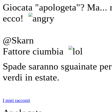
Giocata "apologeta"? Ma... m
ecco!
@Skarn
Fattore ciumbia
Spade saranno sguainate per
verdi in estate.
I miei racconti