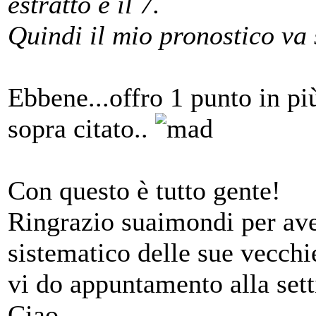
estratto è il 7.
Quindi il mio pronostico v
Ebbene...offro 1 punto in p
sopra citato..
Con questo è tutto gente!
Ringrazio suaimondi per ave
sistematico delle sue vecchi
vi do appuntamento alla set
Ciao