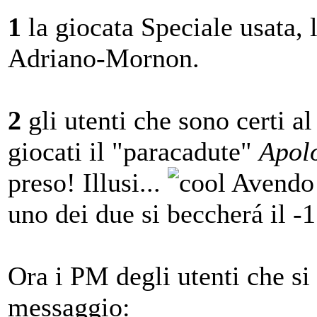
1
la giocata Speciale usata, 
Adriano-Mornon.
2
gli utenti che sono certi 
giocati il "paracadute"
Apol
preso! Illusi...
Avendo 
uno dei due si beccherá il -
Ora i PM degli utenti che si 
messaggio: