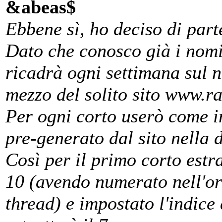
&abeas$
Ebbene sì, ho deciso di par
Dato che conosco già i nomi 
ricadrà ogni settimana sul 
mezzo del solito sito www.
Per ogni corto userò come i
pre-generato dal sito nella 
Così per il primo corto est
10 (avendo numerato nell'ord
thread) e impostato l'indice