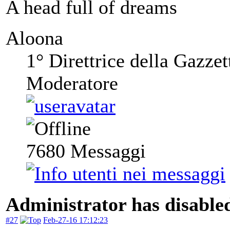
A head full of dreams
Aloona
1° Direttrice della Gazzet
Moderatore
7680
Messaggi
Administrator has disabled
#27
Feb-27-16 17:12:23