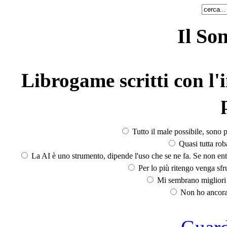
Il So
Librogame scritti con l'i
Tutto il male possibile, sono p
Quasi tutta rob
La AI è uno strumento, dipende l'uso che se ne fa. Se non ent
Per lo più ritengo venga sfru
Mi sembrano migliori d
Non ho ancora 