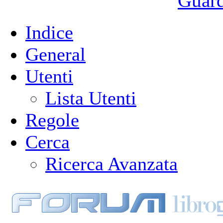
Guarda
Indice
General
Utenti
Lista Utenti
Regole
Cerca
Ricerca Avanzata