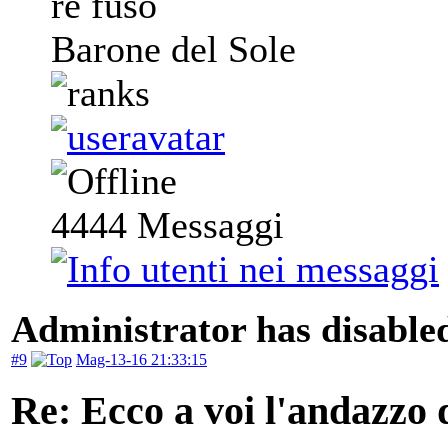
re fuso
Barone del Sole
4444
Messaggi
Administrator has disabled
#9
Mag-13-16 21:33:15
Re: Ecco a voi l'andazzo 