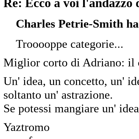
Re: Ecco a voi l'andazzo 
Charles Petrie-Smith ha 
Trooooppe categorie...
Miglior corto di Adriano: il
Un' idea, un concetto, un' ide
soltanto un' astrazione.
Se potessi mangiare un' idea
Yaztromo