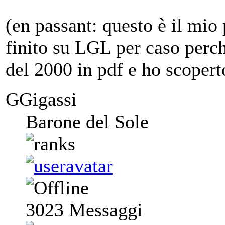
(en passant: questo è il mio
finito su LGL per caso perc
del 2000 in pdf e ho scopert
GGigassi
Barone del Sole
3023
Messaggi