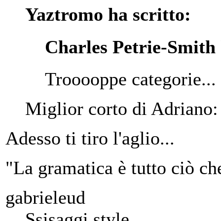
Yaztromo ha scritto:
Charles Petrie-Smith 
Trooooppe categorie...
Miglior corto di Adriano: 
Adesso ti tiro l'aglio...
"La gramatica è tutto ciò ch
gabrieleud
Ssisaggi style