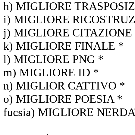
h) MIGLIORE TRASPOS
i) MIGLIORE RICOSTRU
j) MIGLIORE CITAZIONE 
k) MIGLIORE FINALE *
l) MIGLIORE PNG *
m) MIGLIORE ID *
n) MIGLIOR CATTIVO *
o) MIGLIORE POESIA *
fucsia) MIGLIORE NERDA