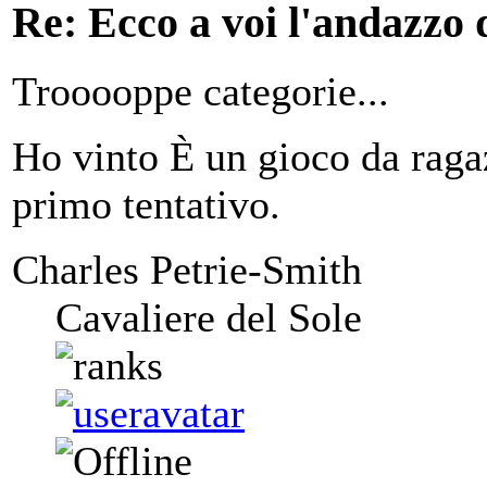
Re: Ecco a voi l'andazzo 
Trooooppe categorie...
Ho vinto È un gioco da ragaz
primo tentativo.
Charles Petrie-Smith
Cavaliere del Sole