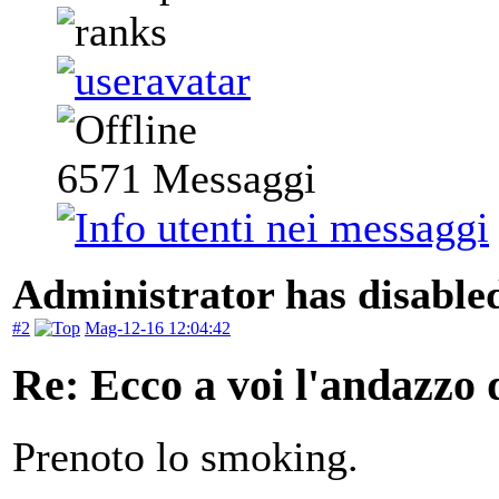
6571
Messaggi
Administrator has disabled
#2
Mag-12-16 12:04:42
Re: Ecco a voi l'andazzo 
Prenoto lo smoking.