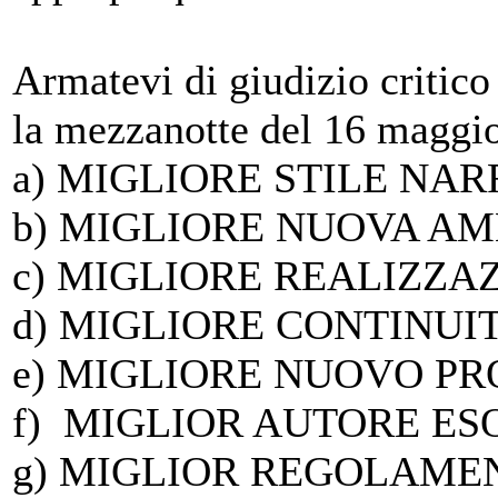
Armatevi di giudizio critico 
la mezzanotte del 16 maggio,
a) MIGLIORE STILE NA
b) MIGLIORE NUOVA A
c) MIGLIORE REALIZZA
d) MIGLIORE CONTINUI
e) MIGLIORE NUOVO P
f) MIGLIOR AUTORE E
g) MIGLIOR REGOLAME