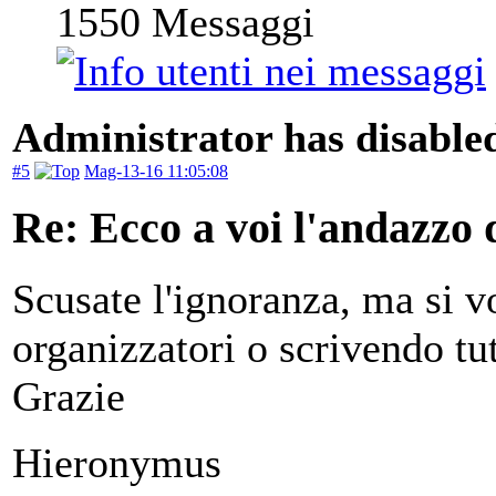
1550
Messaggi
Administrator has disabled
#5
Mag-13-16 11:05:08
Re: Ecco a voi l'andazzo 
Scusate l'ignoranza, ma si 
organizzatori o scrivendo tu
Grazie
Hieronymus