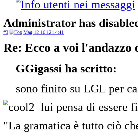
Administrator has disabled
#3
Mag-12-16 12:14:41
Re: Ecco a voi l'andazzo 
GGigassi ha scritto:
sono finito su LGL per c
lui pensa di essere f
"La gramatica è tutto ciò ch