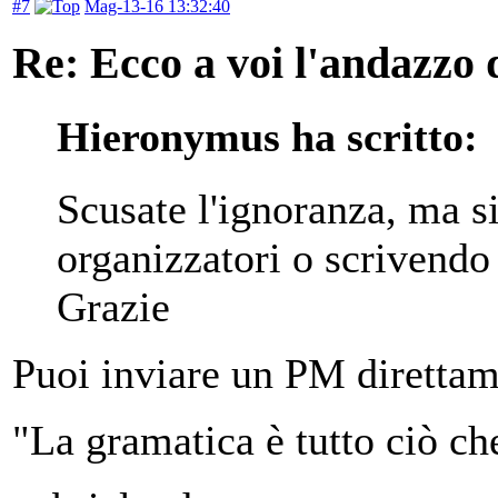
#7
Mag-13-16 13:32:40
Re: Ecco a voi l'andazzo 
Hieronymus ha scritto:
Scusate l'ignoranza, ma 
organizzatori o scrivendo 
Grazie
Puoi inviare un PM diretta
"La gramatica è tutto ciò ch