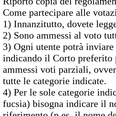
Riporto copia del regolamen
Come partecipare alle votaz
1) Innanzitutto, dovete legg
2) Sono ammessi al voto tutti
3) Ogni utente potrà inviar
indicando il Corto preferito
ammessi voti parziali, ovver
tutte le categorie indicate.
4) Per le sole categorie indica
fucsia) bisogna indicare il 
riferimento (p.es. il nome d