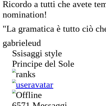
Ricordo a tutti che avete tem
nomination!
"La gramatica è tutto ciò ch
gabrieleud
Ssisaggi style
Principe del Sole
6571
Messaggi