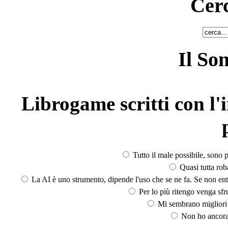
Cerc
Il So
Librogame scritti con l'i
Tutto il male possibile, sono p
Quasi tutta rob
La AI è uno strumento, dipende l'uso che se ne fa. Se non ent
Per lo più ritengo venga sfru
Mi sembrano migliori d
Non ho ancora 