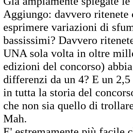
Già ampiamente spiegate le r
Aggiungo: davvero ritenete c
esprimere variazioni di sfum
bassissimi? Davvero ritenete
UNA sola volta in oltre mille
edizioni del concorso) abbia
differenzi da un 4? E un 2,
in tutta la storia del concors
che non sia quello di trollar
Mah.
E' estremamente più facile c