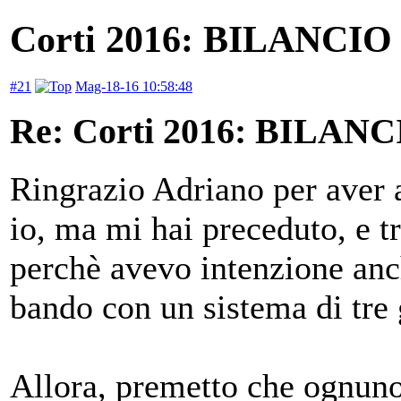
Corti 2016: BILANCIO
#21
Mag-18-16 10:58:48
Re: Corti 2016: BILAN
Ringrazio Adriano per aver a
io, ma mi hai preceduto, e t
perchè avevo intenzione anch
bando con un sistema di tre
Allora, premetto che ognuno 