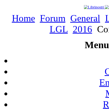
Home
Forum
General
LGL
2016
Cor
Menu 
C
En
R