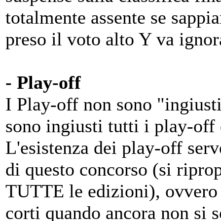
totalmente assente se sappia
preso il voto alto Y va igno
- Play-off
I Play-off non sono "ingiust
sono ingiusti tutti i play-off 
L'esistenza dei play-off serve
di questo concorso (si ripr
TUTTE le edizioni), ovvero l
corti quando ancora non si so