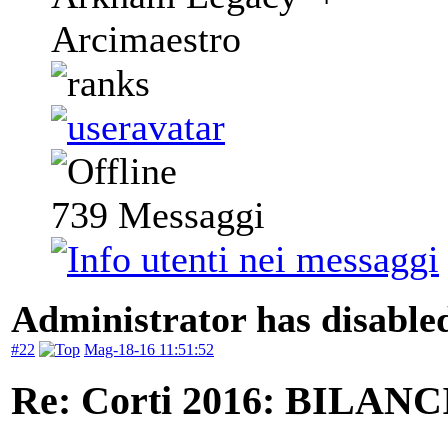
Arcimaestro
739
Messaggi
Administrator has disabled
#22
Mag-18-16 11:51:52
Re: Corti 2016: BILAN