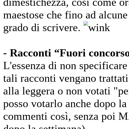
dimestichezza, così come or
maestose che fino ad alcune 
grado di scrivere.
- Racconti “Fuori concorso
L'essenza di non specificare 
tali racconti vengano trattat
alla leggera o non votati "p
posso votarlo anche dopo la 
commenti così, senza poi MA
dopo la settimana).