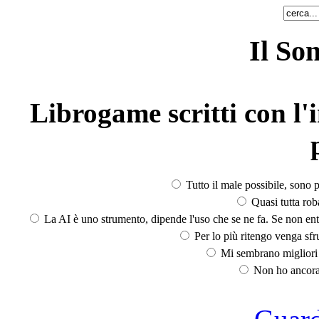
Il So
Librogame scritti con l'i
Tutto il male possibile, sono p
Quasi tutta rob
La AI è uno strumento, dipende l'uso che se ne fa. Se non ent
Per lo più ritengo venga sfru
Mi sembrano migliori d
Non ho ancora 