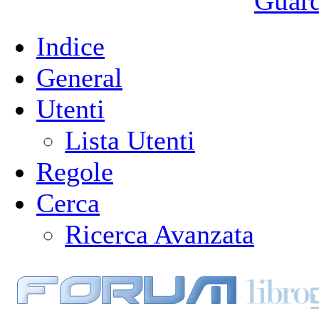
Guarda
Indice
General
Utenti
Lista Utenti
Regole
Cerca
Ricerca Avanzata