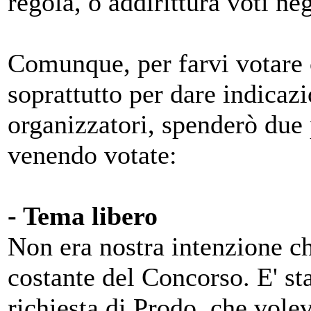
regola, o addirittura voti ne
Comunque, per farvi votare 
soprattutto per dare indicazi
organizzatori, spenderò due 
venendo votate:
- Tema libero
Non era nostra intenzione ch
costante del Concorso. E' st
richiesta di Prodo, che vol