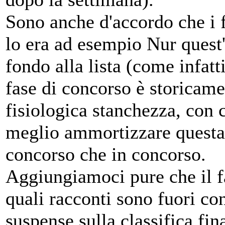
Sono anche d'accordo che i 
lo era ad esempio Nur quest
fondo alla lista (come infat
fase di concorso è storicame
fisiologica stanchezza, con c
meglio ammortizzare questa 
concorso che in concorso.
Aggiungiamoci pure che il fa
quali racconti sono fuori co
suspense sulla classifica fin