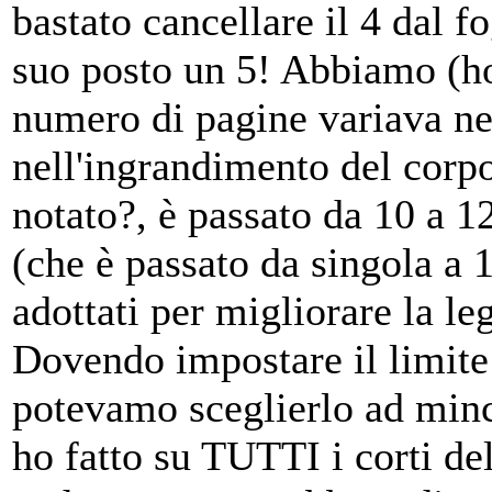
bastato cancellare il 4 dal f
suo posto un 5! Abbiamo (ho
numero di pagine variava ne
nell'ingrandimento del corpo 
notato?, è passato da 10 a 12
(che è passato da singola a 1
adottati per migliorare la le
Dovendo impostare il limit
potevamo sceglierlo ad minch
ho fatto su TUTTI i corti de