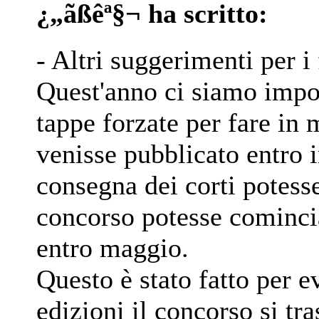
¿„ãßêª§¬ ha scritto:
- Altri suggerimenti per i
Quest'anno ci siamo impos
tappe forzate per fare in
venisse pubblicato entro 
consegna dei corti potesse
concorso potesse comincia
entro maggio.
Questo è stato fatto per e
edizioni il concorso si tra