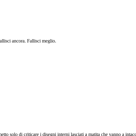
lisci ancora. Fallisci meglio.
etto solo di criticare i disegni interni lasciati a matita che vanno a inta