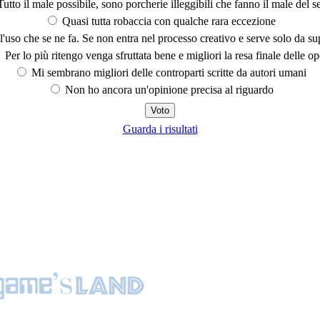
utto il male possibile, sono porcherie illeggibili che fanno il male del se
Quasi tutta robaccia con qualche rara eccezione
'uso che se ne fa. Se non entra nel processo creativo e serve solo da s
Per lo più ritengo venga sfruttata bene e migliori la resa finale delle op
Mi sembrano migliori delle controparti scritte da autori umani
Non ho ancora un'opinione precisa al riguardo
Guarda i risultati