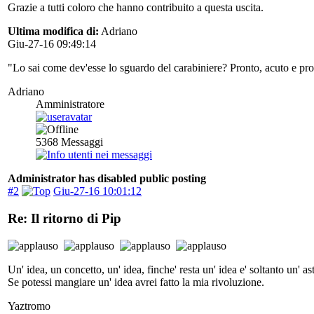
Grazie a tutti coloro che hanno contribuito a questa uscita.
Ultima modifica di:
Adriano
Giu-27-16 09:49:14
"Lo sai come dev'esse lo sguardo del carabiniere? Pronto, acuto e pr
Adriano
Amministratore
5368
Messaggi
Administrator has disabled public posting
#2
Giu-27-16 10:01:12
Re: Il ritorno di Pip
Un' idea, un concetto, un' idea, finche' resta un' idea e' soltanto un' as
Se potessi mangiare un' idea avrei fatto la mia rivoluzione.
Yaztromo