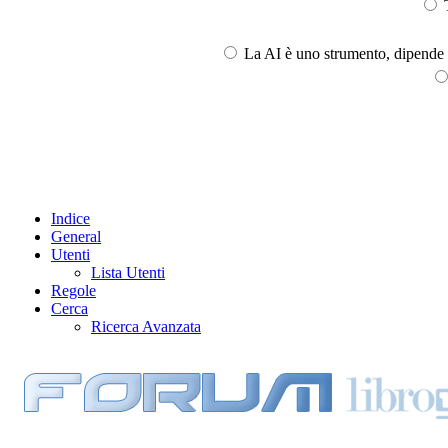
T
La AI è uno strumento, dipende l
Indice
General
Utenti
Lista Utenti
Regole
Cerca
Ricerca Avanzata