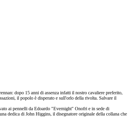
ennan: dopo 15 anni di assenza infatti il nostro cavaliere preferito,
zioni, il popolo è disperato e sull'orlo della rivolta. Salvare il
vato ai pennelli da Edoardo "Evernight" Onofri e in sede di
 una dedica di John Higgins, il disegnatore originale della collana che