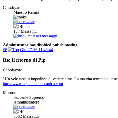
Caradryan
Maestro Ramas
137
Messaggi
Administrator has disabled public posting
#6
Giu-27-16 11:43:44
Re: Il ritorno di Pip
Capolavoro.
"Un velo nero ti impedisce di vedere altro. La tua vita termina qui: 
http://www.caponatameccanica.com
Mornon
Saccente Supremo
Amministratore
5582
Messaggi