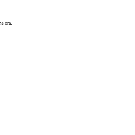
ne ora.