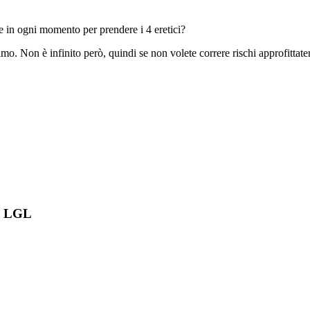
re in ogni momento per prendere i 4 eretici?
o. Non è infinito però, quindi se non volete correre rischi approfittate
su LGL