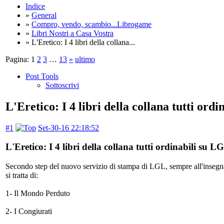
Indice
»
General
»
Compro, vendo, scambio...Librogame
»
Libri Nostri a Casa Vostra
» L'Eretico: I 4 libri della collana...
Pagina:
1
2
3
…
13
»
ultimo
Post Tools
Sottoscrivi
L'Eretico: I 4 libri della collana tutti ord
#1
Set-30-16 22:18:52
L'Eretico: I 4 libri della collana tutti ordinabili su L
Secondo step del nuovo servizio di stampa di LGL, sempre all'insegna de
si tratta di:
1- Il Mondo Perduto
2- I Congiurati