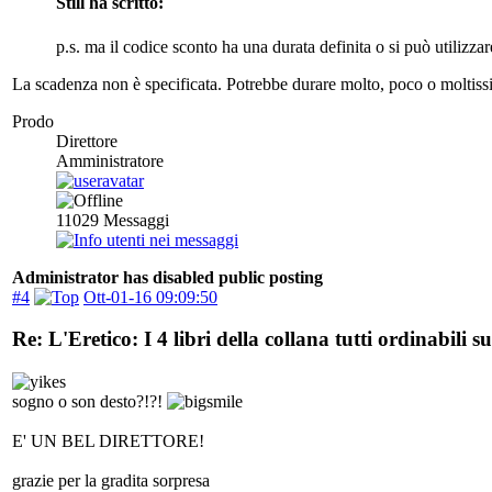
Still ha scritto:
p.s. ma il codice sconto ha una durata definita o si può utilizza
La scadenza non è specificata. Potrebbe durare molto, poco o moltissim
Prodo
Direttore
Amministratore
11029
Messaggi
Administrator has disabled public posting
#4
Ott-01-16 09:09:50
Re: L'Eretico: I 4 libri della collana tutti ordinabili 
sogno o son desto?!?!
E' UN BEL DIRETTORE!
grazie per la gradita sorpresa