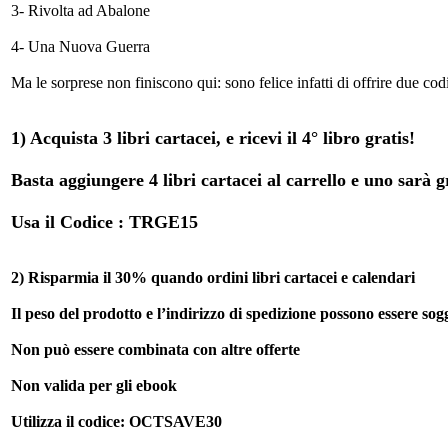
3- Rivolta ad Abalone
4- Una Nuova Guerra
Ma le sorprese non finiscono qui: sono felice infatti di offrire due co
1) Acquista 3 libri cartacei, e ricevi il 4° libro gratis!
Basta aggiungere 4 libri cartacei al carrello e uno sarà gra
Usa il Codice : TRGE15
2) Risparmia il 30% quando ordini libri cartacei e calendari
Il peso del prodotto e l’indirizzo di spedizione possono essere sogg
Non può essere combinata con altre offerte
Non valida per gli ebook
Utilizza il codice: OCTSAVE30