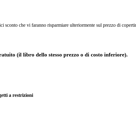
dici sconto che vi faranno risparmiare ulteriormente sul prezzo di copert
tuito (il libro dello stesso prezzo o di costo inferiore).
etti a restrizioni