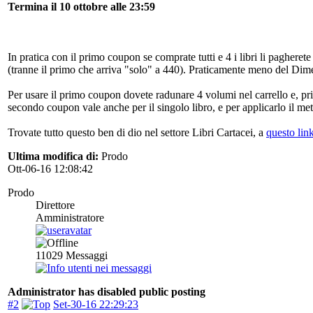
Termina il 10 ottobre alle 23:59
In pratica con il primo coupon se comprate tutti e 4 i libri li paghe
(tranne il primo che arriva "solo" a 440). Praticamente meno del Dim
Per usare il primo coupon dovete radunare 4 volumi nel carrello e, pri
secondo coupon vale anche per il singolo libro, e per applicarlo il met
Trovate tutto questo ben di dio nel settore Libri Cartacei, a
questo lin
Ultima modifica di:
Prodo
Ott-06-16 12:08:42
Prodo
Direttore
Amministratore
11029
Messaggi
Administrator has disabled public posting
#2
Set-30-16 22:29:23