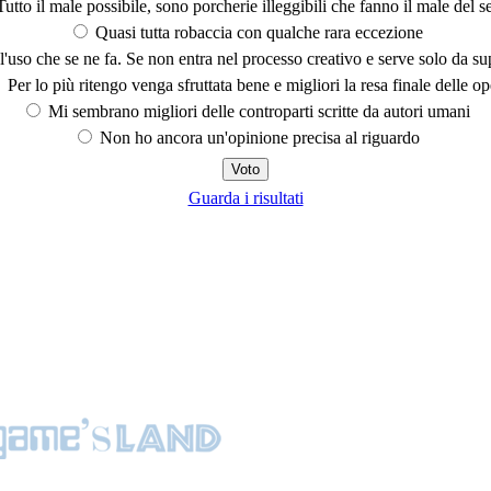
utto il male possibile, sono porcherie illeggibili che fanno il male del se
Quasi tutta robaccia con qualche rara eccezione
'uso che se ne fa. Se non entra nel processo creativo e serve solo da s
Per lo più ritengo venga sfruttata bene e migliori la resa finale delle op
Mi sembrano migliori delle controparti scritte da autori umani
Non ho ancora un'opinione precisa al riguardo
Guarda i risultati