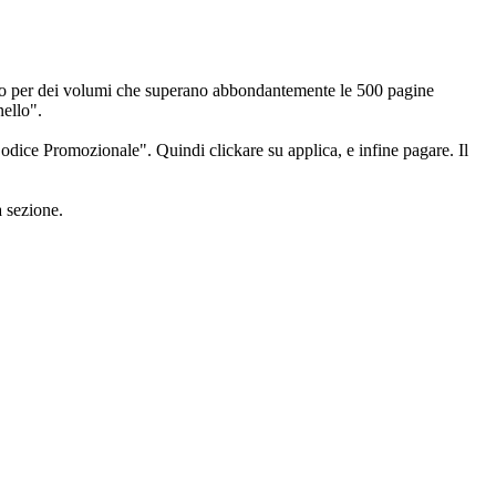
icolo per dei volumi che superano abbondantemente le 500 pagine
ello".
odice Promozionale". Quindi clickare su applica, e infine pagare. Il
a sezione.