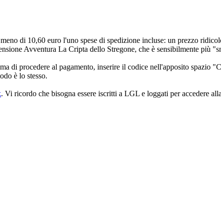
rete meno di 10,60 euro l'uno spese di spedizione incluse: un prezzo rid
ensione Avventura La Cripta dello Stregone, che è sensibilmente più "sn
ma di procedere al pagamento, inserire il codice nell'apposito spazio "C
odo è lo stesso.
k
. Vi ricordo che bisogna essere iscritti a LGL e loggati per accedere all