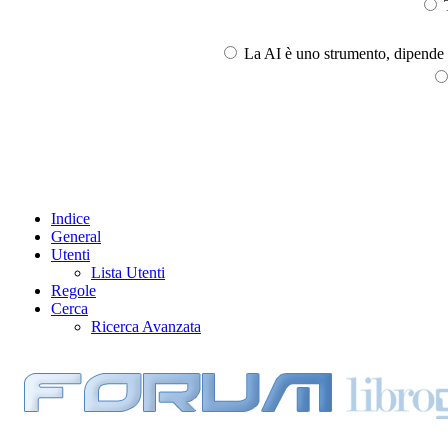
T
La AI è uno strumento, dipende l
Indice
General
Utenti
Lista Utenti
Regole
Cerca
Ricerca Avanzata