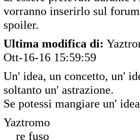
vorranno inserirlo sul forum,
spoiler.
Ultima modifica di:
Yaztr
Ott-16-16 15:59:59
Un' idea, un concetto, un' ide
soltanto un' astrazione.
Se potessi mangiare un' idea
Yaztromo
re fuso