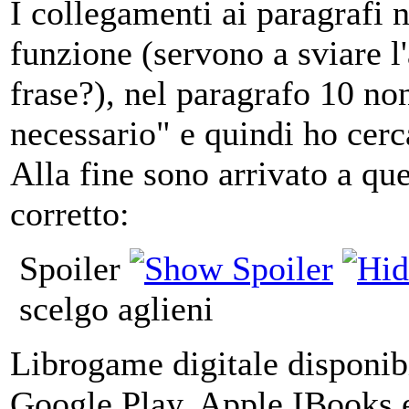
I collegamenti ai paragrafi 
funzione (servono a sviare l
frase?), nel paragrafo 10 non
necessario" e quindi ho cerca
Alla fine sono arrivato a qu
corretto:
Spoiler
scelgo aglieni
Librogame digitale disponibi
Google Play, Apple IBooks e