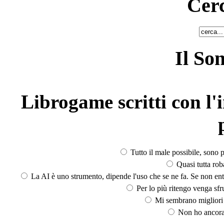
Cerc
Il So
Librogame scritti con l'i
Tutto il male possibile, sono p
Quasi tutta rob
La AI è uno strumento, dipende l'uso che se ne fa. Se non ent
Per lo più ritengo venga sfru
Mi sembrano migliori d
Non ho ancora 