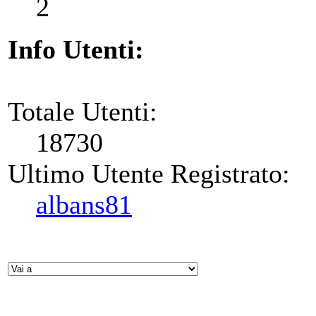
2
Info Utenti:
Totale Utenti:
18730
Ultimo Utente Registrato:
albans81