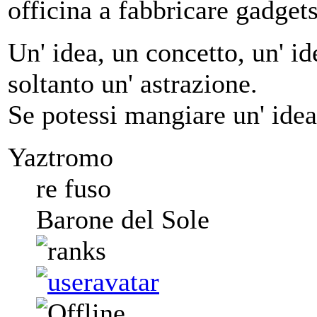
officina a fabbricare gadget
Un' idea, un concetto, un' ide
soltanto un' astrazione.
Se potessi mangiare un' idea
Yaztromo
re fuso
Barone del Sole