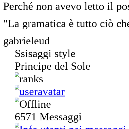
Perché non avevo letto il po
"La gramatica è tutto ciò ch
gabrieleud
Ssisaggi style
Principe del Sole
6571
Messaggi