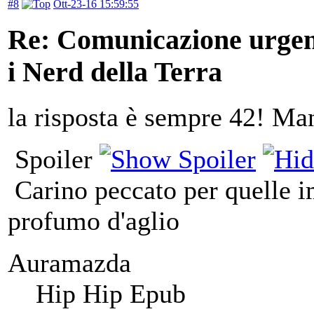
#8
Ott-23-16 15:59:55
Re: Comunicazione urgente
i Nerd della Terra
la risposta è sempre 42! Ma
Spoiler
Carino peccato per quelle im
profumo d'aglio
Auramazda
Hip Hip Epub