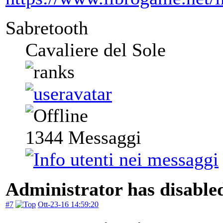
Sabretooth
Cavaliere del Sole
1344
Messaggi
Administrator has disabled
#7
Ott-23-16 14:59:20