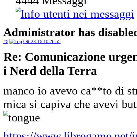
4444
Messaggi
Administrator has disabled
#6
Ott-23-16 10:26:55
Re: Comunicazione urgente
i Nerd della Terra
manco io avevo ca**to di stri
mica si capiva che avevi bu
https://www.librogame.net