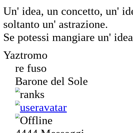
Un' idea, un concetto, un' ide
soltanto un' astrazione.
Se potessi mangiare un' idea
Yaztromo
re fuso
Barone del Sole