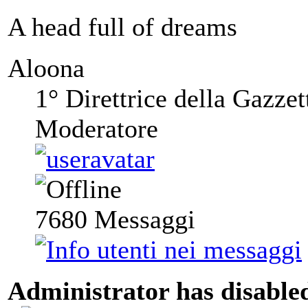
A head full of dreams
Aloona
1° Direttrice della Gazzet
Moderatore
7680
Messaggi
Administrator has disabled