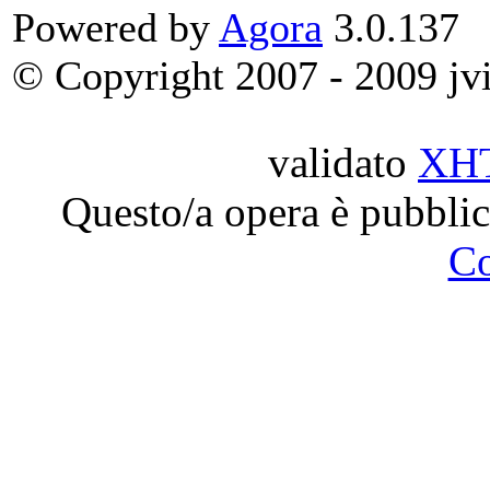
Powered by
Agora
3.0.137
© Copyright 2007 - 2009 jvit
validato
XH
Questo/a opera è pubblic
C