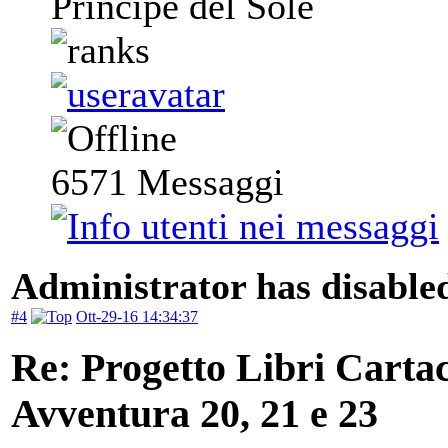
Principe del Sole
6571
Messaggi
Administrator has disabled
#4
Ott-29-16 14:34:37
Re: Progetto Libri Carta
Avventura 20, 21 e 23