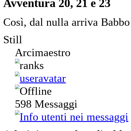
Avventura 20, 21 e 23
Così, dal nulla arriva Babbo
Still
Arcimaestro
598
Messaggi