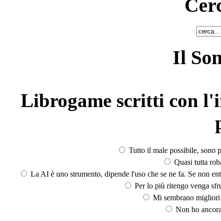
Cerc
Il So
Librogame scritti con l'i
Tutto il male possibile, sono p
Quasi tutta rob
La AI è uno strumento, dipende l'uso che se ne fa. Se non ent
Per lo più ritengo venga sfru
Mi sembrano migliori d
Non ho ancora 