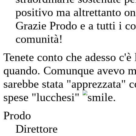
positivo ma altrettanto o
Grazie Prodo e a tutti i co
comunità!
Tenete conto che adesso c'è 
quando. Comunque avevo mes
sarebbe stata "apprezzata" co
spese "lucchesi"
.
Prodo
Direttore