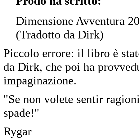
Prodo ha scritto:
Dimensione Avventura 20
(Tradotto da Dirk)
Piccolo errore: il libro è st
da Dirk, che poi ha provvedu
impaginazione.
"Se non volete sentir ragioni,
spade!"
Rygar