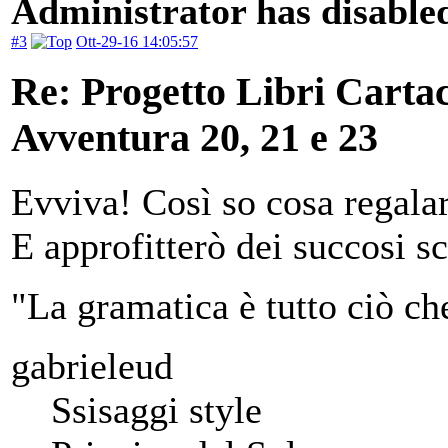
Administrator has disabled
#3
Ott-29-16 14:05:57
Re: Progetto Libri Carta
Avventura 20, 21 e 23
Evviva! Così so cosa regala
E approfitterò dei succosi sc
"La gramatica è tutto ciò ch
gabrieleud
Ssisaggi style