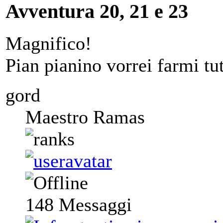
Avventura 20, 21 e 23
Magnifico!
Pian pianino vorrei farmi tu
gord
Maestro Ramas
148
Messaggi