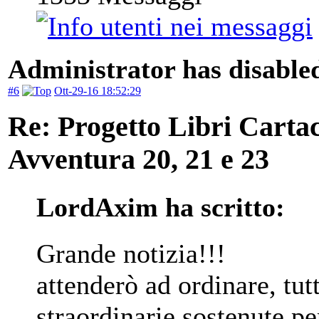
Administrator has disabled
#6
Ott-29-16 18:52:29
Re: Progetto Libri Carta
Avventura 20, 21 e 23
LordAxim ha scritto:
Grande notizia!!!
attenderò ad ordinare, tutt
straordinarie sostenute p