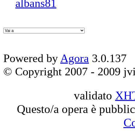
albans81
Powered by
Agora
3.0.137
© Copyright 2007 - 2009 jvit
validato
XH
Questo/a opera è pubblic
C