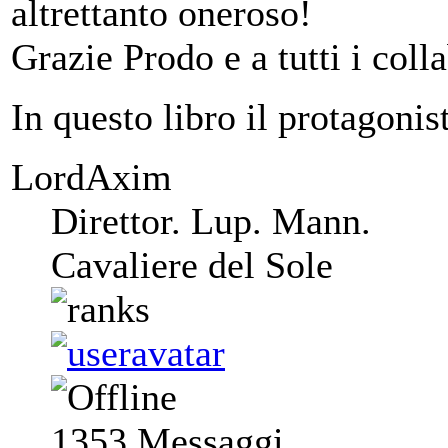
altrettanto oneroso!
Grazie Prodo e a tutti i coll
In questo libro il protagonis
LordAxim
Direttor. Lup. Mann.
Cavaliere del Sole
1353
Messaggi