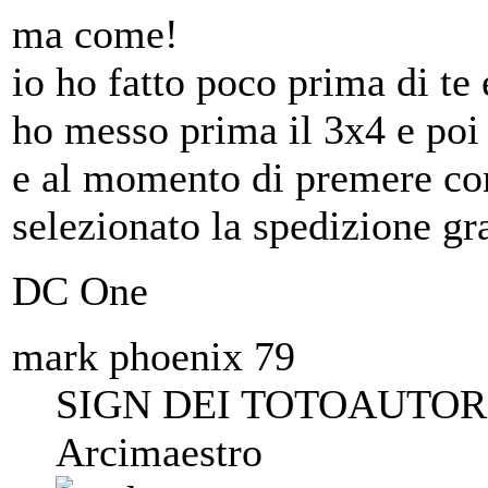
ma come!
io ho fatto poco prima di te 
ho messo prima il 3x4 e poi 
e al momento di premere con
selezionato la spedizione g
DC One
mark phoenix 79
SIGN DEI TOTOAUTORI
Arcimaestro