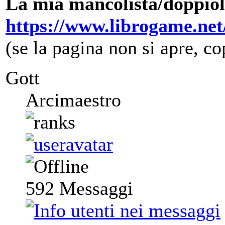
La mia mancolista/doppiol
https://www.librogame.ne
(se la pagina non si apre, cop
Gott
Arcimaestro
592
Messaggi