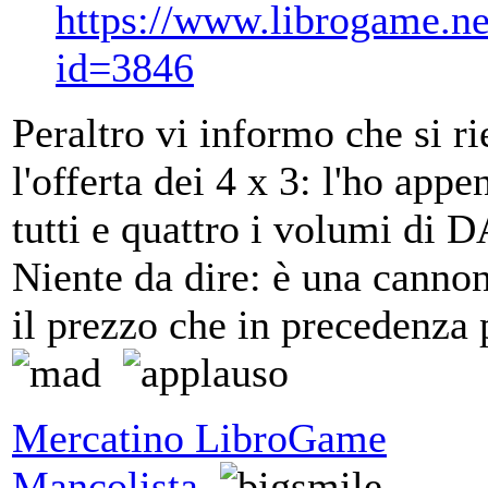
https://www.librogame.ne
id=3846
Peraltro vi informo che si r
l'offerta dei 4 x 3: l'ho app
tutti e quattro i volumi di 
Niente da dire: è una canno
il prezzo che in precedenz
Mercatino LibroGame
Mancolista
.