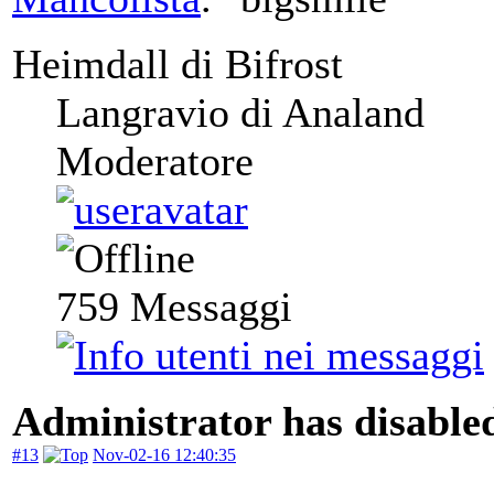
Heimdall di Bifrost
Langravio di Analand
Moderatore
759
Messaggi
Administrator has disabled
#13
Nov-02-16 12:40:35