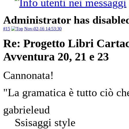
Administrator has disabled
#15
Nov-02-16 14:53:30
Re: Progetto Libri Carta
Avventura 20, 21 e 23
Cannonata!
"La gramatica è tutto ciò ch
gabrieleud
Ssisaggi style