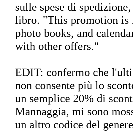
sulle spese di spedizione,
libro. "This promotion is 
photo books, and calenda
with other offers."
EDIT: confermo che l'ult
non consente più lo scont
un semplice 20% di sconto
Mannaggia, mi sono mosso
un altro codice del gener