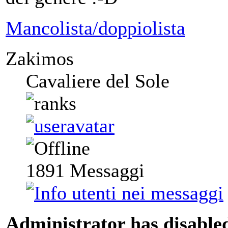
Mancolista/doppiolista
Zakimos
Cavaliere del Sole
1891
Messaggi
Administrator has disabled