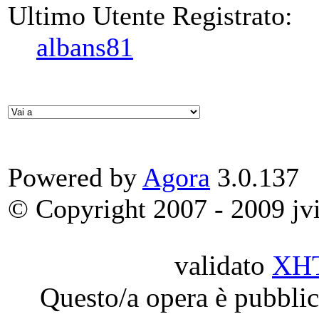
Ultimo Utente Registrato:
albans81
Powered by
Agora
3.0.137
© Copyright 2007 - 2009 jvit
validato
XH
Questo/a opera è pubblic