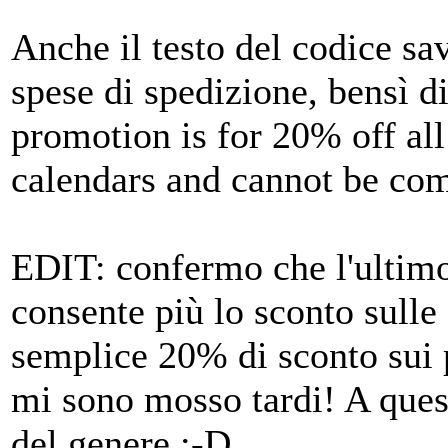
Anche il testo del codice sa
spese di spedizione, bensì d
promotion is for 20% off all
calendars and cannot be com
EDIT: confermo che l'ultimo
consente più lo sconto sulle
semplice 20% di sconto sui 
mi sono mosso tardi! A ques
del genere :-D