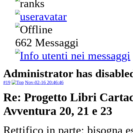
662
Messaggi
Administrator has disabled
#19
Nov-02-16 20:46:46
Re: Progetto Libri Carta
Avventura 20, 21 e 23
Rettifico in parte: bisogna e