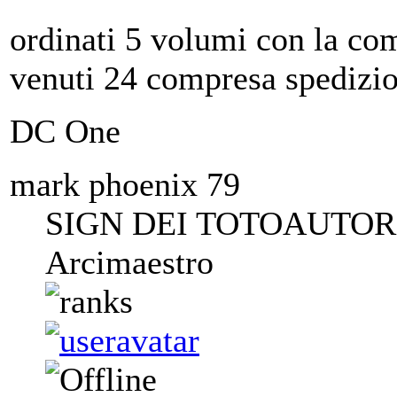
ordinati 5 volumi con la co
venuti 24 compresa spedizi
DC One
mark phoenix 79
SIGN DEI TOTOAUTORI
Arcimaestro