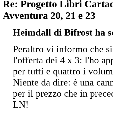
Re: Progetto Libri Carta
Avventura 20, 21 e 23
Heimdall di Bifrost ha s
Peraltro vi informo che s
l'offerta dei 4 x 3: l'ho 
per tutti e quattro i volu
Niente da dire: è una can
per il prezzo che in pre
LN!