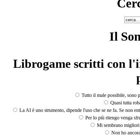
Cerc
Il So
Librogame scritti con l'i
Tutto il male possibile, sono p
Quasi tutta rob
La AI è uno strumento, dipende l'uso che se ne fa. Se non ent
Per lo più ritengo venga sfru
Mi sembrano migliori d
Non ho ancora 