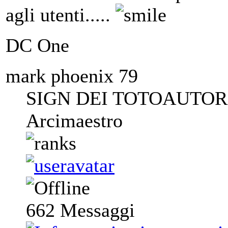
agli utenti.....
DC One
mark phoenix 79
SIGN DEI TOTOAUTORI
Arcimaestro
662
Messaggi