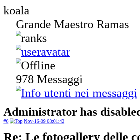
koala
Grande Maestro Ramas
978
Messaggi
Administrator has disabled
#6
Nov-16-09 08:01:42
Re: Le fotogallery delle co