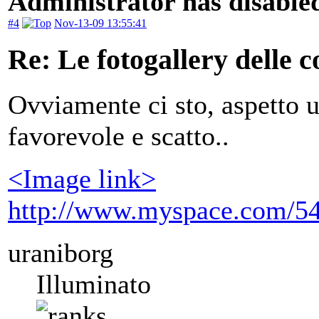
Administrator has disabled
#4
Nov-13-09 13:55:41
Re: Le fotogallery delle co
Ovviamente ci sto, aspetto un
favorevole e scatto..
<Image link>
http://www.myspace.com/5
uraniborg
Illuminato