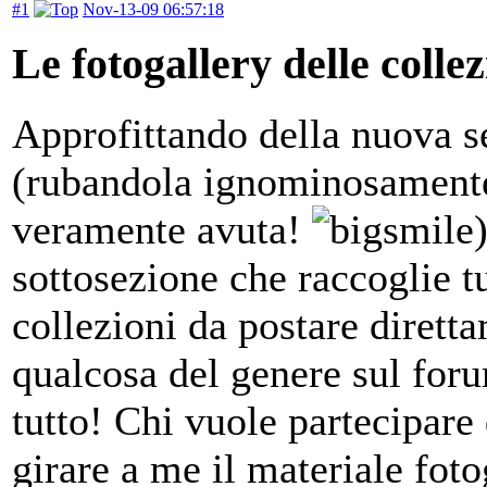
#1
Nov-13-09 06:57:18
Le fotogallery delle collez
Approfittando della nuova s
(rubandola ignominosamente 
veramente avuta!
sottosezione che raccoglie tu
collezioni da postare dirett
qualcosa del genere sul fo
tutto! Chi vuole partecipare
girare a me il materiale fot