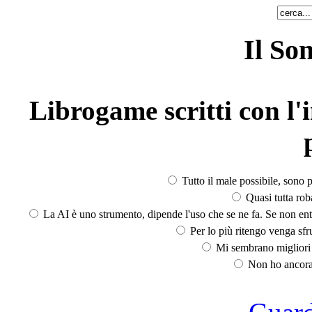
Il So
Librogame scritti con l'i
Tutto il male possibile, sono p
Quasi tutta rob
La AI è uno strumento, dipende l'uso che se ne fa. Se non ent
Per lo più ritengo venga sfru
Mi sembrano migliori d
Non ho ancora 