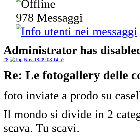
978
Messaggi
Administrator has disabled
#8
Nov-18-09 08:14:55
Re: Le fotogallery delle co
foto inviate a prodo su case
Il mondo si divide in 2 categ
scava. Tu scavi.