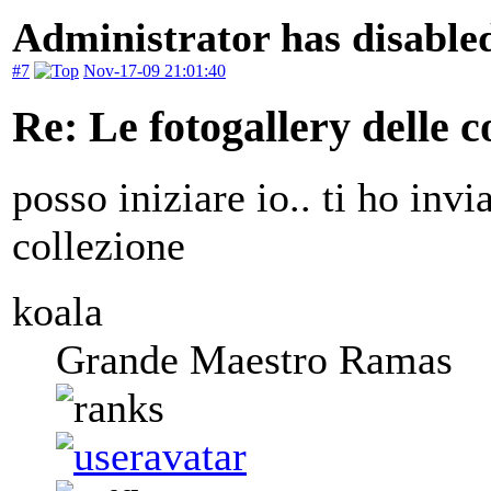
Administrator has disabled
#7
Nov-17-09 21:01:40
Re: Le fotogallery delle co
posso iniziare io.. ti ho inv
collezione
koala
Grande Maestro Ramas