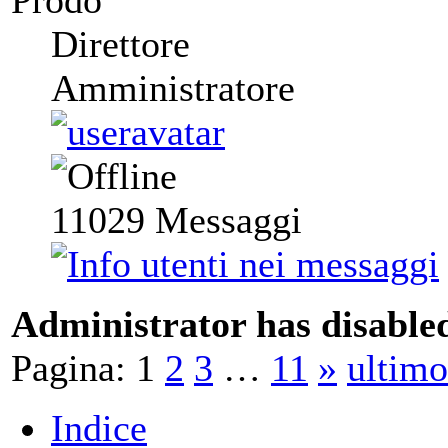
Prodo
Direttore
Amministratore
11029
Messaggi
Administrator has disabled
Pagina:
1
2
3
…
11
»
ultimo
Indice