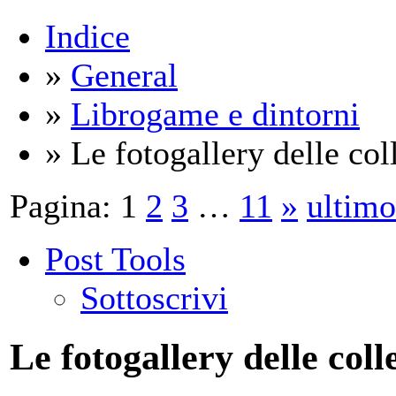
Indice
»
General
»
Librogame e dintorni
» Le fotogallery delle coll
Pagina:
1
2
3
…
11
»
ultimo
Post Tools
Sottoscrivi
Le fotogallery delle coll