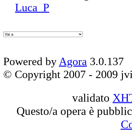
Luca_P
Powered by
Agora
3.0.137
© Copyright 2007 - 2009 jvit
validato
XH
Questo/a opera è pubblic
C