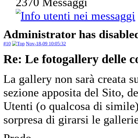
2370
Messaggi
Administrator has disabled
#10
Nov-18-09 10:05:32
Re: Le fotogallery delle co
La gallery non sarà creata s
sezione apposita del Sito, d
Utenti (o qualcosa di simile)
sorpresa di girarsi le gallerie