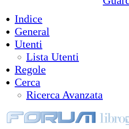
Guarda
Indice
General
Utenti
Lista Utenti
Regole
Cerca
Ricerca Avanzata