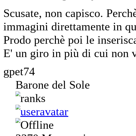
Scusate, non capisco. Perch
immagini direttamente in q
Prodo perchè poi le inserisc
E' un giro in più di cui non 
gpet74
Barone del Sole