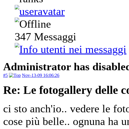
347
Messaggi
Administrator has disabled
#5
Nov-13-09 16:06:26
Re: Le fotogallery delle co
ci sto anch'io.. vedere le fot
cose più belle.. ognuna ha u