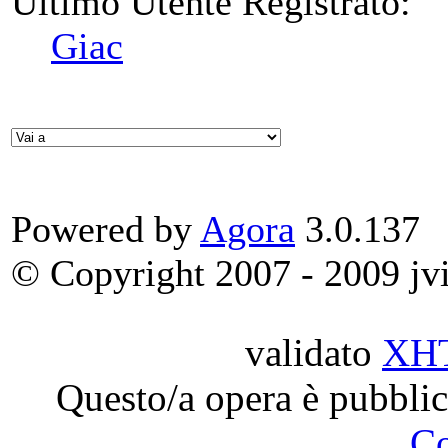
Ultimo Utente Registrato:
Giac
Powered by
Agora
3.0.137
© Copyright 2007 - 2009 jvit
validato
XH
Questo/a opera è pubblic
C