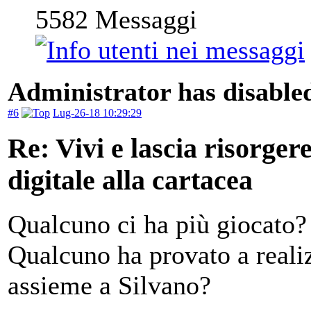
5582
Messaggi
Administrator has disabled
#6
Lug-26-18 10:29:29
Re: Vivi e lascia risorger
digitale alla cartacea
Qualcuno ci ha più giocato?
Qualcuno ha provato a reali
assieme a Silvano?