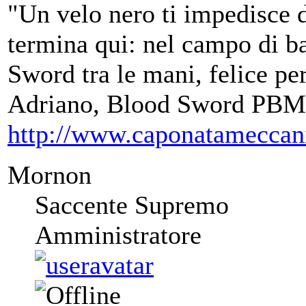
"Un velo nero ti impedisce d
termina qui: nel campo di ba
Sword tra le mani, felice per
Adriano, Blood Sword PBM
http://www.caponatameccan
Mornon
Saccente Supremo
Amministratore