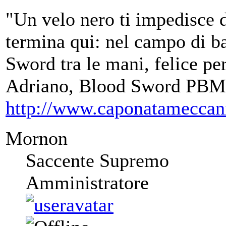
"Un velo nero ti impedisce d
termina qui: nel campo di ba
Sword tra le mani, felice per
Adriano, Blood Sword PBM
http://www.caponatameccan
Mornon
Saccente Supremo
Amministratore