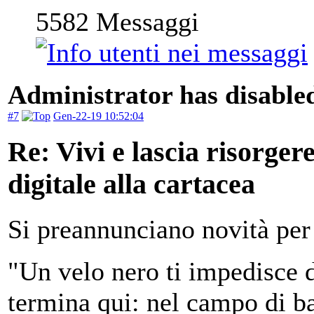
5582
Messaggi
Administrator has disabled
#7
Gen-22-19 10:52:04
Re: Vivi e lascia risorger
digitale alla cartacea
Si preannunciano novità per 
"Un velo nero ti impedisce d
termina qui: nel campo di ba