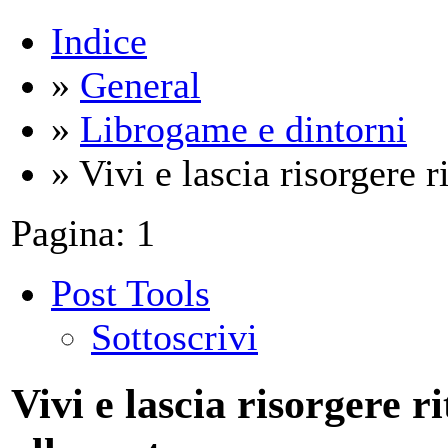
Indice
»
General
»
Librogame e dintorni
» Vivi e lascia risorgere ri
Pagina:
1
Post Tools
Sottoscrivi
Vivi e lascia risorgere r