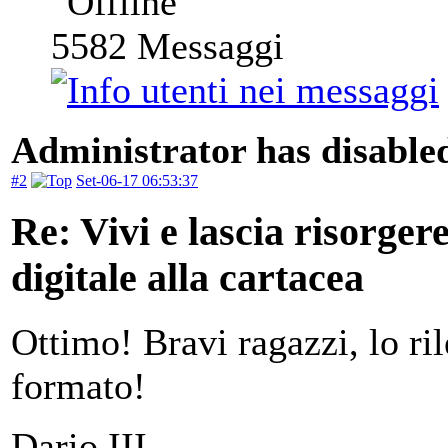
5582
Messaggi
Administrator has disabled
#2
Set-06-17 06:53:37
Re: Vivi e lascia risorger
digitale alla cartacea
Ottimo! Bravi ragazzi, lo ri
formato!
Dario III