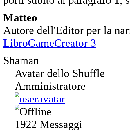
porti subito al paragrafo 1,
Matteo
Autore dell'Editor per la nar
LibroGameCreator 3
Shaman
Avatar dello Shuffle
Amministratore
1922
Messaggi