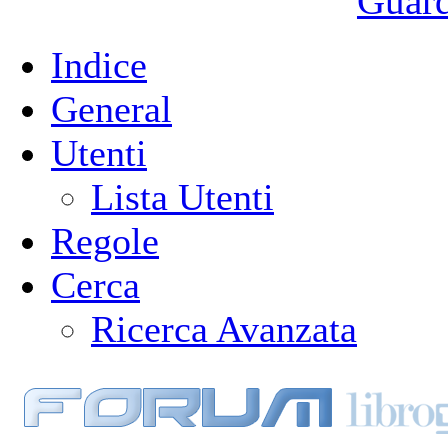
Guarda
Indice
General
Utenti
Lista Utenti
Regole
Cerca
Ricerca Avanzata