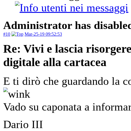
Administrator has disabled
#10
Mar-25-19 09:52:53
Re: Vivi e lascia risorger
digitale alla cartacea
E ti dirò che guardando la c
Vado su caponata a informa
Dario III