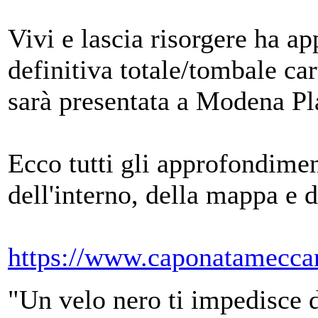
Vivi e lascia risorgere ha a
definitiva totale/tombale c
sarà presentata a Modena Pl
Ecco tutti gli approfondime
dell'interno, della mappa e d
https://www.caponatameccan
"Un velo nero ti impedisce d