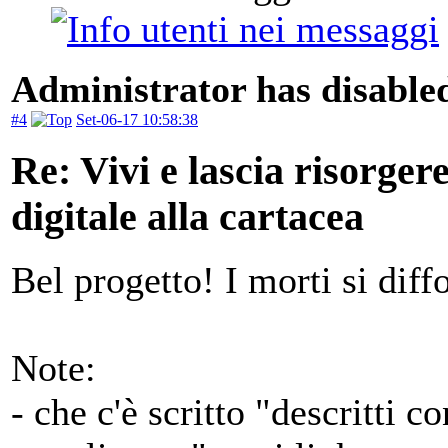
Administrator has disabled
#4
Set-06-17 10:58:38
Re: Vivi e lascia risorger
digitale alla cartacea
Bel progetto! I morti si diff
Note:
- che c'è scritto "descritti c