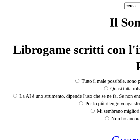
Il So
Librogame scritti con l'i
Tutto il male possibile, sono p
Quasi tutta rob
La AI è uno strumento, dipende l'uso che se ne fa. Se non ent
Per lo più ritengo venga sfru
Mi sembrano migliori d
Non ho ancora 