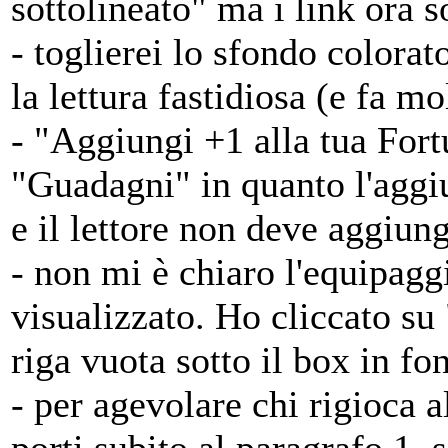
sottolineato" ma i link ora so
- toglierei lo sfondo colorat
la lettura fastidiosa (e fa mol
- "Aggiungi +1 alla tua For
"Guadagni" in quanto l'aggi
e il lettore non deve aggiun
- non mi è chiaro l'equipag
visualizzato. Ho cliccato su
riga vuota sotto il box in f
- per agevolare chi rigioca a