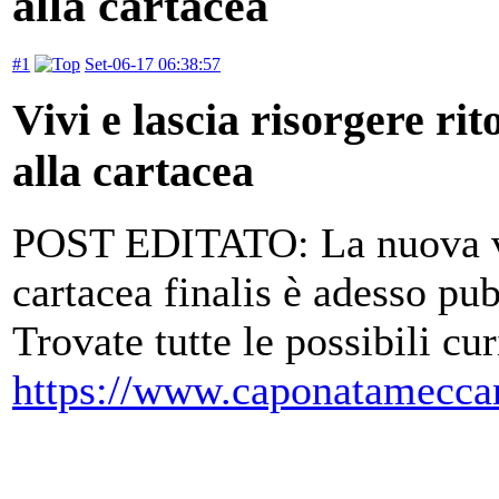
alla cartacea
#1
Set-06-17 06:38:57
Vivi e lascia risorgere rit
alla cartacea
POST EDITATO: La nuova ver
cartacea finalis è adesso p
Trovate tutte le possibili cur
https://www.caponatameccan