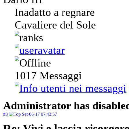
Inadatto a regnare
Cavaliere del Sole
1017
Messaggi
Administrator has disabled
#3
Set-06-17 07:43:57
Re: Vivi e lascia risorger