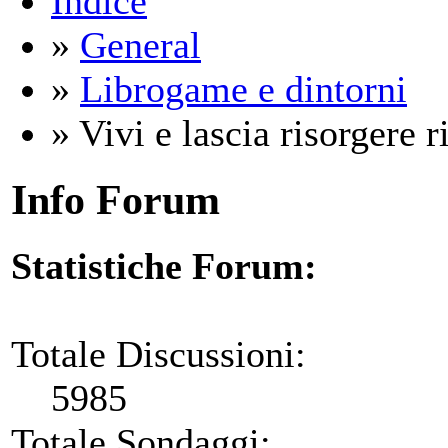
Indice
»
General
»
Librogame e dintorni
» Vivi e lascia risorgere ri
Info Forum
Statistiche Forum:
Totale Discussioni:
5985
Totale Sondaggi: