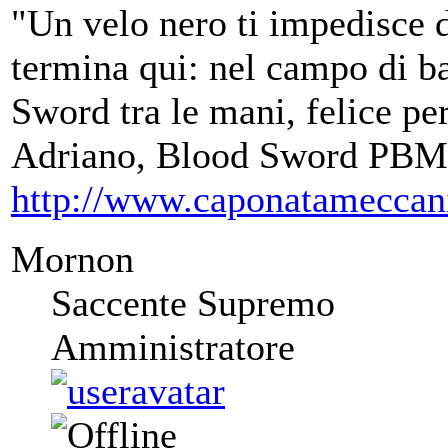
"Un velo nero ti impedisce d
termina qui: nel campo di ba
Sword tra le mani, felice per
Adriano, Blood Sword PBM
http://www.caponatameccan
Mornon
Saccente Supremo
Amministratore