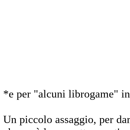
*e per "alcuni librogame" in
Un piccolo assaggio, per darv