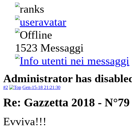
1523
Messaggi
Administrator has disabled
#2
Gen-15-18 21:21:30
Re: Gazzetta 2018 - N°79
Evviva!!!