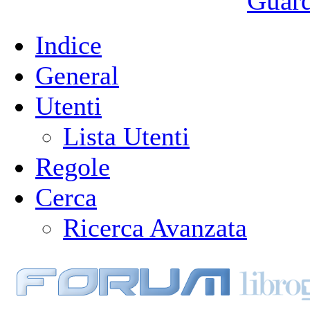
Guarda
Indice
General
Utenti
Lista Utenti
Regole
Cerca
Ricerca Avanzata