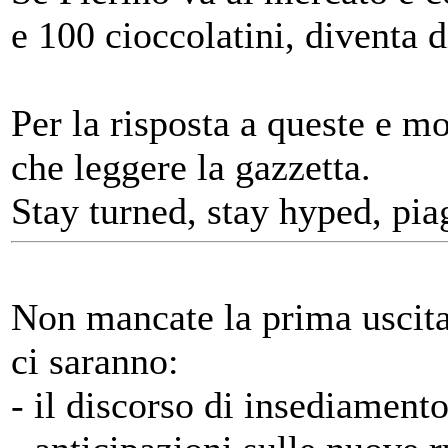
e 100 cioccolatini, diventa 
Per la risposta a queste e m
che leggere la gazzetta.
Stay turned, stay hyped, piag
Non mancate la prima uscita
ci saranno:
- il discorso di insediament