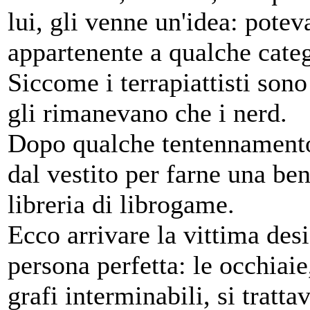
lui, gli venne un'idea: pote
appartenente a qualche catego
Siccome i terrapiattisti sono
gli rimanevano che i nerd.
Dopo qualche tentennamento
dal vestito per farne una be
libreria di librogame.
Ecco arrivare la vittima desi
persona perfetta: le occhiai
grafi interminabili, si tratta