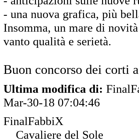
- anticipazioni sulle nuove 
- una nuova grafica, più bel
Insomma, un mare di novità p
vanto qualità e serietà.
Buon concorso dei corti a 
Ultima modifica di:
FinalF
Mar-30-18 07:04:46
FinalFabbiX
Cavaliere del Sole