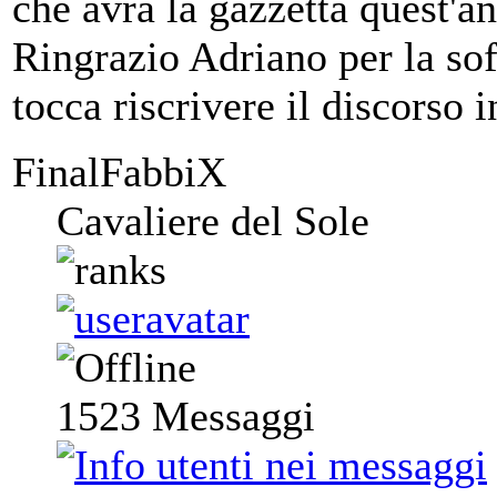
che avrà la gazzetta quest'a
Ringrazio Adriano per la so
tocca riscrivere il discorso i
FinalFabbiX
Cavaliere del Sole
1523
Messaggi