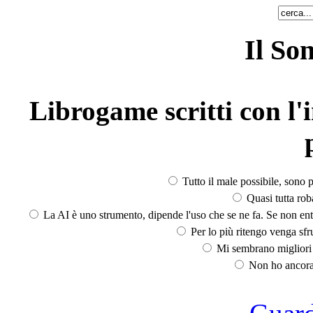
Il So
Librogame scritti con l'i
Tutto il male possibile, sono p
Quasi tutta rob
La AI è uno strumento, dipende l'uso che se ne fa. Se non ent
Per lo più ritengo venga sfru
Mi sembrano migliori d
Non ho ancora 