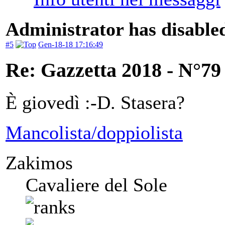
Administrator has disabled
#5
Gen-18-18 17:16:49
Re: Gazzetta 2018 - N°79
È giovedì :-D. Stasera?
Mancolista/doppiolista
Zakimos
Cavaliere del Sole