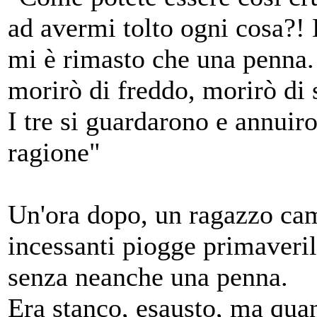
ad avermi tolto ogni cosa?! 
mi è rimasto che una penna.
morirò di freddo, morirò di 
I tre si guardarono e annuir
ragione"
Un'ora dopo, un ragazzo cam
incessanti piogge primaveril
senza neanche una penna.
Era stanco, esausto, ma quan