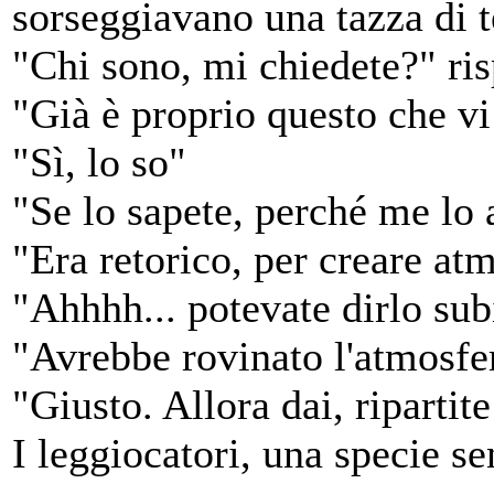
sorseggiavano una tazza di t
"Chi sono, mi chiedete?" ris
"Già è proprio questo che vi
"Sì, lo so"
"Se lo sapete, perché me lo 
"Era retorico, per creare at
"Ahhhh... potevate dirlo sub
"Avrebbe rovinato l'atmosfe
"Giusto. Allora dai, ripartit
I leggiocatori, una specie s