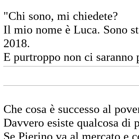
"Chi sono, mi chiedete?
Il mio nome è Luca. Sono sta
2018.
E purtroppo non ci saranno p
Che cosa è successo al pov
Davvero esiste qualcosa di p
Se Pierino va al mercato e 