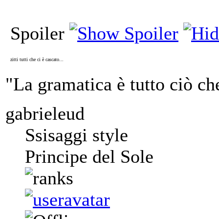
Spoiler
zitti tutti che ci è cascato...
"La gramatica è tutto ciò ch
gabrieleud
Ssisaggi style
Principe del Sole