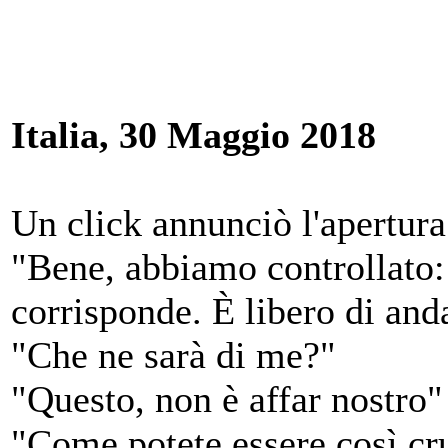
Italia, 30 Maggio 2018
Un click annunciò l'apertura
"Bene, abbiamo controllato:
corrisponde. È libero di and
"Che ne sarà di me?"
"Questo, non è affar nostro"
"Come potete essere così cru