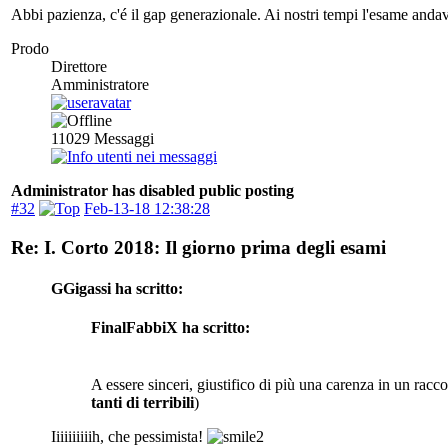
Abbi pazienza, c'é il gap generazionale. Ai nostri tempi l'esame and
Prodo
Direttore
Amministratore
11029
Messaggi
Administrator has disabled public posting
#32
Feb-13-18 12:38:28
Re: I. Corto 2018: Il giorno prima degli esami
GGigassi ha scritto:
FinalFabbiX ha scritto:
A essere sinceri, giustifico di più una carenza in un racc
tanti di terribili
)
Iiiiiiiiiih, che pessimista!