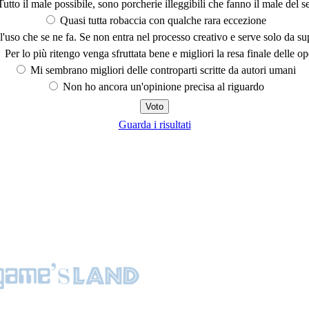
utto il male possibile, sono porcherie illeggibili che fanno il male del se
Quasi tutta robaccia con qualche rara eccezione
'uso che se ne fa. Se non entra nel processo creativo e serve solo da s
Per lo più ritengo venga sfruttata bene e migliori la resa finale delle op
Mi sembrano migliori delle controparti scritte da autori umani
Non ho ancora un'opinione precisa al riguardo
Guarda i risultati