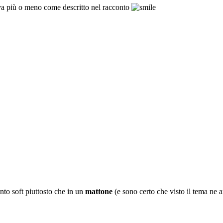
ava più o meno come descritto nel racconto
onto soft piuttosto che in un
mattone
(e sono certo che visto il tema ne 