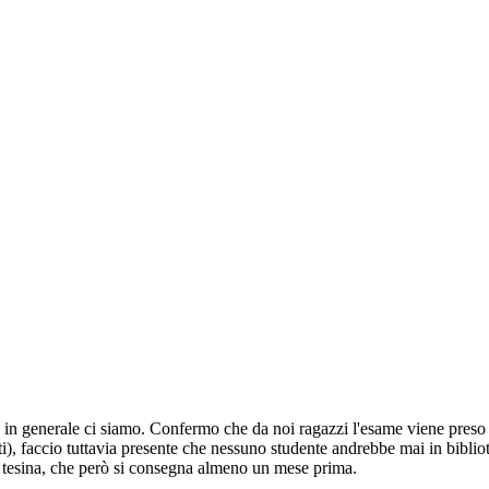
 in generale ci siamo. Confermo che da noi ragazzi l'esame viene preso a
sti), faccio tuttavia presente che nessuno studente andrebbe mai in bibliot
la tesina, che però si consegna almeno un mese prima.