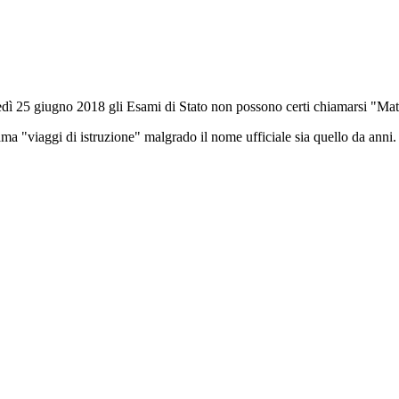
unedì 25 giugno 2018 gli Esami di Stato non possono certi chiamarsi "Ma
ma "viaggi di istruzione" malgrado il nome ufficiale sia quello da anni.