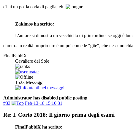
c'hai un po' la coda di paglia, eh
Zakimos ha scritto:
L'autore si dimostra un vecchietto di prim'ordine: se oggi è l
ehmm.. in realtà proprio no: è un po' come le "gite", che nessuno chia
FinalFabbiX
Cavaliere del Sole
1523
Messaggi
Administrator has disabled public posting
#33
Feb-13-18 15:16:31
Re: I. Corto 2018: Il giorno prima degli esami
FinalFabbiX ha scritto: