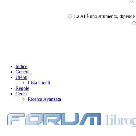
T
La AI è uno strumento, dipende l
Indice
General
Utenti
Lista Utenti
Regole
Cerca
Ricerca Avanzata