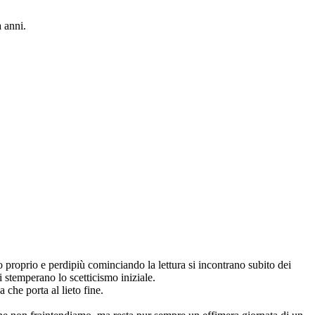
 anni.
proprio e perdipiù cominciando la lettura si incontrano subito dei
i stemperano lo scetticismo iniziale.
a che porta al lieto fine.