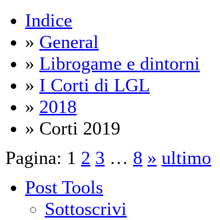
Indice
»
General
»
Librogame e dintorni
»
I Corti di LGL
»
2018
» Corti 2019
Pagina:
1
2
3
…
8
»
ultimo
Post Tools
Sottoscrivi