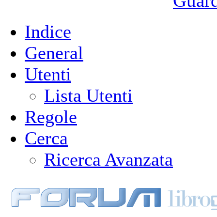
Guarda
Indice
General
Utenti
Lista Utenti
Regole
Cerca
Ricerca Avanzata