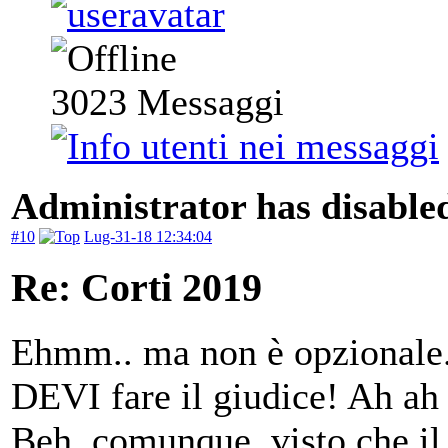
3023
Messaggi
Administrator has disabled
#10
Lug-31-18 12:34:04
Re: Corti 2019
Ehmm.. ma non è opzionale.
DEVI fare il giudice! Ah ah
Beh, comunque, visto che il 