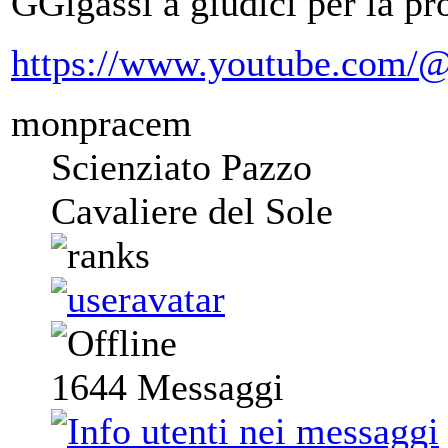
GGigassi a giudici per la p
https://www.youtube.com/@
monpracem
Scienziato Pazzo
Cavaliere del Sole
1644
Messaggi