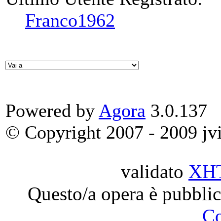
Franco1962
Powered by
Agora
3.0.137
© Copyright 2007 - 2009 jvit
validato
XH
Questo/a opera è pubblic
C