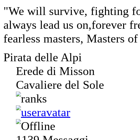
"We will survive, fighting fo
always lead us on,forever fre
fearless masters, Masters of
Pirata delle Alpi
Erede di Misson
Cavaliere del Sole
1139
Messaggi