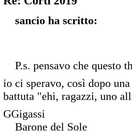
Re: Corti 2019
sancio ha scritto:
P.s. pensavo che questo t
io ci speravo, così dopo una 
battuta "ehi, ragazzi, uno al
GGigassi
Barone del Sole