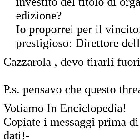
investito del titolo di or
edizione?
Io proporrei per il vincito
prestigioso: Direttore del
Cazzarola , devo tirarli fuor
P.s. pensavo che questo thre
Votiamo In Enciclopedia!
Copiate i messaggi prima di 
dati!-