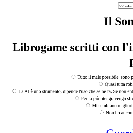
Il So
Librogame scritti con l'i
Tutto il male possibile, sono p
Quasi tutta rob
La AI è uno strumento, dipende l'uso che se ne fa. Se non ent
Per lo più ritengo venga sfru
Mi sembrano migliori d
Non ho ancora 