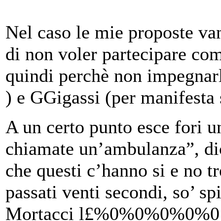
Nel caso le mie proposte va
di non voler partecipare com
quindi perchè non impegnar
) e GGigassi (per manifesta 
A un certo punto esce fori u
chiamate un’ambulanza”, di
che questi c’hanno si e no t
passati venti secondi, so’ sp
Mortacci l£%0%0%0%0%0