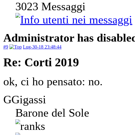
3023
Messaggi
Administrator has disabled
#9
Lug-30-18 23:48:44
Re: Corti 2019
ok, ci ho pensato: no.
GGigassi
Barone del Sole