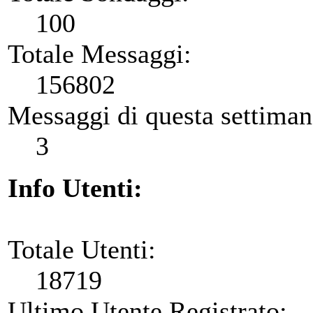
100
Totale Messaggi:
156802
Messaggi di questa settiman
3
Info Utenti:
Totale Utenti:
18719
Ultimo Utente Registrato: