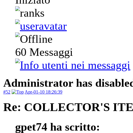
60
Messaggi
Administrator has disabled
#52
Apr-01-10 18:26:39
Re: COLLECTOR'S ITEM
gpet74 ha scritto: