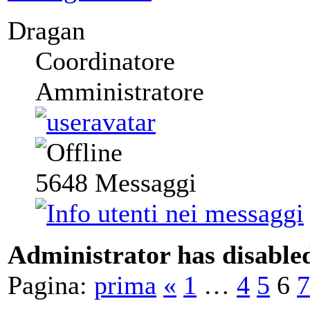
Dragan
Coordinatore
Amministratore
5648
Messaggi
Administrator has disabled
Pagina:
prima
«
1
…
4
5
6
7