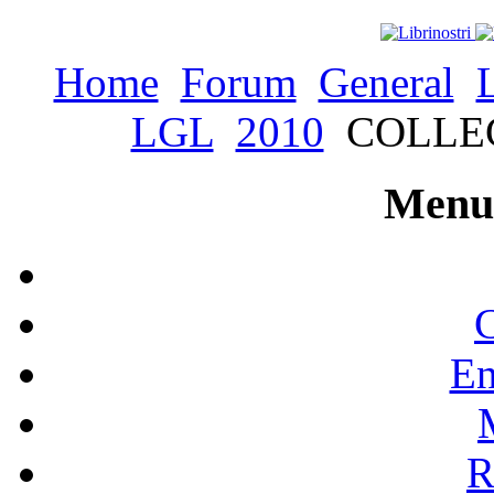
Home
Forum
General
LGL
2010
COLLEC
Menu 
C
En
R