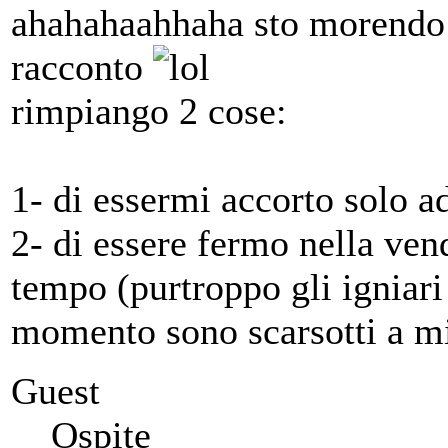
ahahahaahhaha sto morendo d
racconto
rimpiango 2 cose:
1- di essermi accorto solo a
2- di essere fermo nella ven
tempo (purtroppo gli igniari 
momento sono scarsotti a m
Guest
Ospite