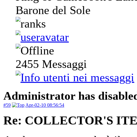
Barone del Sole
2455
Messaggi
Administrator has disabled
#59
Apr-02-10 08:56:54
Re: COLLECTOR'S ITEM