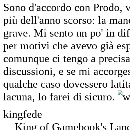
Sono d'accordo con Prodo, v
più dell'anno scorso: la man
grave. Mi sento un po' in dif
per motivi che avevo già es
comunque ci tengo a precisa
discussioni, e se mi accorges
qualche caso dovessero latit
lacuna, lo farei di sicuro.
kingfede
King of Gamebook's Lan