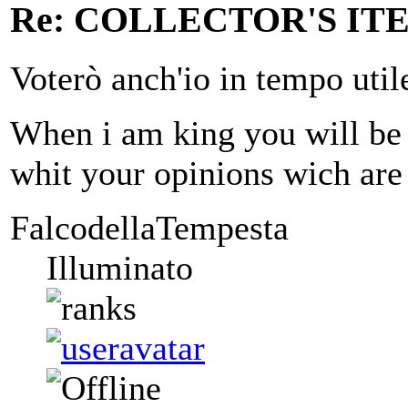
Re: COLLECTOR'S ITEM
Voterò anch'io in tempo utile,
When i am king you will be f
whit your opinions wich are
FalcodellaTempesta
Illuminato