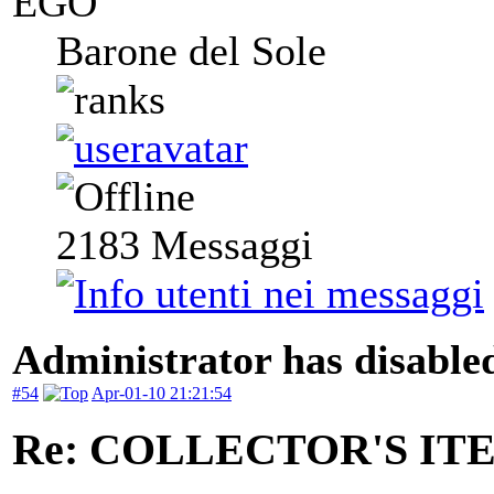
EGO
Barone del Sole
2183
Messaggi
Administrator has disabled
#54
Apr-01-10 21:21:54
Re: COLLECTOR'S ITEM