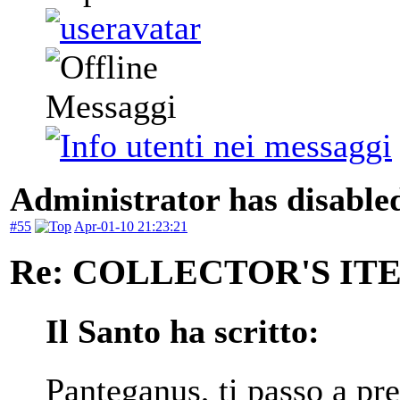
Messaggi
Administrator has disabled
#55
Apr-01-10 21:23:21
Re: COLLECTOR'S ITEM
Il Santo ha scritto:
Panteganus, ti passo a p