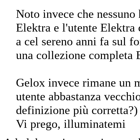
Noto invece che nessuno h
Elektra e l'utente Elekt
a cel sereno anni fa sul 
una collezione completa E
Gelox invece rimane un m
utente abbastanza vecchi
definizione più corretta?
Vi prego, illuminatemi