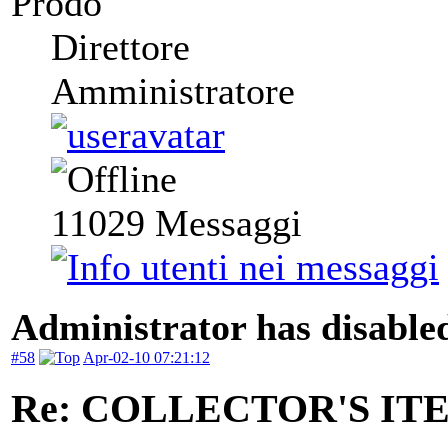
Prodo
Direttore
Amministratore
11029
Messaggi
Administrator has disabled
#58
Apr-02-10 07:21:12
Re: COLLECTOR'S ITEM