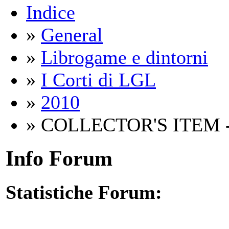
Indice
»
General
»
Librogame e dintorni
»
I Corti di LGL
»
2010
» COLLECTOR'S ITEM -
Info Forum
Statistiche Forum: