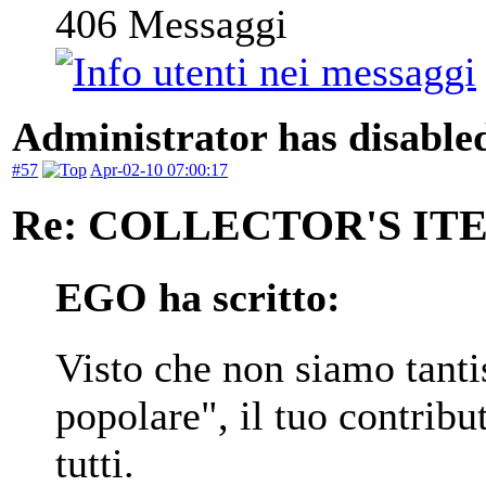
406
Messaggi
Administrator has disabled
#57
Apr-02-10 07:00:17
Re: COLLECTOR'S ITEM
EGO ha scritto:
Visto che non siamo tantis
popolare", il tuo contrib
tutti.