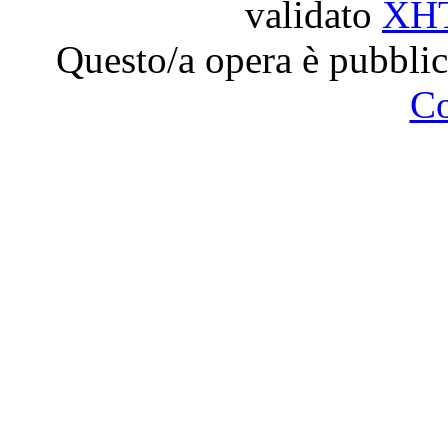
validato
XH
Questo/a opera è pubblic
C