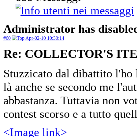
Administrator has disabled
#60
Apr-02-10 10:30:14
Re: COLLECTOR'S ITEM
Stuzzicato dal dibattito l'ho
là anche se secondo me l'au
abbastanza. Tuttavia non vot
contest scorso e a tutto quel
<Image link>