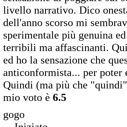
livello narrativo. Dico ones
dell'anno scorso mi sembrav
sperimentale più genuina ed
terribili ma affascinanti. Qu
ed ho la sensazione che quest
anticonformista... per poter
Quindi (ma più che "quindi" 
mio voto è
6.5
gogo
Iniziato