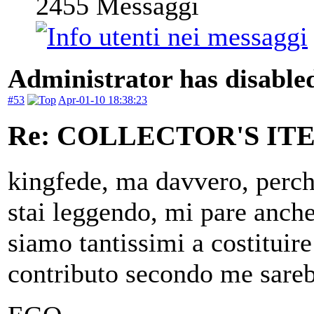
2455
Messaggi
Administrator has disabled
#53
Apr-01-10 18:38:23
Re: COLLECTOR'S ITEM
kingfede, ma davvero, perché
stai leggendo, mi pare anche
siamo tantissimi a costituire
contributo secondo me sarebb