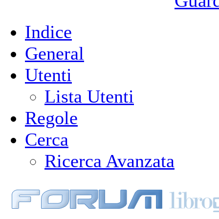
Guarda
Indice
General
Utenti
Lista Utenti
Regole
Cerca
Ricerca Avanzata