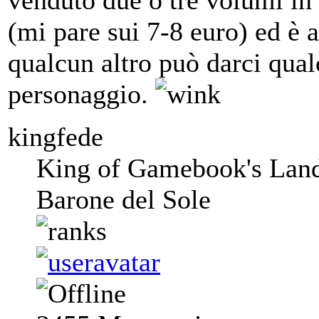
venduto due o tre volumi in 
(mi pare sui 7-8 euro) ed è 
qualcun altro può darci qual
personaggio.
kingfede
King of Gamebook's Lan
Barone del Sole