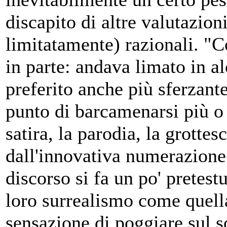
discapito di altre valutazio
limitatamente) razionali. "C
in parte: andava limato in alc
preferito anche più sferzant
punto di barcamenarsi più o
satira, la parodia, la grottes
dall'innovativa numerazione 
discorso si fa un po' pretest
loro surrealismo come quella
sensazione di poggiare sul s