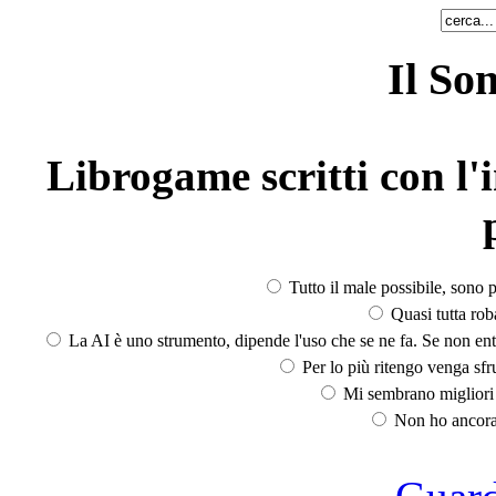
Il So
Librogame scritti con l'i
Tutto il male possibile, sono p
Quasi tutta rob
La AI è uno strumento, dipende l'uso che se ne fa. Se non ent
Per lo più ritengo venga sfru
Mi sembrano migliori d
Non ho ancora 