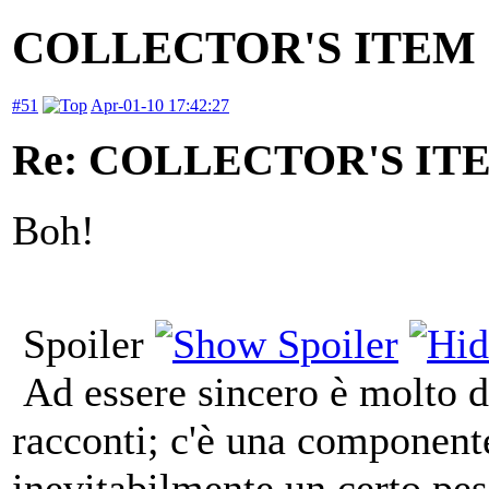
COLLECTOR'S ITEM -
#51
Apr-01-10 17:42:27
Re: COLLECTOR'S ITEM
Boh!
Spoiler
Ad essere sincero è molto di
racconti; c'è una component
inevitabilmente un certo pes