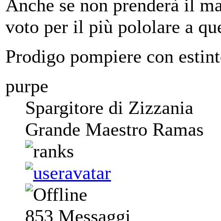
Anche se non prenderà il mas
voto per il più pololare a q
Prodigo pompiere con estint
purpe
Spargitore di Zizzania
Grande Maestro Ramas
853
Messaggi