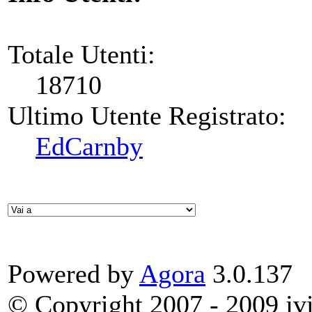
Totale Utenti:
18710
Ultimo Utente Registrato:
EdCarnby
Powered by
Agora
3.0.137
© Copyright 2007 - 2009 jvit