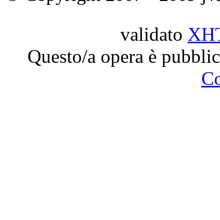
validato
XH
Questo/a opera è pubblic
C