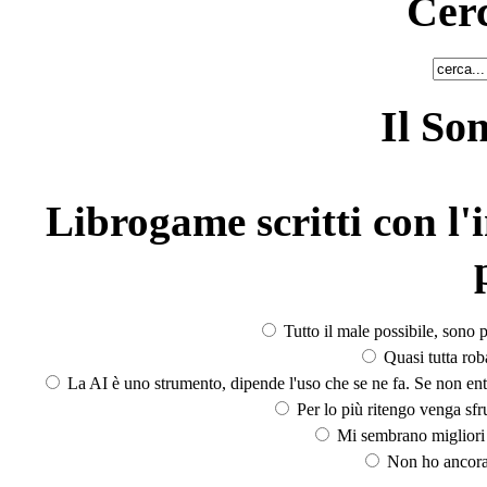
Cerc
Il So
Librogame scritti con l'i
Tutto il male possibile, sono p
Quasi tutta rob
La AI è uno strumento, dipende l'uso che se ne fa. Se non ent
Per lo più ritengo venga sfru
Mi sembrano migliori d
Non ho ancora 