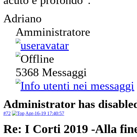
acuto e profondo".
Adriano
Amministratore
5368
Messaggi
Administrator has disabled
#72
Apr-16-19 17:40:57
Re: I Corti 2019 -Alla fin