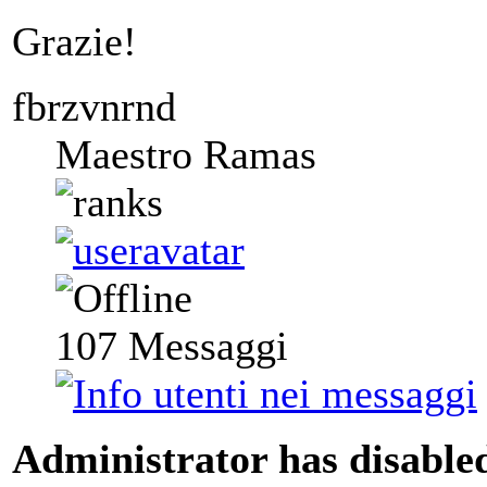
Grazie!
fbrzvnrnd
Maestro Ramas
107
Messaggi
Administrator has disabled