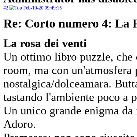
#2
Feb-10-20 09:49:15
Re: Corto numero 4: La R
La rosa dei venti
Un ottimo libro puzzle, che c
room, ma con un'atmosfera p
nostalgica/dolceamara. Butta
tastando l'ambiente poco a 
Un unico grande enigma da r
Adoro.