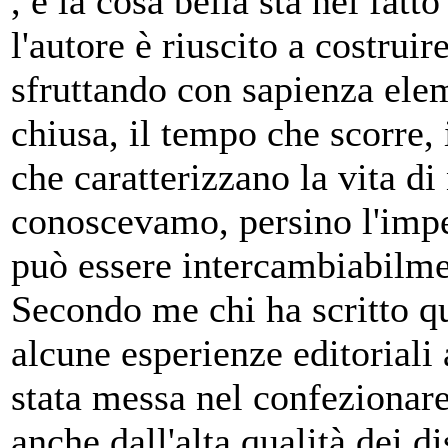
, e la cosa bella sta nel fatt
l'autore è riuscito a costrui
sfruttando con sapienza ele
chiusa, il tempo che scorre, 
che caratterizzano la vita d
conoscevamo, persino l'impe
può essere intercambiabilm
Secondo me chi ha scritto qu
alcune esperienze editoriali a
stata messa nel confezionare 
anche dall'alta qualità dei d