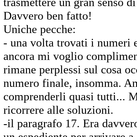
trasmettere un gran senso d
Davvero ben fatto!
Uniche pecche:
- una volta trovati i numeri e
ancora mi voglio complimenta
rimane perplessi sul cosa oc
numero finale, insomma. Amm
comprenderli quasi tutti... M
ricorrere alle soluzioni.
-il paragrafo 17. Era davver
un espediente per arrivare a 