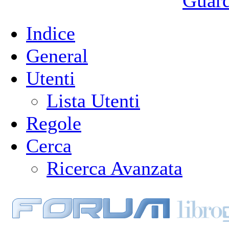
Guarda
Indice
General
Utenti
Lista Utenti
Regole
Cerca
Ricerca Avanzata