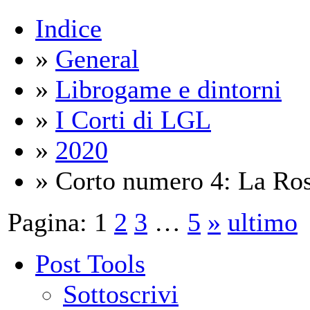
Indice
»
General
»
Librogame e dintorni
»
I Corti di LGL
»
2020
» Corto numero 4: La Ros
Pagina:
1
2
3
…
5
»
ultimo
Post Tools
Sottoscrivi