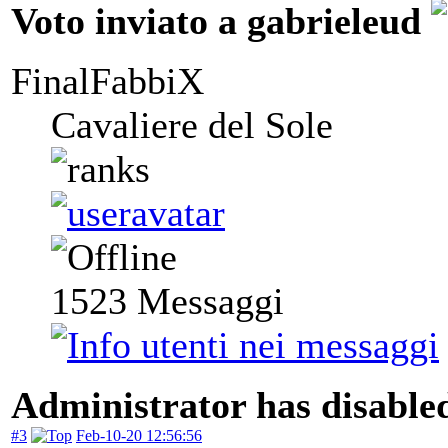
Voto inviato a gabrieleud
FinalFabbiX
Cavaliere del Sole
1523
Messaggi
Administrator has disabled
#3
Feb-10-20 12:56:56