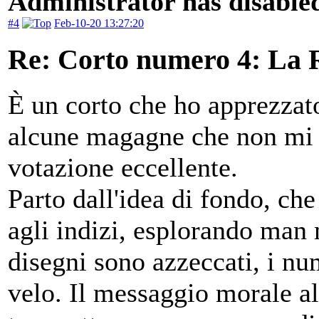
Administrator has disabled
#4
Feb-10-20 13:27:20
Re: Corto numero 4: La R
È un corto che ho apprezzat
alcune magagne che non mi 
votazione eccellente.
Parto dall'idea di fondo, che
agli indizi, esplorando man m
disegni sono azzeccati, i num
velo. Il messaggio morale al