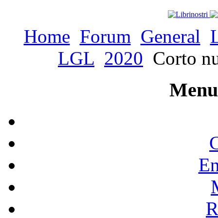
Home
Forum
General
LGL
2020
Corto nu
Menu 
C
En
R