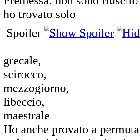
Premessa: non sono riuscito
ho trovato solo
Spoiler
grecale,
scirocco,
mezzogiorno,
libeccio,
maestrale
Ho anche provato a permutar