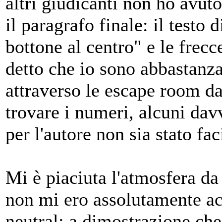
altri giudicanti non ho avuto
il paragrafo finale: il testo
bottone al centro" e le frecc
detto che io sono abbastanza
attraverso le escape room da 
trovare i numeri, alcuni da
per l'autore non sia stato fa
Mi è piaciuta l'atmosfera da
non mi ero assolutamente acc
neutral: a dimostrazione che