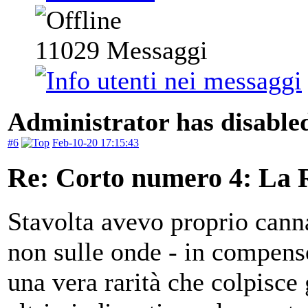
11029
Messaggi
Administrator has disabled
#6
Feb-10-20 17:15:43
Re: Corto numero 4: La R
Stavolta avevo proprio canna
non sulle onde - in compenso
una vera rarità che colpisce