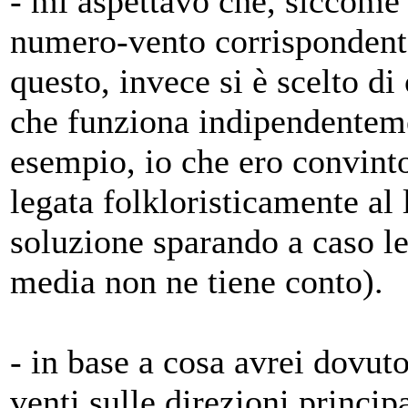
- mi aspettavo che, siccome i
numero-vento corrispondente
questo, invece si è scelto d
che funziona indipendentem
esempio, io che ero convinto
legata folkloristicamente al 
soluzione sparando a caso le 
media non ne tiene conto).
- in base a cosa avrei dovut
venti sulle direzioni principa