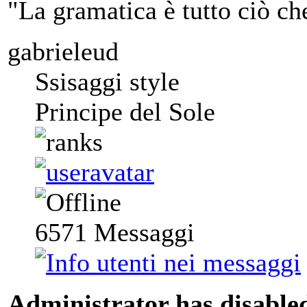
"La gramatica è tutto ciò ch
gabrieleud
Ssisaggi style
Principe del Sole
6571
Messaggi
Administrator has disabled