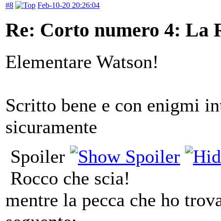
#8
Feb-10-20 20:26:04
Re: Corto numero 4: La R
Elementare Watson!
Scritto bene e con enigmi int
sicuramente
Spoiler
Rocco che scia!
mentre la pecca che ho trovat