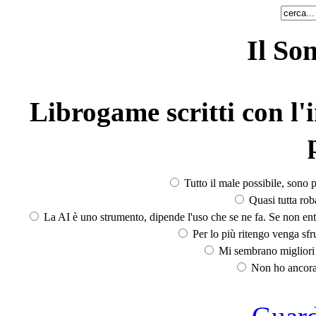
Il So
Librogame scritti con l'i
Tutto il male possibile, sono p
Quasi tutta rob
La AI è uno strumento, dipende l'uso che se ne fa. Se non ent
Per lo più ritengo venga sfru
Mi sembrano migliori d
Non ho ancora 