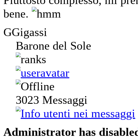
bene.
GGigassi
Barone del Sole
3023
Messaggi
Administrator has disabled