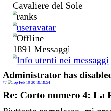
Cavaliere del Sole
1891
Messaggi
Administrator has disabled
#7
Feb-10-20 19:19:54
Re: Corto numero 4: La R
Piuttosto complesso, mi pre