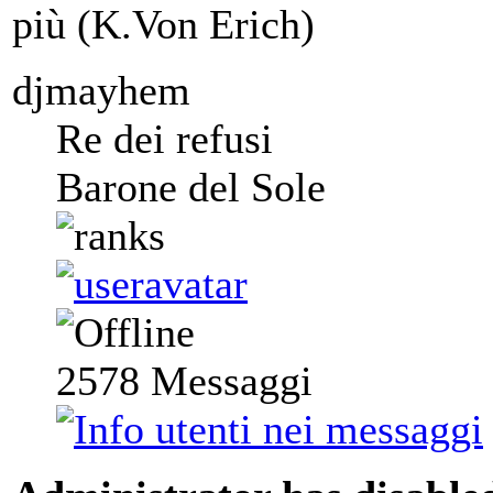
più (K.Von Erich)
djmayhem
Re dei refusi
Barone del Sole
2578
Messaggi