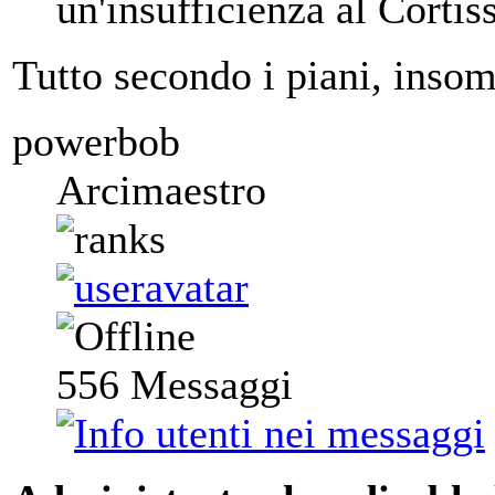
un'insufficienza al Cortis
Tutto secondo i piani, ins
powerbob
Arcimaestro
556
Messaggi