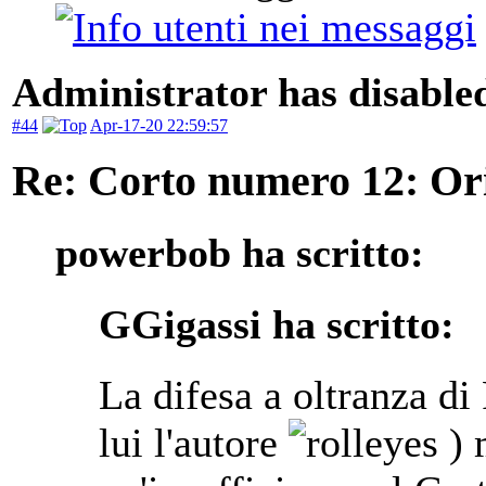
Administrator has disabled
#44
Apr-17-20 22:59:57
Re: Corto numero 12: Orig
powerbob ha scritto:
GGigassi ha scritto:
La difesa a oltranza d
lui l'autore
) 