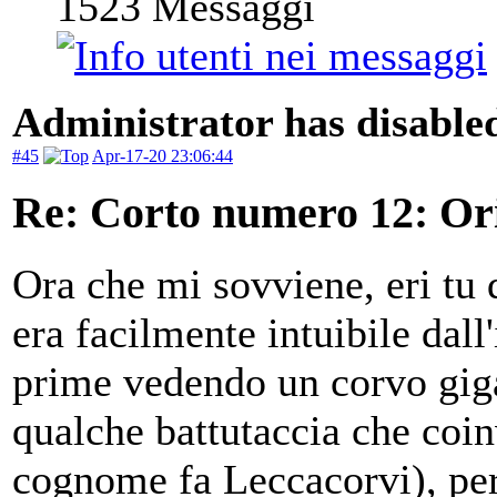
1523
Messaggi
Administrator has disabled
#45
Apr-17-20 23:06:44
Re: Corto numero 12: Orig
Ora che mi sovviene, eri tu 
era facilmente intuibile dall
prime vedendo un corvo gig
qualche battutaccia che coin
cognome fa Leccacorvi), per