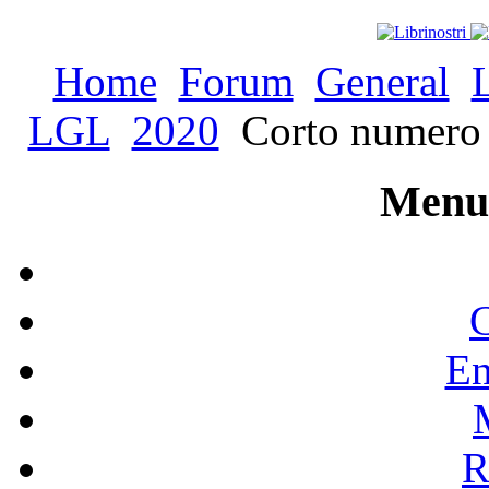
Home
Forum
General
LGL
2020
Corto numero 1
Menu 
C
En
R