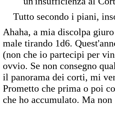
un'insufficienza al Cor
Tutto secondo i piani, 
Ahaha, a mia discolpa giuro
male tirando 1d6. Quest'ann
(non che io partecipi per v
ovvio. Se non consegno qua
il panorama dei corti, mi ve
Prometto che prima o poi co
che ho accumulato. Ma non 