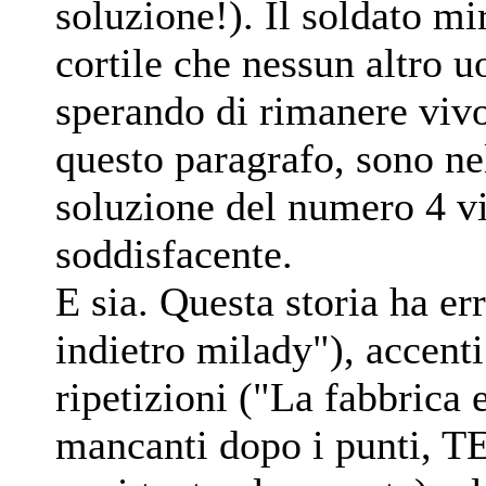
soluzione!). Il soldato mi
cortile che nessun altro 
sperando di rimanere vivo
questo paragrafo, sono ne
soluzione del numero 4 vi
soddisfacente.
E sia. Questa storia ha er
indietro milady"), accent
ripetizioni ("La fabbrica e
mancanti dopo i punti, T