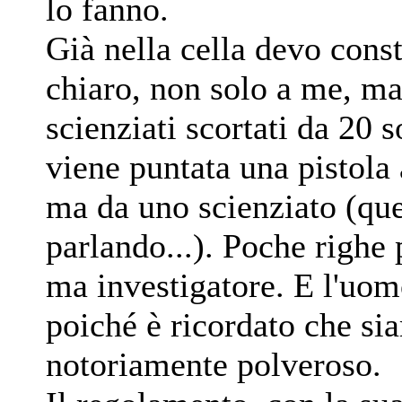
lo fanno.
Già nella cella devo cons
chiaro, non solo a me, m
scienziati scortati da 20 s
viene puntata una pistola
ma da uno scienziato (qu
parlando...). Poche righe 
ma investigatore. E l'uomo
poiché è ricordato che si
notoriamente polveroso.