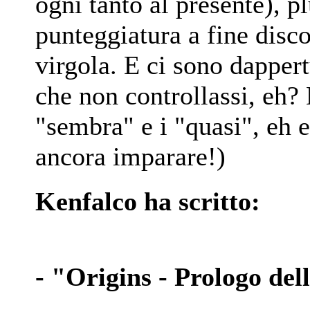
ogni tanto al presente), pl
punteggiatura a fine disco
virgola. E ci sono dappe
che non controllassi, eh? B
"sembra" e i "quasi", eh 
ancora imparare!)
Kenfalco ha scritto:
- "Origins - Prologo dell