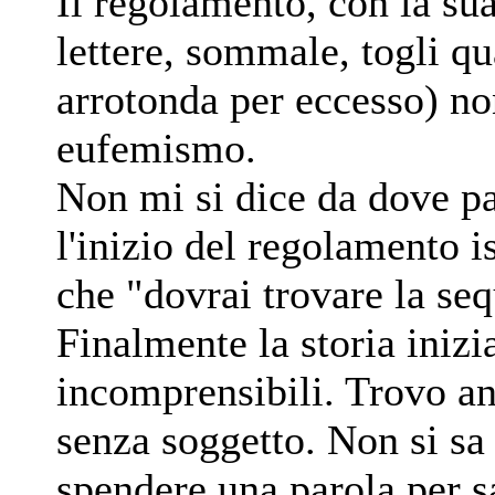
Il regolamento, con la su
lettere, sommale, togli qu
arrotonda per eccesso) no
eufemismo.
Non mi si dice da dove pa
l'inizio del regolamento i
che "dovrai trovare la seq
Finalmente la storia inizi
incomprensibili. Trovo an
senza soggetto. Non si sa
spendere una parola per sa