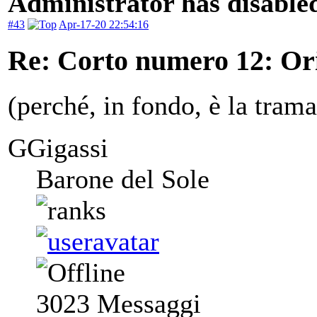
Administrator has disabled
#43
Apr-17-20 22:54:16
Re: Corto numero 12: Orig
(perché, in fondo, è la tram
GGigassi
Barone del Sole
3023
Messaggi