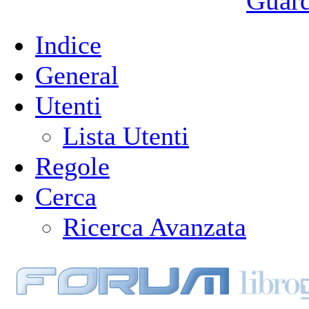
Guarda
Indice
General
Utenti
Lista Utenti
Regole
Cerca
Ricerca Avanzata