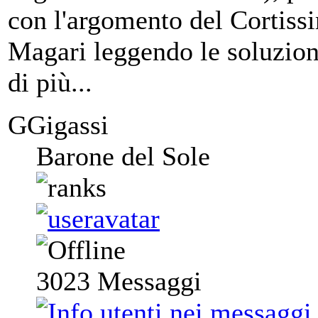
con l'argomento del Cortis
Magari leggendo le soluzion
di più...
GGigassi
Barone del Sole
3023
Messaggi