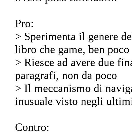
Pro:
> Sperimenta il genere del
libro che game, ben poco 
> Riesce ad avere due final
paragrafi, non da poco
> Il meccanismo di naviga
inusuale visto negli ultim
Contro: