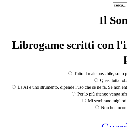
Il So
Librogame scritti con l'i
Tutto il male possibile, sono p
Quasi tutta rob
La AI è uno strumento, dipende l'uso che se ne fa. Se non ent
Per lo più ritengo venga sfru
Mi sembrano migliori d
Non ho ancora 