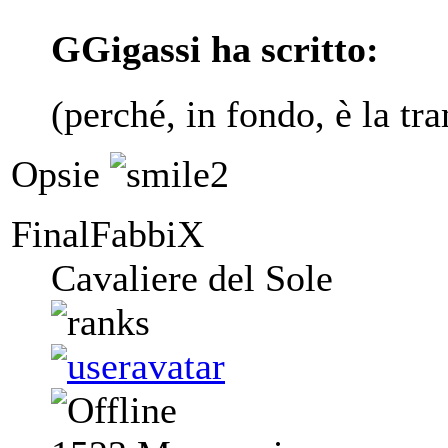
GGigassi ha scritto:
(perché, in fondo, è la t
Opsie
FinalFabbiX
Cavaliere del Sole