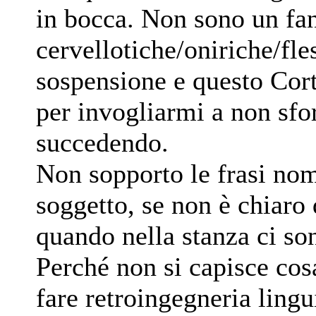
in bocca. Non sono un fa
cervellotiche/oniriche/fl
sospensione e questo Corto
per invogliarmi a non sfor
succedendo.
Non sopporto le frasi nom
soggetto, se non è chiaro 
quando nella stanza ci so
Perché non si capisce cos
fare retroingegneria lingu