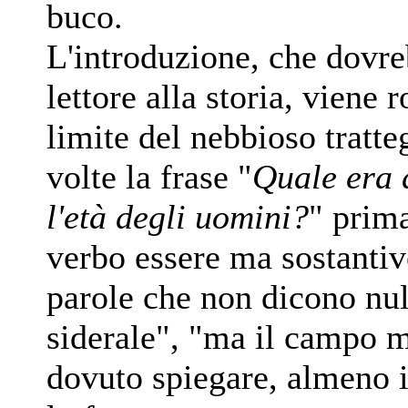
buco.
L'introduzione, che dovr
lettore alla storia, viene r
limite del nebbioso tratt
volte la frase "
Quale era 
l'età degli uomini?
" prima
verbo essere ma sostanti
parole che non dicono nul
siderale", "ma il campo 
dovuto spiegare, almeno 