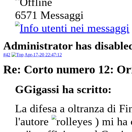
6571
Messaggi
Administrator has disabled
#42
Apr-17-20 22:47:12
Re: Corto numero 12: Orig
GGigassi ha scritto:
La difesa a oltranza di F
l'autore
) mi ha 