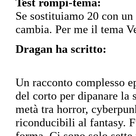
Test rompi-tema:
Se sostituiamo 20 con un 
cambia. Per me il tema Ve
Dragan ha scritto:
Un racconto complesso ep
del corto per dipanare la 
metà tra horror, cyberpun
riconducibili al fantasy. 
forma. Ci sono solo sette 