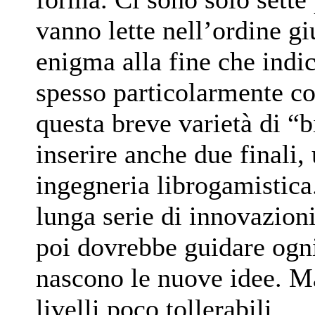
vanno lette nell’ordine g
enigma alla fine che indic
spesso particolarmente c
questa breve varietà di “b
inserire anche due finali,
ingegneria librogamistica
lunga serie di innovazioni
poi dovrebbe guidare ogni
nascono le nuove idee. Ma
livelli poco tollerabili.