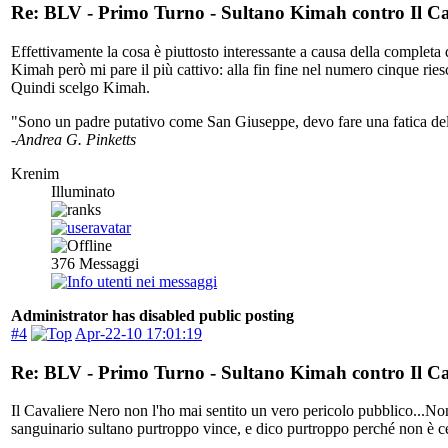
Re: BLV - Primo Turno - Sultano Kimah contro Il Ca
Effettivamente la cosa è piuttosto interessante a causa della completa 
Kimah però mi pare il più cattivo: alla fin fine nel numero cinque rie
Quindi scelgo Kimah.
"Sono un padre putativo come San Giuseppe, devo fare una fatica dell
-Andrea G. Pinketts
Krenim
Illuminato
376
Messaggi
Administrator has disabled public posting
#4
Apr-22-10 17:01:19
Re: BLV - Primo Turno - Sultano Kimah contro Il Ca
Il Cavaliere Nero non l'ho mai sentito un vero pericolo pubblico...No
sanguinario sultano purtroppo vince, e dico purtroppo perché non è cer