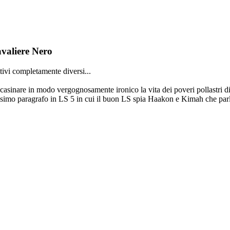
valiere Nero
tivi completamente diversi...
incasinare in modo vergognosamente ironico la vita dei poveri pollastri 
ellissimo paragrafo in LS 5 in cui il buon LS spia Haakon e Kimah che par