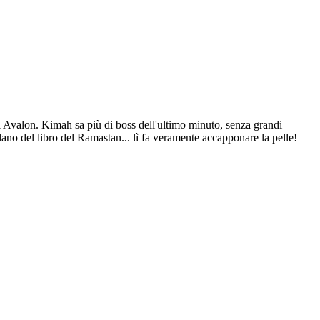
di Avalon. Kimah sa più di boss dell'ultimo minuto, senza grandi
lano del libro del Ramastan... lì fa veramente accapponare la pelle!