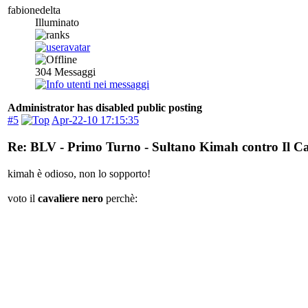
fabionedelta
Illuminato
304
Messaggi
Administrator has disabled public posting
#5
Apr-22-10 17:15:35
Re: BLV - Primo Turno - Sultano Kimah contro Il Ca
kimah è odioso, non lo sopporto!
voto il
cavaliere nero
perchè: