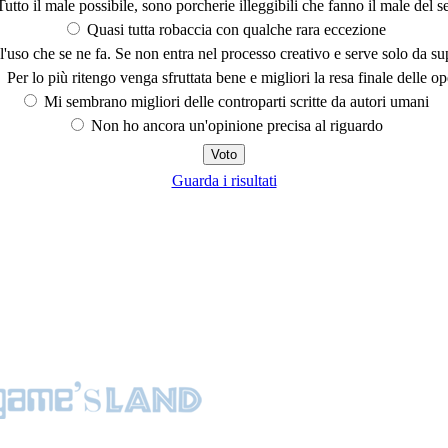
utto il male possibile, sono porcherie illeggibili che fanno il male del se
Quasi tutta robaccia con qualche rara eccezione
'uso che se ne fa. Se non entra nel processo creativo e serve solo da s
Per lo più ritengo venga sfruttata bene e migliori la resa finale delle op
Mi sembrano migliori delle controparti scritte da autori umani
Non ho ancora un'opinione precisa al riguardo
Guarda i risultati