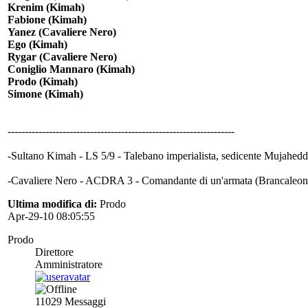
Krenim (Kimah)
Fabione (Kimah)
Yanez (Cavaliere Nero)
Ego (Kimah)
Rygar (Cavaliere Nero)
Coniglio Mannaro (Kimah)
Prodo (Kimah)
Simone (Kimah)
------------------------------------------------------------------
-Sultano Kimah - LS 5/9 - Talebano imperialista, sedicente Mujahedd
-Cavaliere Nero - ACDRA 3 - Comandante di un'armata (Brancaleone.
Ultima modifica di:
Prodo
Apr-29-10 08:05:55
Prodo
Direttore
Amministratore
11029
Messaggi