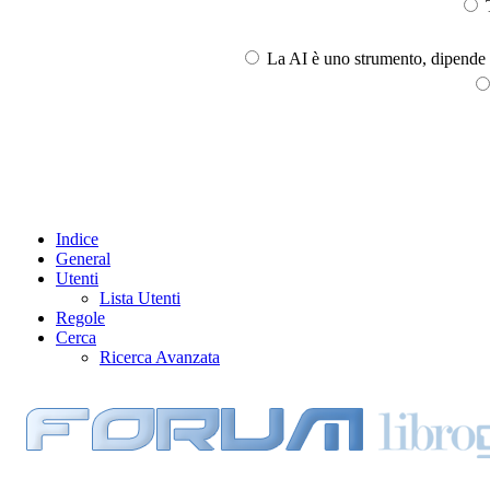
T
La AI è uno strumento, dipende l
Indice
General
Utenti
Lista Utenti
Regole
Cerca
Ricerca Avanzata