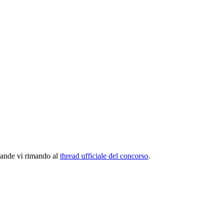
omande vi rimando al
thread ufficiale del concorso
.