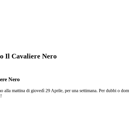
o Il Cavaliere Nero
ere Nero
 fino alla mattina di giovedì 29 Aprile, per una settimana. Per dubbi o d
i!