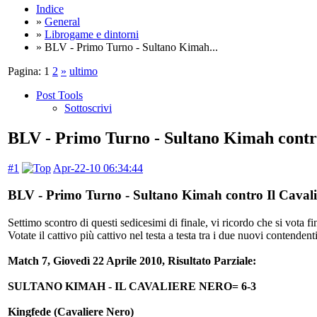
Indice
»
General
»
Librogame e dintorni
» BLV - Primo Turno - Sultano Kimah...
Pagina:
1
2
»
ultimo
Post Tools
Sottoscrivi
BLV - Primo Turno - Sultano Kimah contr
#1
Apr-22-10 06:34:44
BLV - Primo Turno - Sultano Kimah contro Il Cavali
Settimo scontro di questi sedicesimi di finale, vi ricordo che si vota
Votate il cattivo più cattivo nel testa a testa tra i due nuovi contendent
Match 7, Giovedì 22 Aprile 2010, Risultato Parziale:
SULTANO KIMAH - IL CAVALIERE NERO= 6-3
Kingfede (Cavaliere Nero)