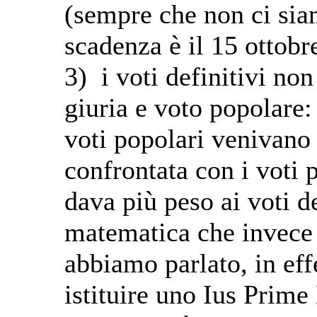
(sempre che non ci sia
scadenza è il 15 ottobre
3) i voti definitivi n
giuria e voto popolare: 
voti popolari venivano 
confrontata con i voti
dava più peso ai voti 
matematica che invece 
abbiamo parlato, in eff
istituire uno Ius Prim