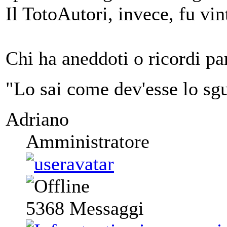
Il TotoAutori, invece, fu v
Chi ha aneddoti o ricordi par
"Lo sai come dev'esse lo sgu
Adriano
Amministratore
5368
Messaggi