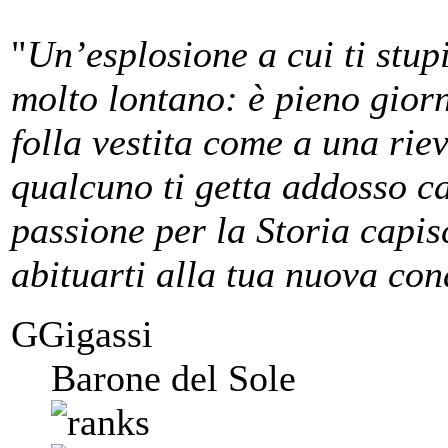
"
Un’esplosione a cui ti stup
molto lontano: è pieno giorn
folla vestita come a una rie
qualcuno ti getta addosso ca
passione per la Storia capisc
abituarti alla tua nuova con
GGigassi
Barone del Sole