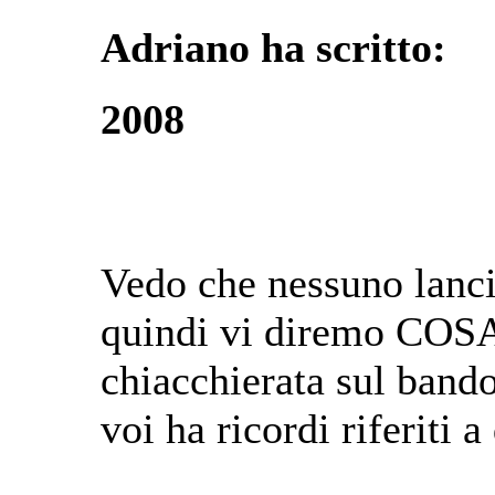
Adriano ha scritto:
2008
Vedo che nessuno lancia
quindi vi diremo
COS
chiacchierata sul bando
voi ha ricordi riferiti 