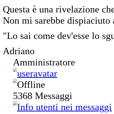
Questa è una rivelazione ch
Non mi sarebbe dispiaciuto a
"Lo sai come dev'esse lo sgu
Adriano
Amministratore
5368
Messaggi