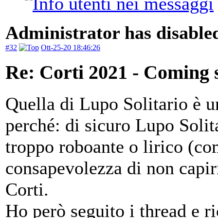
Administrator has disabled
#32
Ott-25-20 18:46:26
Re: Corti 2021 - Coming 
Quella di Lupo Solitario è 
perché: di sicuro Lupo Solit
troppo roboante o lirico (co
consapevolezza di non capi
Corti.
Ho però seguito i thread e r