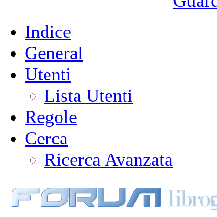
Guarda
Indice
General
Utenti
Lista Utenti
Regole
Cerca
Ricerca Avanzata