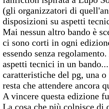
(gli organizzatori di quell'
disposizioni su aspetti tecn
Mai nessun altro bando è sces
ci sono corti in ogni edizion
essendo senza regolamento. A
aspetti tecnici in un bando..
caratteristiche del pg, una o
resta che attendere ancora q
A vincere questa edizione f
La cosa che più colpisce di 