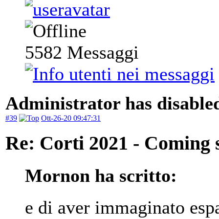
5582
Messaggi
Administrator has disabled
#39
Ott-26-20 09:47:31
Re: Corti 2021 - Coming 
Mornon ha scritto:
e di aver immaginato espan