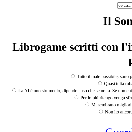
Il So
Librogame scritti con l'i
Tutto il male possibile, sono p
Quasi tutta rob
La AI è uno strumento, dipende l'uso che se ne fa. Se non ent
Per lo più ritengo venga sfru
Mi sembrano migliori d
Non ho ancora 