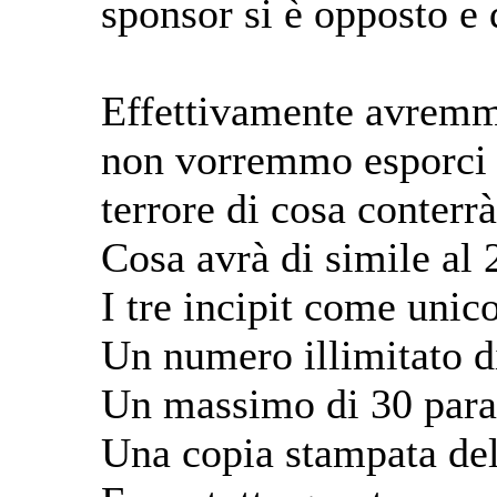
sponsor si è opposto e q
Effettivamente avremmo
non vorremmo esporci t
terrore di cosa conterrà
Cosa avrà di simile al
I tre incipit come unic
Un numero illimitato di
Un massimo di 30 parag
Una copia stampata del