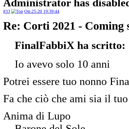
Administrator has disabled
#33
Ott-25-20 19:39:44
Re: Corti 2021 - Coming 
FinalFabbiX ha scritto:
Io avevo solo 10 anni
Potrei essere tuo nonno Fin
Fa che ciò che ami sia il tuo
Anima di Lupo
Barone del Sole