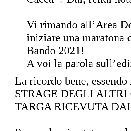
Vi rimando all’Area Do
iniziare una maratona 
Bando 2021!
A voi la parola sull’ed
La ricordo bene, esse
STRAGE DEGLI ALTRI
TARGA RICEVUTA DA