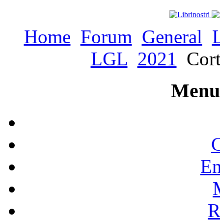
Home
Forum
General
LGL
2021
Cort
Menu 
C
En
R