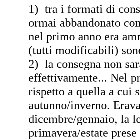
1) tra i formati di cons
ormai abbandonato come
nel primo anno era amm
(tutti modificabili) son
2) la consegna non sarà 
effettivamente... Nel 
rispetto a quella a cui
autunno/inverno. Eravam
dicembre/gennaio, la le
primavera/estate prese