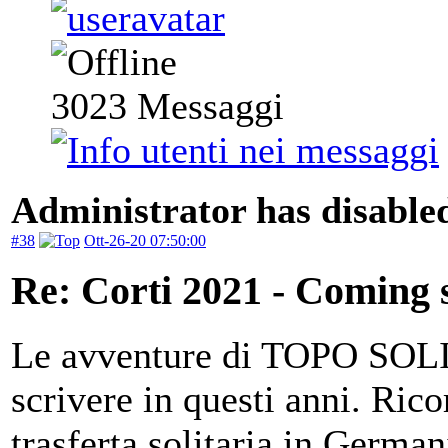
3023
Messaggi
Administrator has disabled
#38
Ott-26-20 07:50:00
Re: Corti 2021 - Coming 
Le avventure di TOPO SOLIT
scrivere in questi anni. Ric
trasferta solitaria in German