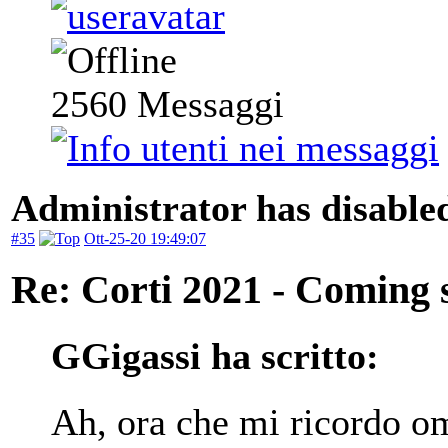
2560
Messaggi
Administrator has disabled
#35
Ott-25-20 19:49:07
Re: Corti 2021 - Coming 
GGigassi ha scritto:
Ah, ora che mi ricordo oma