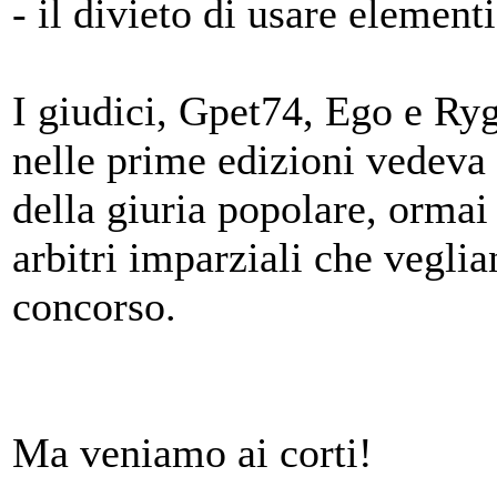
- il divieto di usare element
I giudici, Gpet74, Ego e Ryg
nelle prime edizioni vedeva i
della giuria popolare, ormai
arbitri imparziali che vegli
concorso.
Ma veniamo ai corti!