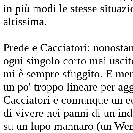
in più modi le stesse situazi
altissima.
Prede e Cacciatori: nonostan
ogni singolo corto mai uscit
mi è sempre sfuggito. E men
un po' troppo lineare per agg
Cacciatori è comunque un ec
di vivere nei panni di un i
su un lupo mannaro (un Wen