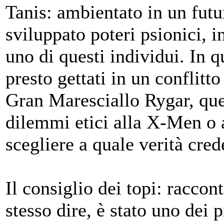
Tanis: ambientato in un fut
sviluppato poteri psionici, 
uno di questi individui. In q
presto gettati in un conflitto
Gran Maresciallo Rygar, ques
dilemmi etici alla X-Men o al
scegliere a quale verità cred
Il consiglio dei topi: raccon
stesso dire, è stato uno dei 