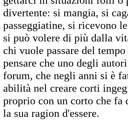
gettarci in situazioni folli 
divertente: si mangia, si caga
passeggiatine, si ricevono l
si può volere di più dalla v
chi vuole passare del tempo 
pensare che uno degli autori 
forum, che negli anni si è f
abilità nel creare corti ingeg
proprio con un corto che fa 
la sua ragion d'essere.