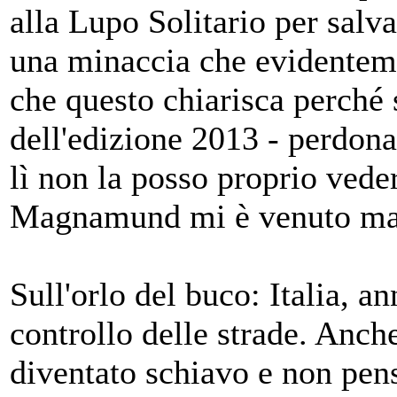
alla Lupo Solitario per salv
una minaccia che evidenteme
che questo chiarisca perché 
dell'edizione 2013 - perdon
lì non la posso proprio vede
Magnamund mi è venuto m
Sull'orlo del buco: Italia, a
controllo delle strade. Anche
diventato schiavo e non pens