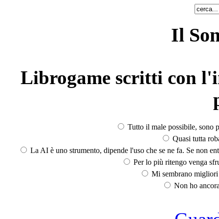
Il So
Librogame scritti con l'i
Tutto il male possibile, sono p
Quasi tutta rob
La AI è uno strumento, dipende l'uso che se ne fa. Se non ent
Per lo più ritengo venga sfru
Mi sembrano migliori d
Non ho ancora 