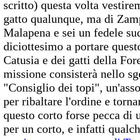
scritto) questa volta vestire
gatto qualunque, ma di Zamp
Malapena e sei un fedele su
diciottesimo a portare quest
Catusia e dei gatti della Fo
missione consisterà nello s
"Consiglio dei topi", un'ass
per ribaltare l'ordine e torn
questo corto forse pecca di
per un corto, e infatti qual