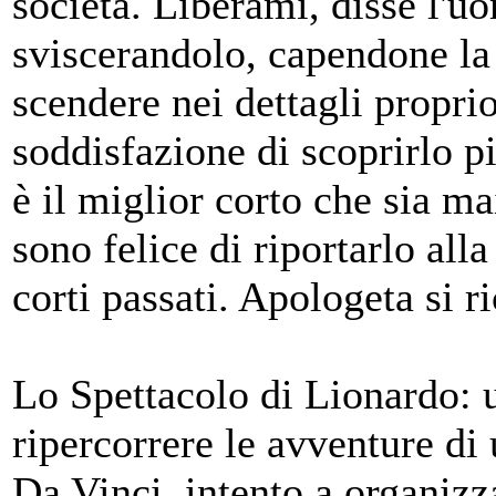
società. Liberami, disse l'u
sviscerandolo, capendone la
scendere nei dettagli proprio
soddisfazione di scoprirlo p
è il miglior corto che sia ma
sono felice di riportarlo all
corti passati. Apologeta si 
Lo Spettacolo di Lionardo: u
ripercorrere le avventure di
Da Vinci, intento a organizz