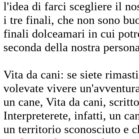
l'idea di farci scegliere il 
i tre finali, che non sono b
finali dolceamari in cui pot
seconda della nostra persona
Vita da cani: se siete rimast
volevate vivere un'avventur
un cane, Vita da cani, scritt
Interpreterete, infatti, un ca
un territorio sconosciuto e c