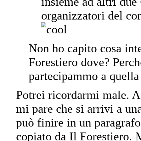
insieme ad altri due 
organizzatori del co
Non ho capito cosa int
Forestiero dove? Perch
partecipammo a quella 
Potrei ricordarmi male. 
mi pare che si arrivi a u
può finire in un paragraf
copiato da Il Forestiero