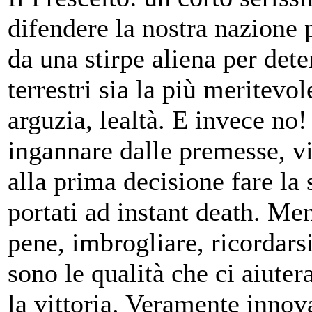
difendere la nostra nazione 
da una stirpe aliena per dete
terrestri sia la più meritevol
arguzia, lealtà. E invece no!
ingannare dalle premesse, vi
alla prima decisione fare la 
portati ad instant death. Me
pene, imbrogliare, ricordars
sono le qualità che ci aiuter
la vittoria. Veramente innov