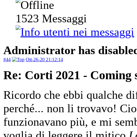
1523
Messaggi
Administrator has disabled
#44
Ott-26-20 21:12:14
Re: Corti 2021 - Coming 
Ricordo che ebbi qualche dif
perché... non li trovavo! Ci
funzionavano più, e mi semb
voglia di leggere il mitico
L