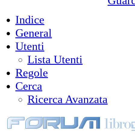
Guarda
Indice
General
Utenti
Lista Utenti
Regole
Cerca
Ricerca Avanzata