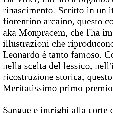
rinascimento. Scritto in un i
fiorentino arcaino, questo c
aka Monpracem, che l'ha imp
illustrazioni che riproducon
Leonardo è tanto famoso. Co
nella scelta del lessico, nel
ricostruzione storica, quest
Meritatissimo primo premio
Sangue e intrighi alla corte