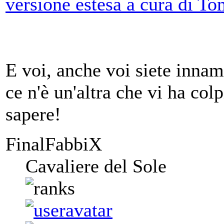
versione estesa a cura di To
E voi, anche voi siete inna
ce n'è un'altra che vi ha co
sapere!
FinalFabbiX
Cavaliere del Sole