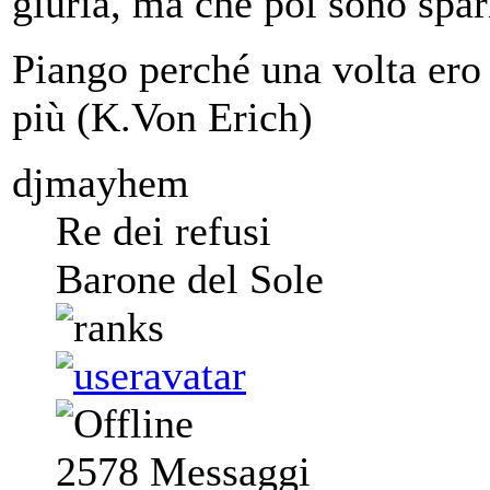
giuria, ma che poi sono spar
Piango perché una volta ero 
più (K.Von Erich)
djmayhem
Re dei refusi
Barone del Sole
2578
Messaggi