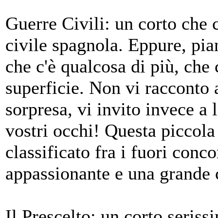
Guerre Civili: un corto che c
civile spagnola. Eppure, pia
che c'è qualcosa di più, che 
superficie. Non vi racconto a
sorpresa, vi invito invece a 
vostri occhi! Questa piccola
classificato fra i fuori conc
appassionante e una grande c
Il Prescelto: un corto seris