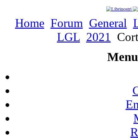
Home
Forum
General
LGL
2021
Cort
Menu 
C
En
R