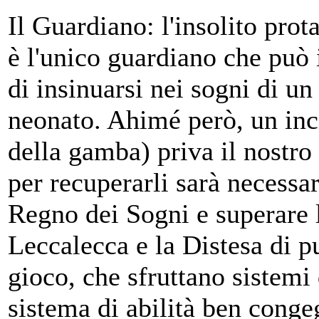
Il Guardiano: l'insolito prot
è l'unico guardiano che pu
di insinuarsi nei sogni di un
neonato. Ahimé però, un inci
della gamba) priva il nostro
per recuperarli sarà necessa
Regno dei Sogni e superare l
Leccalecca e la Distesa di 
gioco, che sfruttano sistemi
sistema di abilità ben conge