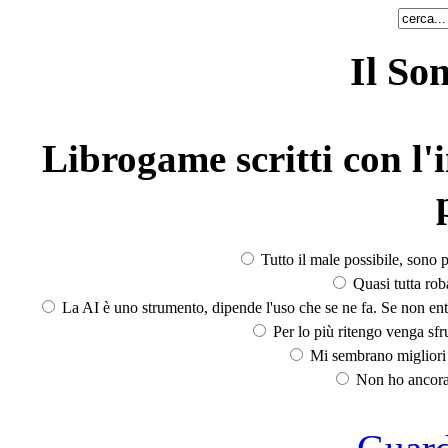
Il So
Librogame scritti con l'i
Tutto il male possibile, sono p
Quasi tutta rob
La AI è uno strumento, dipende l'uso che se ne fa. Se non ent
Per lo più ritengo venga sfru
Mi sembrano migliori d
Non ho ancora 