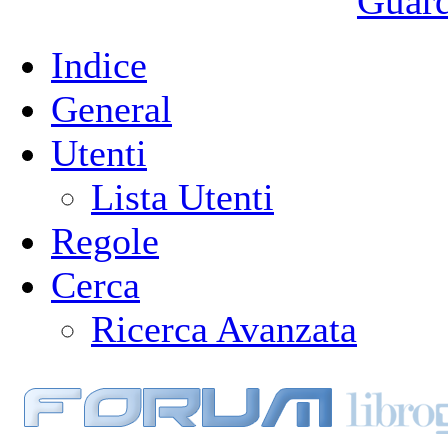
Guarda
Indice
General
Utenti
Lista Utenti
Regole
Cerca
Ricerca Avanzata