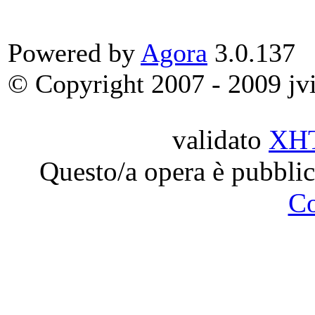
Powered by
Agora
3.0.137
© Copyright 2007 - 2009 jvit
validato
XH
Questo/a opera è pubblic
C