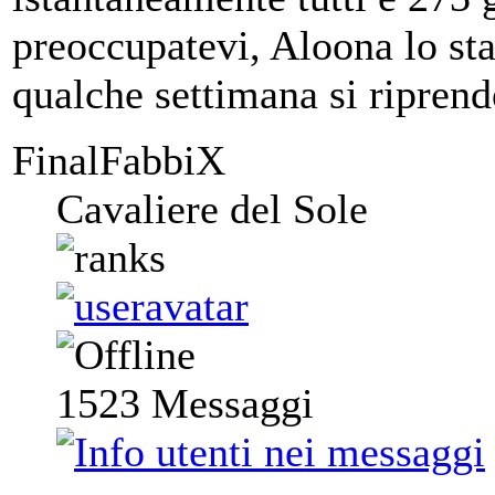
preoccupatevi, Aloona lo sta
qualche settimana si riprend
FinalFabbiX
Cavaliere del Sole
1523
Messaggi