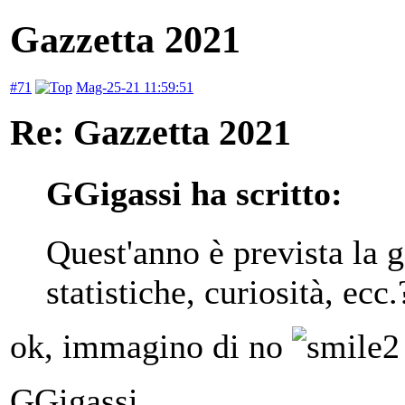
Gazzetta 2021
#71
Mag-25-21 11:59:51
Re: Gazzetta 2021
GGigassi ha scritto:
Quest'anno è prevista la g
statistiche, curiosità, ecc
ok, immagino di no
GGigassi