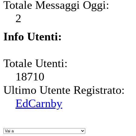
Totale Messaggi Oggi:
2
Info Utenti:
Totale Utenti:
18710
Ultimo Utente Registrato:
EdCarnby