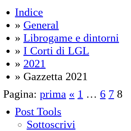
Indice
»
General
»
Librogame e dintorni
»
I Corti di LGL
»
2021
» Gazzetta 2021
Pagina:
prima
«
1
…
6
7
8
Post Tools
Sottoscrivi