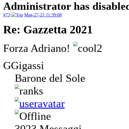
Administrator has disabled
#73
Mag-27-21 11:39:08
Re: Gazzetta 2021
Forza Adriano!
GGigassi
Barone del Sole
3023
Messaggi