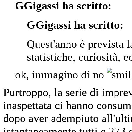
GGigassi ha scritto:
GGigassi ha scritto:
Quest'anno è prevista l
statistiche, curiosità, 
ok, immagino di no
Purtroppo, la serie di imprev
inaspettata ci hanno consum
dopo aver adempiuto all'ult
istantaneamente tutti e 273 