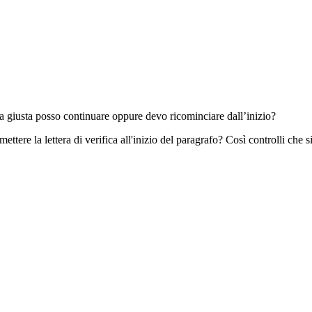
a giusta posso continuare oppure devo ricominciare dall’inizio?
ere la lettera di verifica all'inizio del paragrafo? Così controlli che si