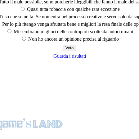
utto il male possibile, sono porcherie illeggibili che fanno il male del se
Quasi tutta robaccia con qualche rara eccezione
'uso che se ne fa. Se non entra nel processo creativo e serve solo da s
Per lo più ritengo venga sfruttata bene e migliori la resa finale delle op
Mi sembrano migliori delle controparti scritte da autori umani
Non ho ancora un'opinione precisa al riguardo
Guarda i risultati