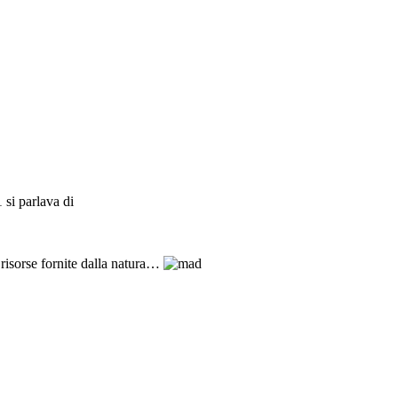
 si parlava di
risorse fornite dalla natura…