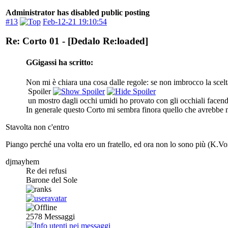
Administrator has disabled public posting
#13
Feb-12-21 19:10:54
Re: Corto 01 - [Dedalo Re:loaded]
GGigassi ha scritto:
Non mi è chiara una cosa dalle regole: se non imbrocco la scelt
Spoiler
un mostro dagli occhi umidi ho provato con gli occhiali face
In generale questo Corto mi sembra finora quello che avrebbe n
Stavolta non c'entro
Piango perché una volta ero un fratello, ed ora non lo sono più (K.Vo
djmayhem
Re dei refusi
Barone del Sole
2578
Messaggi