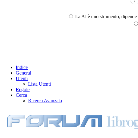
T
La AI è uno strumento, dipende l
Indice
General
Utenti
Lista Utenti
Regole
Cerca
Ricerca Avanzata