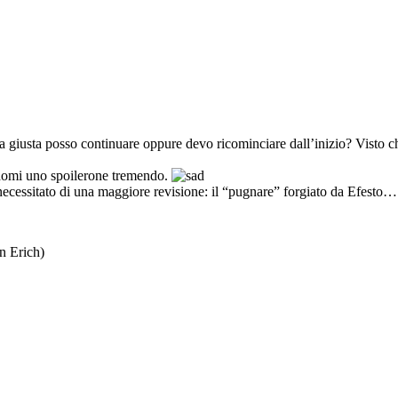
a giusta posso continuare oppure devo ricominciare dall’inizio? Visto che
ndomi uno spoilerone tremendo.
ecessitato di una maggiore revisione: il “pugnare” forgiato da Efesto…
n Erich)