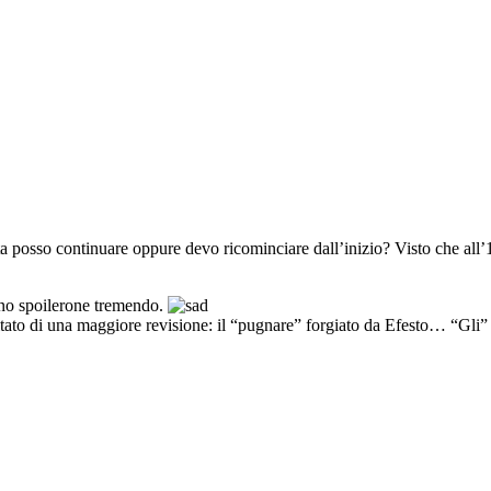
a posso continuare oppure devo ricominciare dall’inizio? Visto che all’1
uno spoilerone tremendo.
tato di una maggiore revisione: il “pugnare” forgiato da Efesto… “Gli” 