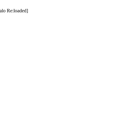
alo Re:loaded]