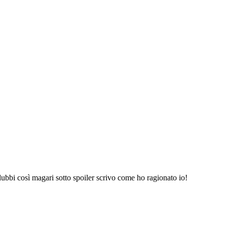
dubbi così magari sotto spoiler scrivo come ho ragionato io!