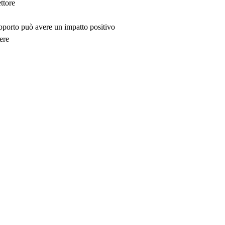
ttore
upporto può avere un impatto positivo
ere