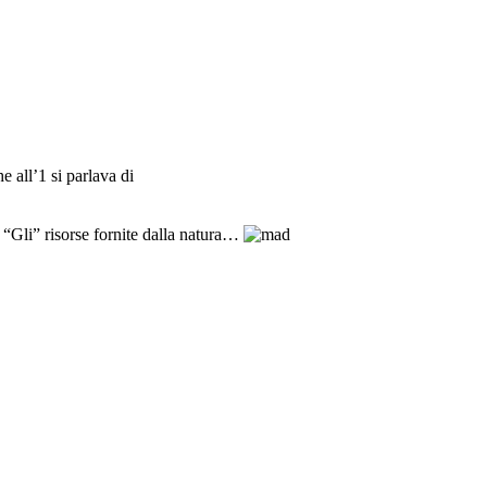
 all’1 si parlava di
 “Gli” risorse fornite dalla natura…