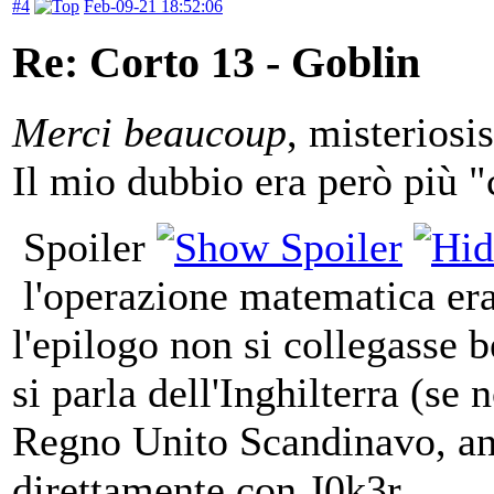
#4
Feb-09-21 18:52:06
Re: Corto 13 - Goblin
Merci beaucoup
, misteriosi
Il mio dubbio era però più "
Spoiler
l'operazione matematica er
l'epilogo non si collegasse 
si parla dell'Inghilterra (se 
Regno Unito Scandinavo, anc
direttamente con J0k3r.