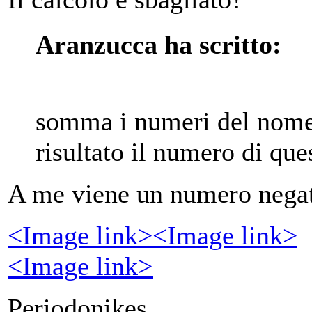
Aranzucca ha scritto:
somma i numeri del nome d
risultato il numero di que
A me viene un numero negat
<Image link>
<Image link>
<Image link>
Periodonikes