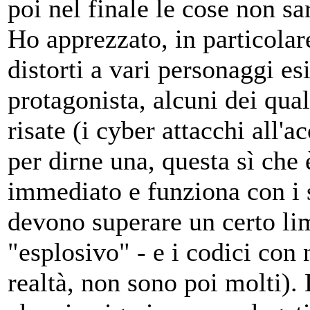
poi nel finale le cose non sa
Ho apprezzato, in particolare
distorti a vari personaggi esi
protagonista, alcuni dei qua
risate (i cyber attacchi all'
per dirne una, questa sì che 
immediato e funziona con i 
devono superare un certo lim
"esplosivo" - e i codici con
realtà, non sono poi molti).