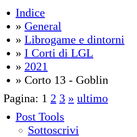
Indice
»
General
»
Librogame e dintorni
»
I Corti di LGL
»
2021
» Corto 13 - Goblin
Pagina:
1
2
3
»
ultimo
Post Tools
Sottoscrivi