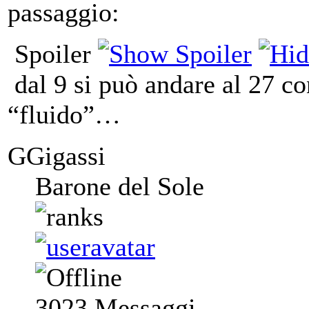
passaggio:
Spoiler
dal 9 si può andare al 27 c
“fluido”…
GGigassi
Barone del Sole
3023
Messaggi