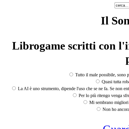
Il So
Librogame scritti con l'i
Tutto il male possibile, sono p
Quasi tutta rob
La AI è uno strumento, dipende l'uso che se ne fa. Se non ent
Per lo più ritengo venga sfru
Mi sembrano migliori d
Non ho ancora 