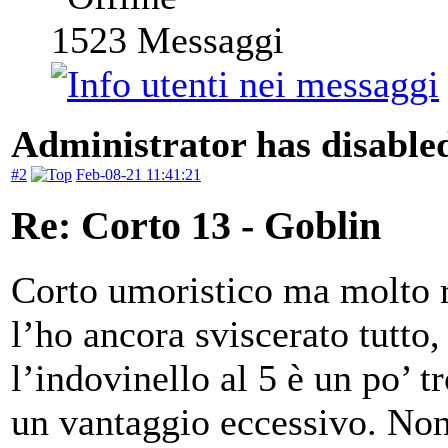
1523
Messaggi
Administrator has disabled
#2
Feb-08-21 11:41:21
Re: Corto 13 - Goblin
Corto umoristico ma molto 
l’ho ancora sviscerato tutto
l’indovinello al 5 è un po’ t
un vantaggio eccessivo. Non