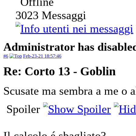
3023
Messaggi
Administrator has disabled
#6
Feb-23-21 18:57:46
Re: Corto 13 - Goblin
Scusate ma sembra a me o al
Spoiler
Il calcolo é sbagliato?