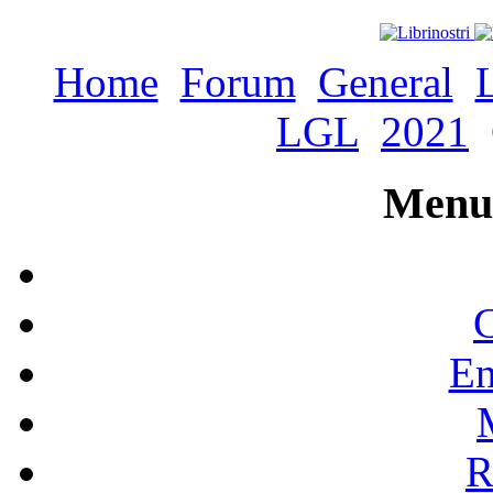
Home
Forum
General
LGL
2021
Menu 
C
En
R