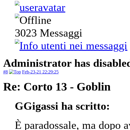
3023
Messaggi
Administrator has disabled
#8
Feb-23-21 22:29:25
Re: Corto 13 - Goblin
GGigassi ha scritto:
È paradossale, ma dopo av