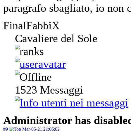
paragrafo sbagliato, io non
FinalFabbiX
Cavaliere del Sole
1523
Messaggi
Administrator has disabled
#9
Mar-05-21 21:06:02