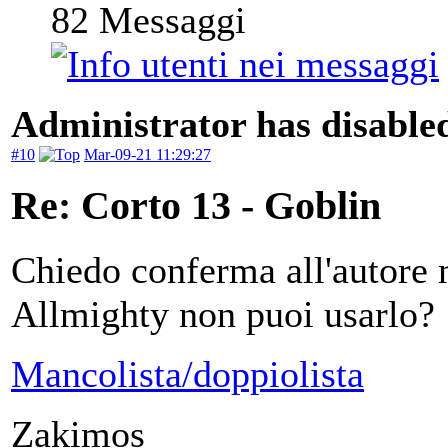
82
Messaggi
Administrator has disabled
#10
Mar-09-21 11:29:27
Re: Corto 13 - Goblin
Chiedo conferma all'autore m
Allmighty non puoi usarlo?
Mancolista/doppiolista
Zakimos