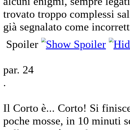
alcuni enigmi, sempre legati
trovato troppo complessi sal
già segnalato come incorrett
Spoiler
par. 24
.
Il Corto è... Corto! Si finisc
poche mosse, in 10 minuti sc