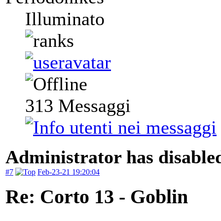
Illuminato
313
Messaggi
Administrator has disabled
#7
Feb-23-21 19:20:04
Re: Corto 13 - Goblin