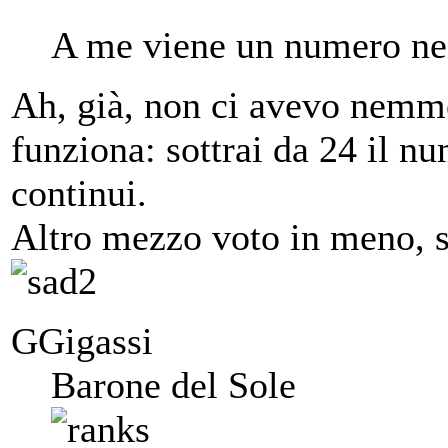
A me viene un numero neg
Ah, già, non ci avevo nemmen
funziona: sottrai da 24 il n
continui.
Altro mezzo voto in meno, 
GGigassi
Barone del Sole