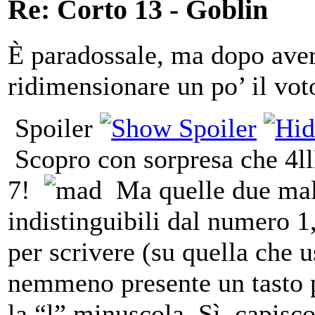
Re: Corto 13 - Goblin
È paradossale, ma dopo aver 
ridimensionare un po’ il vo
Spoiler
Scopro con sorpresa che 4l
7!
Ma quelle due male
indistinguibili dal numero 1
per scrivere (su quella che 
nemmeno presente un tasto p
la “l” minuscola. Sì, capisc