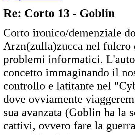
Re: Corto 13 - Goblin
Corto ironico/demenziale do
Arzn(zulla)zucca nel fulcro 
problemi informatici. L'auto
concetto immaginando il nost
controllo e latitante nel "C
dove ovviamente viaggeremo 
sua avanzata (Goblin ha la s
cattivi, ovvero fare la guerr