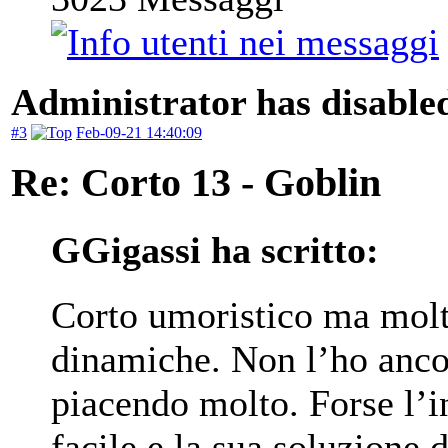
Administrator has disabled
#3
Feb-09-21 14:40:09
Re: Corto 13 - Goblin
GGigassi ha scritto:
Corto umoristico ma molt
dinamiche. Non l’ho ancor
piacendo molto. Forse l’i
facile e la sua soluzione