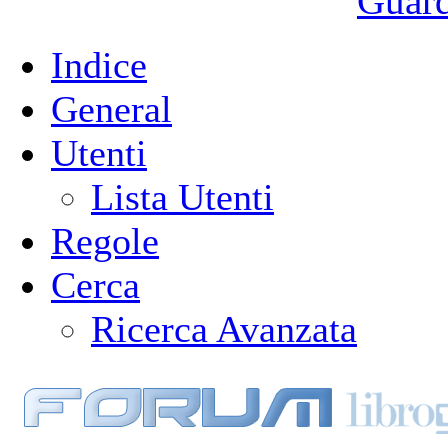
Guarda
Indice
General
Utenti
Lista Utenti
Regole
Cerca
Ricerca Avanzata