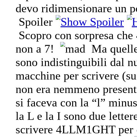
devo ridimensionare un p
Spoiler
Scopro con sorpresa che
non a 7!
Ma quelle 
sono indistinguibili dal n
macchine per scrivere (su
non era nemmeno presente
si faceva con la “l” minu
la L e la I sono due lette
scrivere 4LLM1GHT per ev