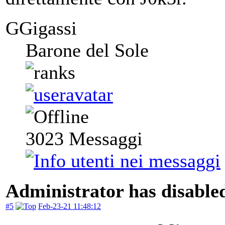
GGigassi
Barone del Sole
3023
Messaggi
Administrator has disabled
#5
Feb-23-21 11:48:12