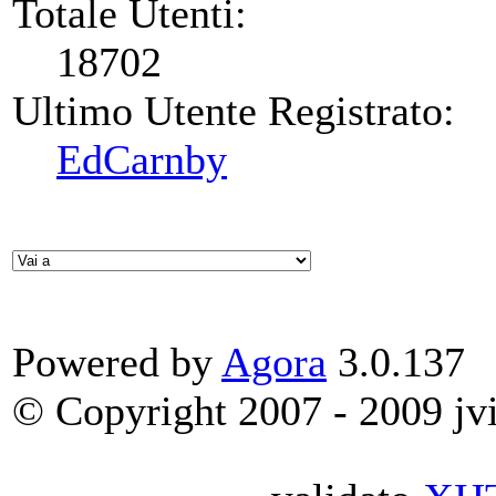
Totale Utenti:
18702
Ultimo Utente Registrato:
EdCarnby
Powered by
Agora
3.0.137
© Copyright 2007 - 2009 jvit