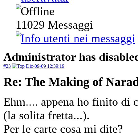
11029
Messaggi
Administrator has disabled
#23
Dic-09-09 12:39:19
Re: The Making of Narad
Ehm.... appena ho finito di
(la solita fretta...).
Per le carte cosa mi dite?