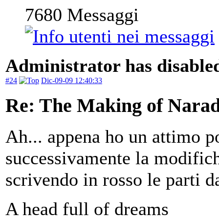
7680
Messaggi
Administrator has disabled
#24
Dic-09-09 12:40:33
Re: The Making of Narad
Ah... appena ho un attimo po
successivamente la modifiche
scrivendo in rosso le parti 
A head full of dreams