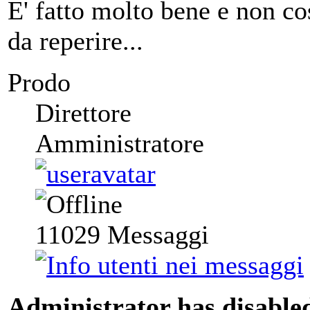
E' fatto molto bene e non co
da reperire...
Prodo
Direttore
Amministratore
11029
Messaggi
Administrator has disabled