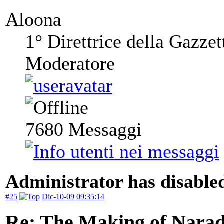
Aloona
1° Direttrice della Gazzet
Moderatore
7680
Messaggi
Administrator has disabled
#25
Dic-10-09 09:35:14
Re: The Making of Narad