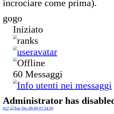
incrociare come prima).
gogo
Iniziato
60
Messaggi
Administrator has disabled
#22
Dic-09-09 07:54:59