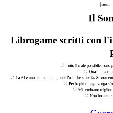
Il So
Librogame scritti con l'i
Tutto il male possibile, sono p
Quasi tutta rob
La AI è uno strumento, dipende l'uso che se ne fa. Se non ent
Per lo più ritengo venga sfru
Mi sembrano migliori d
Non ho ancora 