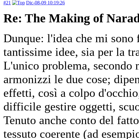
#21
Dic-08-09 10:19:26
Re: The Making of Narad
Dunque: l'idea che mi sono f
tantissime idee, sia per la t
L'unico problema, secondo m
armonizzi le due cose; dipe
effetti, così a colpo d'occh
difficile gestire oggetti, scu
Tenuto anche conto del fatto
tessuto coerente (ad esempio