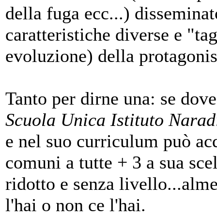
della fuga ecc...) dissemina
caratteristiche diverse e "ta
evoluzione) della protagonis
Tanto per dirne una: se doves
Scuola Unica Istituto Nara
e nel suo curriculum può acq
comuni a tutte + 3 a sua sce
ridotto e senza livello...al
l'hai o non ce l'hai.