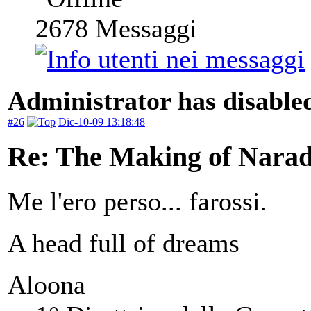
2678
Messaggi
Administrator has disabled
#26
Dic-10-09 13:18:48
Re: The Making of Narad
Me l'ero perso... farossi.
A head full of dreams
Aloona