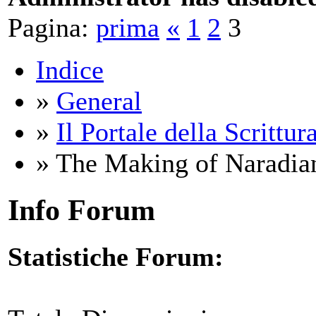
Pagina:
prima
«
1
2
3
Indice
»
General
»
Il Portale della Scrittur
» The Making of Naradia
Info Forum
Statistiche Forum: