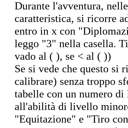
Durante l'avventura, nelle
caratteristica, si ricorre 
entro in x con "Diplomaz
leggo "3" nella casella. 
vado al ( ), se < al ( ))
Se si vede che questo si 
calibrare) senza troppo sf
tabelle con un numero di l
all'abilità di livello mino
"Equitazione" e "Tiro con 