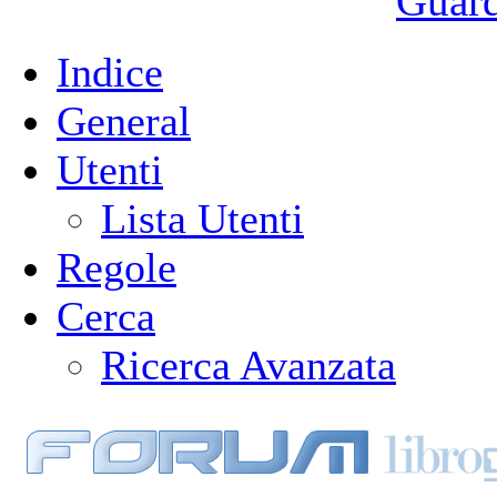
Guarda
Indice
General
Utenti
Lista Utenti
Regole
Cerca
Ricerca Avanzata