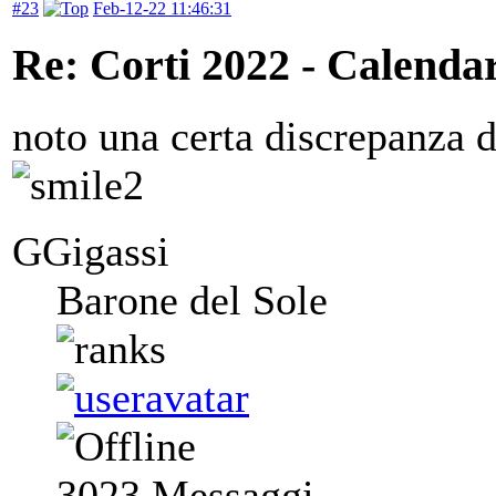
#23
Feb-12-22 11:46:31
Re: Corti 2022 - Calendar
noto una certa discrepanza d
GGigassi
Barone del Sole
3023
Messaggi