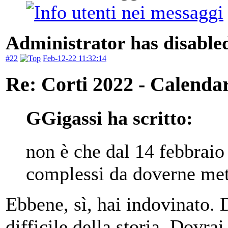
Administrator has disabled
#22
Feb-12-22 11:32:14
Re: Corti 2022 - Calendar
GGigassi ha scritto:
non è che dal 14 febbraio
complessi da doverne mett
Ebbene, sì, hai indovinato. 
difficile della storia. Dovrai