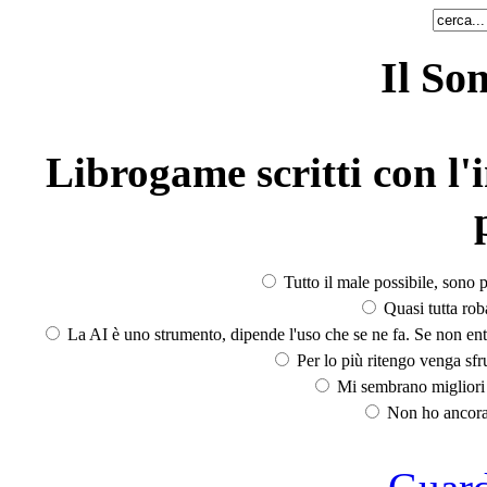
Il So
Librogame scritti con l'i
Tutto il male possibile, sono p
Quasi tutta rob
La AI è uno strumento, dipende l'uso che se ne fa. Se non ent
Per lo più ritengo venga sfru
Mi sembrano migliori d
Non ho ancora 