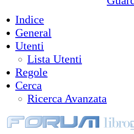
Guarda
Indice
General
Utenti
Lista Utenti
Regole
Cerca
Ricerca Avanzata