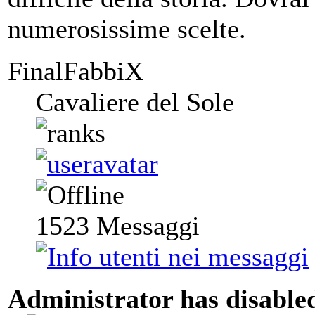
numerosissime scelte.
FinalFabbiX
Cavaliere del Sole
1523
Messaggi
Administrator has disabled