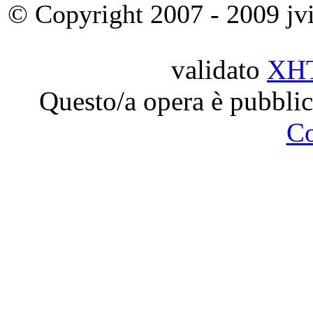
© Copyright 2007 - 2009 jvit
validato
XH
Questo/a opera è pubblic
C