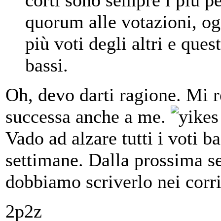
corti sono sempre i più pe
quorum alle votazioni, og
più voti degli altri e que
bassi.
Oh, devo darti ragione. Mi 
successa anche a me.
Vado ad alzare tutti i voti b
settimane. Dalla prossima s
dobbiamo scriverlo nei corr
2p2z