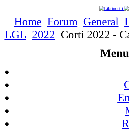
Home
Forum
General
LGL
2022
Corti 2022 - Ca
Menu 
C
En
R