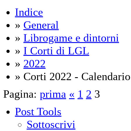
Indice
»
General
»
Librogame e dintorni
»
I Corti di LGL
»
2022
» Corti 2022 - Calendario
Pagina:
prima
«
1
2
3
Post Tools
Sottoscrivi