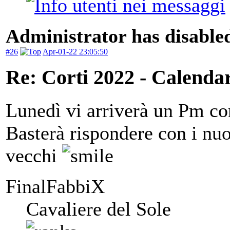
Administrator has disabled
#26
Apr-01-22 23:05:50
Re: Corti 2022 - Calendar
Lunedì vi arriverà un Pm con
Basterà rispondere con i nuo
vecchi
FinalFabbiX
Cavaliere del Sole