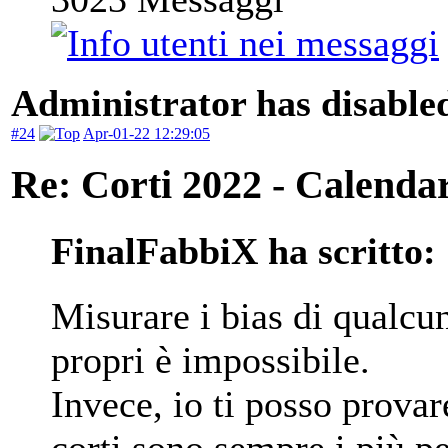
Administrator has disabled
#24
Apr-01-22 12:29:05
Re: Corti 2022 - Calendar
FinalFabbiX ha scritto:
Misurare i bias di qualcun
propri è impossibile.
Invece, io ti posso prova