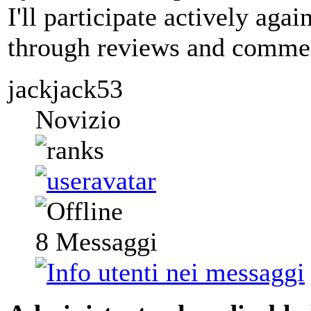
I'll participate actively agai
through reviews and commen
jackjack53
Novizio
8
Messaggi