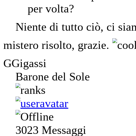
per volta?
Niente di tutto ciò, ci s
mistero risolto, grazie.
GGigassi
Barone del Sole
3023
Messaggi