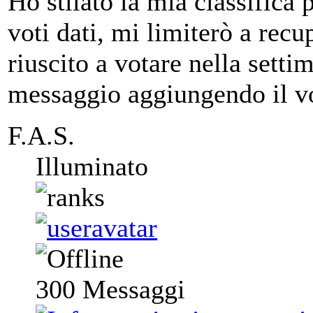
Ho stilato la mia classifica 
voti dati, mi limiterò a recu
riuscito a votare nella setti
messaggio aggiungendo il v
F.A.S.
Illuminato
300
Messaggi