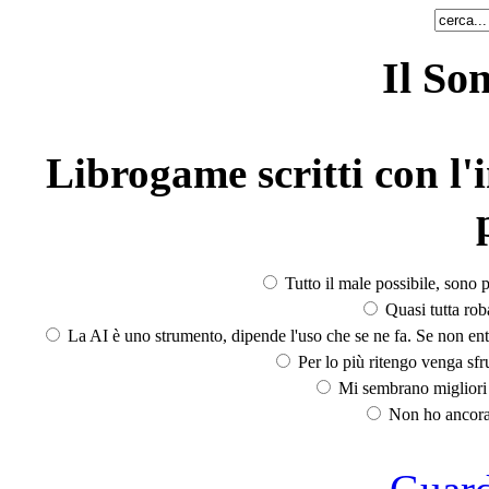
Il So
Librogame scritti con l'i
Tutto il male possibile, sono p
Quasi tutta rob
La AI è uno strumento, dipende l'uso che se ne fa. Se non ent
Per lo più ritengo venga sfru
Mi sembrano migliori d
Non ho ancora 