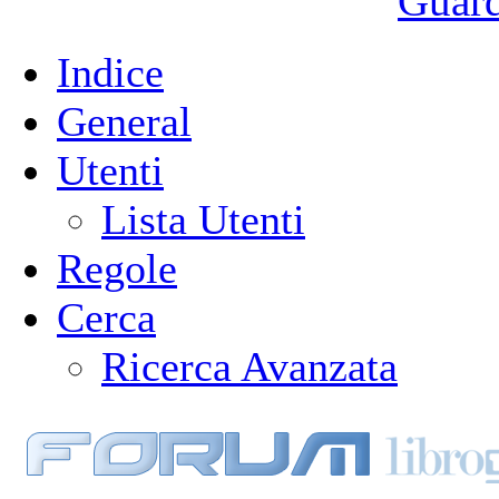
Guarda
Indice
General
Utenti
Lista Utenti
Regole
Cerca
Ricerca Avanzata