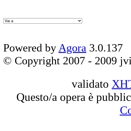
Powered by
Agora
3.0.137
© Copyright 2007 - 2009 jvit
validato
XH
Questo/a opera è pubblic
C