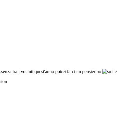
assenza tra i votanti quest'anno potrei farci un pensierino
sion