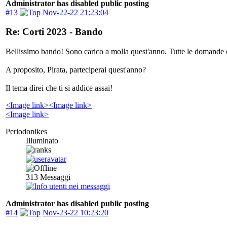
Administrator has disabled public posting
#13
Nov-22-22 21:23:04
Re: Corti 2023 - Bando
Bellissimo bando! Sono carico a molla quest'anno. Tutte le domande che
A proposito, Pirata, parteciperai quest'anno?
Il tema direi che ti si addice assai!
<Image link>
<Image link>
<Image link>
Periodonikes
Illuminato
313
Messaggi
Administrator has disabled public posting
#14
Nov-23-22 10:23:20