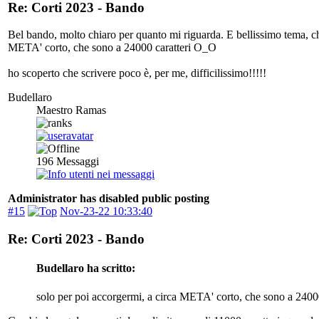
Re: Corti 2023 - Bando
Bel bando, molto chiaro per quanto mi riguarda. E bellissimo tema, ch
META' corto, che sono a 24000 caratteri O_O
ho scoperto che scrivere poco è, per me, difficilissimo!!!!!
Budellaro
Maestro Ramas
196
Messaggi
Administrator has disabled public posting
#15
Nov-23-22 10:33:40
Re: Corti 2023 - Bando
Budellaro ha scritto:
solo per poi accorgermi, a circa META' corto, che sono a 24000