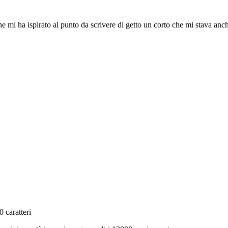
e mi ha ispirato al punto da scrivere di getto un corto che mi stava anc
 caratteri