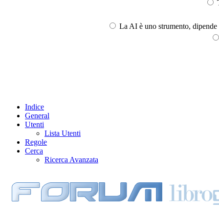
T
La AI è uno strumento, dipende l
Indice
General
Utenti
Lista Utenti
Regole
Cerca
Ricerca Avanzata