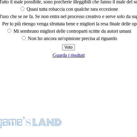
utto il male possibile, sono porcherie illeggibili che fanno il male del se
Quasi tutta robaccia con qualche rara eccezione
'uso che se ne fa. Se non entra nel processo creativo e serve solo da s
Per lo più ritengo venga sfruttata bene e migliori la resa finale delle op
Mi sembrano migliori delle controparti scritte da autori umani
Non ho ancora un'opinione precisa al riguardo
Guarda i risultati