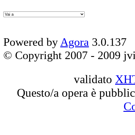
Powered by
Agora
3.0.137
© Copyright 2007 - 2009 jvit
validato
XH
Questo/a opera è pubblic
C