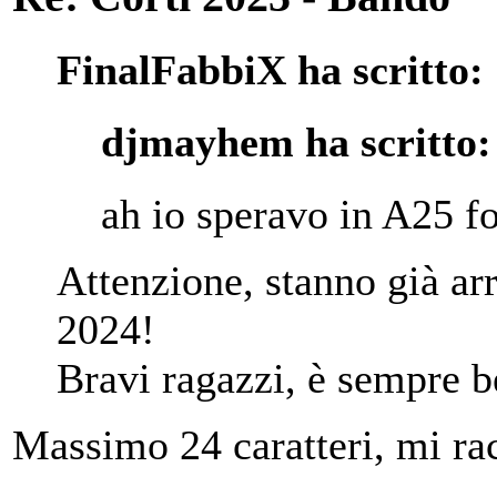
FinalFabbiX ha scritto:
djmayhem ha scritto:
ah io speravo in A25 f
Attenzione, stanno già arr
2024!
Bravi ragazzi, è sempre b
Massimo 24 caratteri, mi r