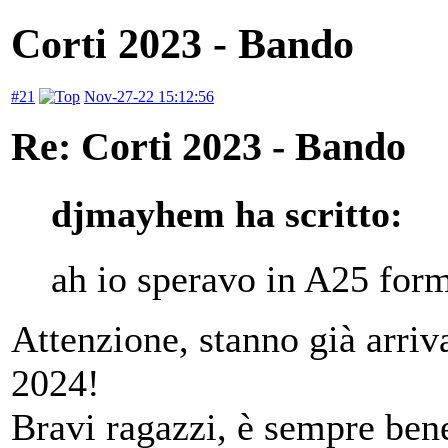
Corti 2023 - Bando
#21
Nov-27-22 15:12:56
Re: Corti 2023 - Bando
djmayhem ha scritto:
ah io speravo in A25 for
Attenzione, stanno già arriv
2024!
Bravi ragazzi, è sempre bene