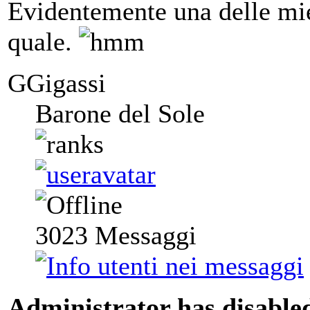
Evidentemente una delle mie
quale.
GGigassi
Barone del Sole
3023
Messaggi
Administrator has disabled