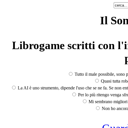
Il So
Librogame scritti con l'i
Tutto il male possibile, sono p
Quasi tutta rob
La AI è uno strumento, dipende l'uso che se ne fa. Se non ent
Per lo più ritengo venga sfru
Mi sembrano migliori d
Non ho ancora 