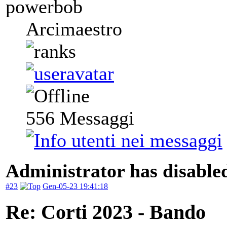
powerbob
Arcimaestro
556
Messaggi
Administrator has disabled
#23
Gen-05-23 19:41:18
Re: Corti 2023 - Bando