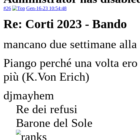
#26
Gen-16-23 10:54:48
Re: Corti 2023 - Bando
mancano due settimane alla
Piango perché una volta ero 
più (K.Von Erich)
djmayhem
Re dei refusi
Barone del Sole