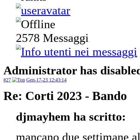
2578
Messaggi
Administrator has disabled
#27
Gen-17-23 12:43:14
Re: Corti 2023 - Bando
djmayhem ha scritto:
mancano due settimane a