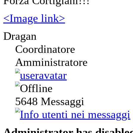
Forza Cortigiani!!!
<Image link>
Dragan
Coordinatore
Amministratore
5648
Messaggi
Administrator has disabled