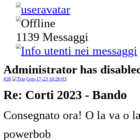
1139
Messaggi
Administrator has disabled
#28
Gen-17-23 16:26:03
Re: Corti 2023 - Bando
Consegnato ora! O la va o l
powerbob