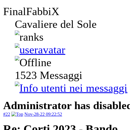
FinalFabbiX
Cavaliere del Sole
1523
Messaggi
Administrator has disabled
#22
Nov-28-22 09:22:52
Re: Corti 2023 - Bando