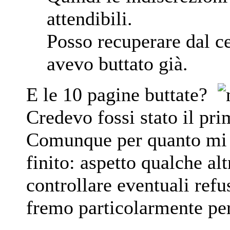
attendibili.
Posso recuperare dal ce
avevo buttato già.
E le 10 pagine buttate?
Credevo fossi stato il p
Comunque per quanto mi r
finito: aspetto qualche al
controllare eventuali ref
fremo particolarmente pe