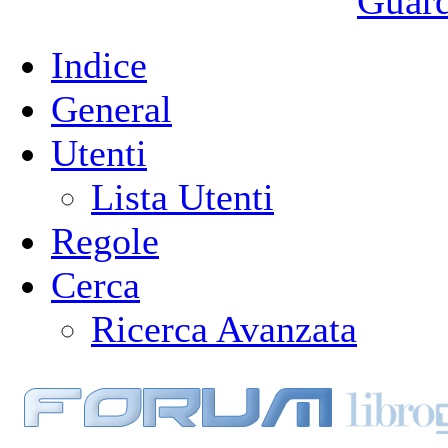
Guarda
Indice
General
Utenti
Lista Utenti
Regole
Cerca
Ricerca Avanzata