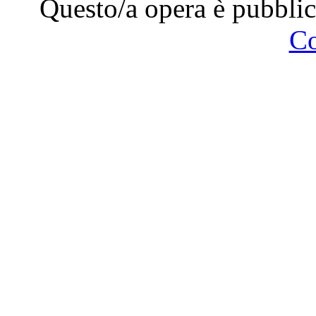
Questo/a opera è pubblic
C