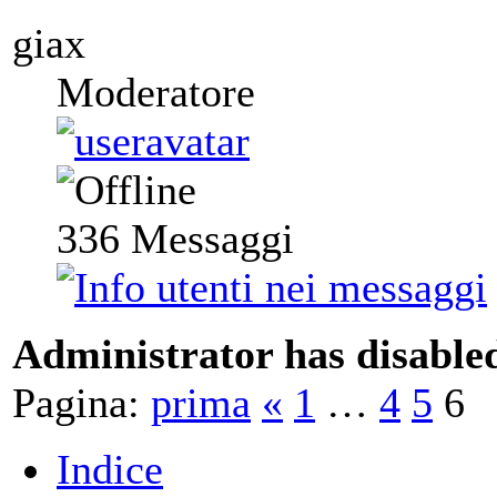
giax
Moderatore
336
Messaggi
Administrator has disabled
Pagina:
prima
«
1
…
4
5
6
Indice