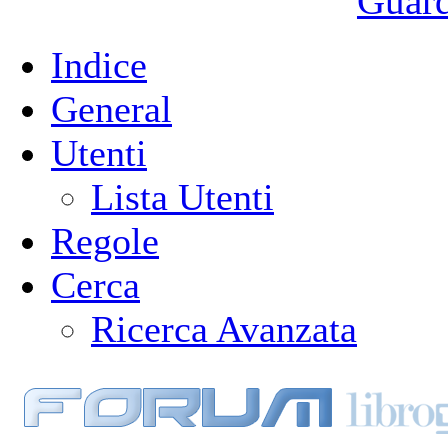
Guarda
Indice
General
Utenti
Lista Utenti
Regole
Cerca
Ricerca Avanzata