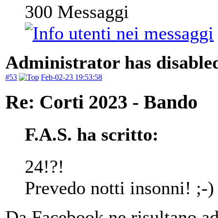
300
Messaggi
Administrator has disabled
#53
Feb-02-23 19:53:58
Re: Corti 2023 - Bando
F.A.S. ha scritto:
24!?!
Prevedo notti insonni! ;-)
Da Facebook ne risultano add