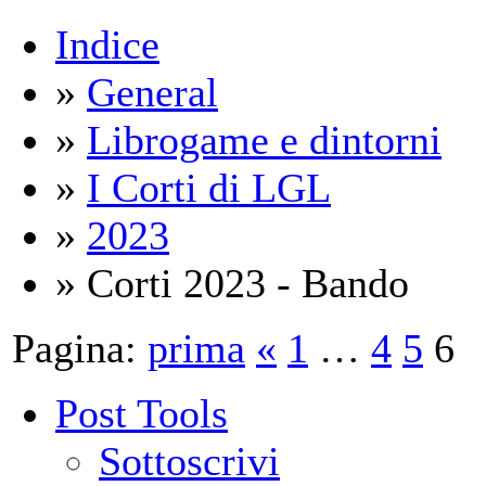
Indice
»
General
»
Librogame e dintorni
»
I Corti di LGL
»
2023
» Corti 2023 - Bando
Pagina:
prima
«
1
…
4
5
6
Post Tools
Sottoscrivi