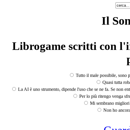
Il So
Librogame scritti con l'i
Tutto il male possibile, sono p
Quasi tutta rob
La AI è uno strumento, dipende l'uso che se ne fa. Se non ent
Per lo più ritengo venga sfru
Mi sembrano migliori d
Non ho ancora 