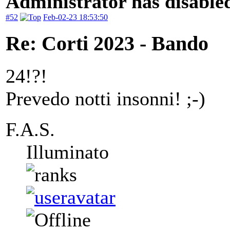
Administrator has disabled
#52
Feb-02-23 18:53:50
Re: Corti 2023 - Bando
24!?!
Prevedo notti insonni! ;-)
F.A.S.
Illuminato