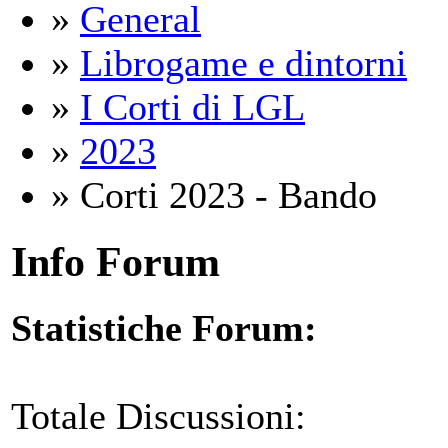
»
General
»
Librogame e dintorni
»
I Corti di LGL
»
2023
» Corti 2023 - Bando
Info Forum
Statistiche Forum:
Totale Discussioni: