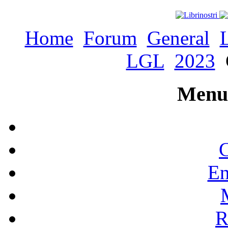
Home
Forum
General
LGL
2023
Menu 
C
En
R