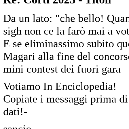
Da un lato: "che bello! Quant
sigh non ce la farò mai a vota
E se eliminassimo subito que
Magari alla fine del concor
mini contest dei fuori gara
Votiamo In Enciclopedia!
Copiate i messaggi prima di 
dati!-
sancio