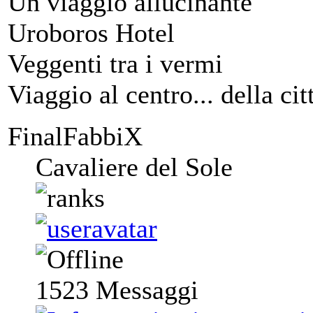
Un viaggio allucinante
Uroboros Hotel
Veggenti tra i vermi
Viaggio al centro... della cit
FinalFabbiX
Cavaliere del Sole
1523
Messaggi