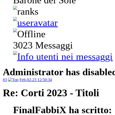
Barone del Sole
3023
Messaggi
Administrator has disabled
#3
Feb-02-23 12:50:34
Re: Corti 2023 - Titoli
FinalFabbiX ha scritto: