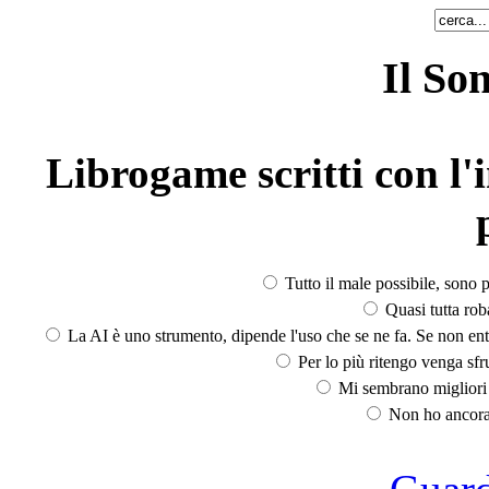
Il So
Librogame scritti con l'i
Tutto il male possibile, sono p
Quasi tutta rob
La AI è uno strumento, dipende l'uso che se ne fa. Se non ent
Per lo più ritengo venga sfru
Mi sembrano migliori d
Non ho ancora 