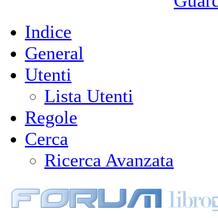
Guarda
Indice
General
Utenti
Lista Utenti
Regole
Cerca
Ricerca Avanzata