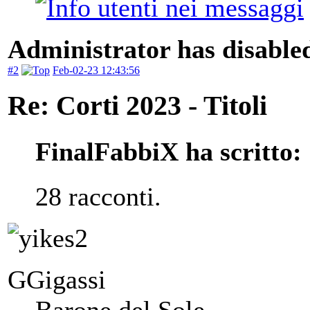
Administrator has disabled
#2
Feb-02-23 12:43:56
Re: Corti 2023 - Titoli
FinalFabbiX ha scritto:
28 racconti.
GGigassi