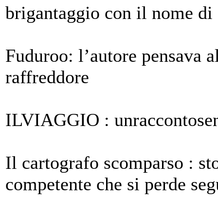
brigantaggio con il nome di 
Fuduroo: l’autore pensava al
raffreddore
ILVIAGGIO : unraccontosen
Il cartografo scomparso : st
competente che si perde seg