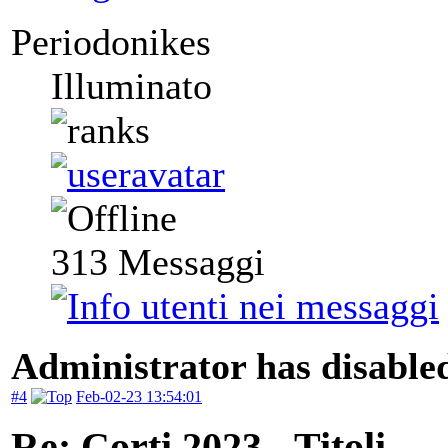
Periodonikes
Illuminato
313
Messaggi
Administrator has disabled
#4
Feb-02-23 13:54:01
Re: Corti 2023 - Titoli