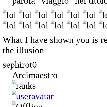
parola "viaggio" nel titol
What I have shown you is re
the illusion
sephirot0
Arcimaestro