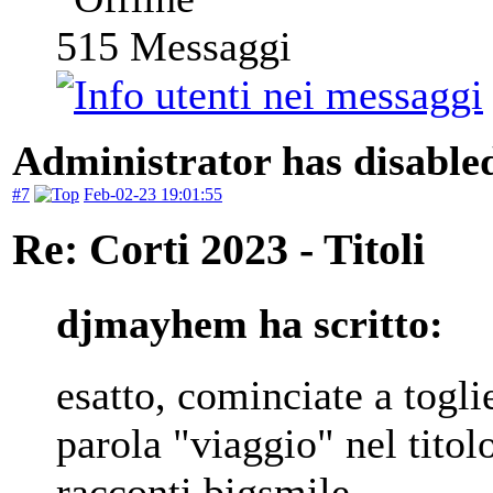
515
Messaggi
Administrator has disabled
#7
Feb-02-23 19:01:55
Re: Corti 2023 - Titoli
djmayhem ha scritto:
esatto, cominciate a togli
parola "viaggio" nel tito
racconti bigsmile