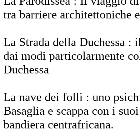
La Parodissea : Il viaggio di
tra barriere architettoniche 
La Strada della Duchessa : i
dai modi particolarmente col
Duchessa
La nave dei folli : uno psich
Basaglia e scappa con i suoi
bandiera centrafricana.