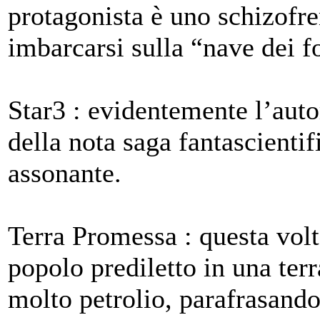
protagonista è uno schizofre
imbarcarsi sulla “nave dei fo
Star3 : evidentemente l’aut
della nota saga fantascienti
assonante.
Terra Promessa : questa volt
popolo prediletto in una ter
molto petrolio, parafrasando