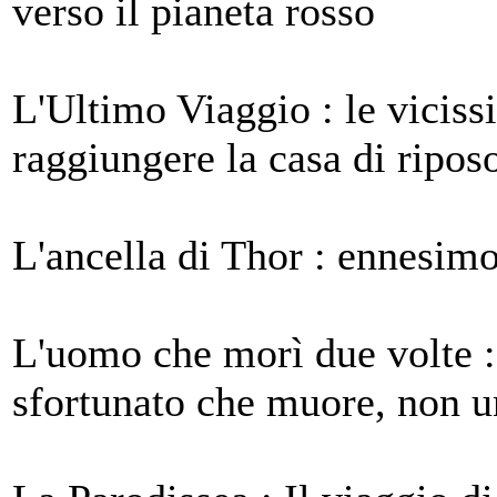
verso il pianeta rosso
L'Ultimo Viaggio : le viciss
raggiungere la casa di ripos
L'ancella di Thor : ennesim
L'uomo che morì due volte :
sfortunato che muore, non u