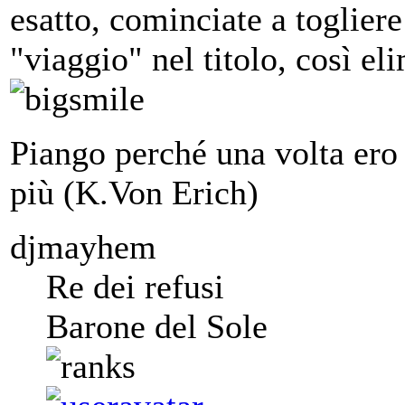
esatto, cominciate a togliere
"viaggio" nel titolo, così e
Piango perché una volta ero 
più (K.Von Erich)
djmayhem
Re dei refusi
Barone del Sole