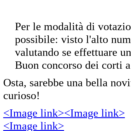
Per le modalità di votazi
possibile: visto l'alto nu
valutando se effettuare u
Buon concorso dei corti a 
Osta, sarebbe una bella novi
curioso!
<Image link>
<Image link>
<Image link>