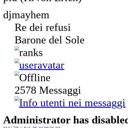
djmayhem
Re dei refusi
Barone del Sole
2578
Messaggi
Administrator has disabled