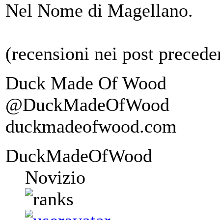
Nel Nome di Magellano.
(recensioni nei post preceden
Duck Made Of Wood
@DuckMadeOfWood
duckmadeofwood.com
DuckMadeOfWood
Novizio