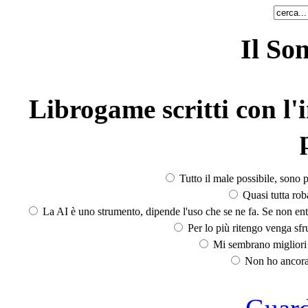
Il So
Librogame scritti con l'i
Tutto il male possibile, sono p
Quasi tutta rob
La AI è uno strumento, dipende l'uso che se ne fa. Se non ent
Per lo più ritengo venga sfru
Mi sembrano migliori d
Non ho ancora 