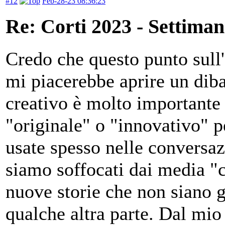
#12
Feb-28-23 08:36:23
Re: Corti 2023 - Settiman
Credo che questo punto sull'
mi piacerebbe aprire un dib
creativo è molto importante 
"originale" o "innovativo" 
usate spesso nelle conversa
siamo soffocati dai media "cr
nuove storie che non siano g
qualche altra parte. Dal mio