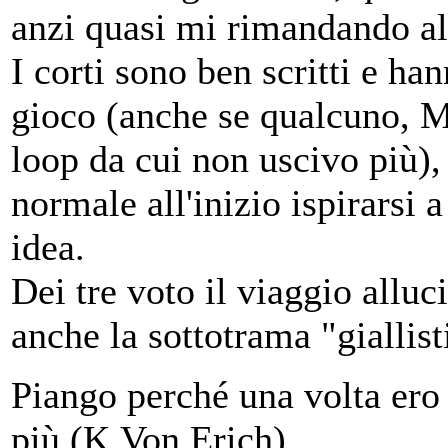
anzi quasi mi rimandando al
I corti sono ben scritti e h
gioco (anche se qualcuno, M
loop da cui non uscivo più),
normale all'inizio ispirarsi 
idea.
Dei tre voto il viaggio alluc
anche la sottotrama "giallist
Piango perché una volta ero 
più (K.Von Erich)