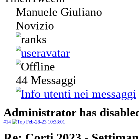
Manuele Giuliano
Novizio
44
Messaggi
Administrator has disabled
#14
Feb-28-23 10:33:01
Re: Corti 2023 - Settiman