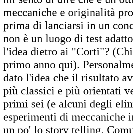
meccaniche e originalità prop
prima di lanciarsi in un con
non è un luogo di test adatt
l'idea dietro ai "Corti"? (Ch
primo anno qui). Personalme
dato l'idea che il risultato
più classici e più orientati 
primi sei (e alcuni degli el
esperimenti di meccaniche i
un po' lo story telling. Com