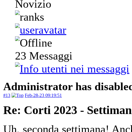
Novizio
23
Messaggi
Administrator has disabled
#13
Feb-28-23 09:19:51
Re: Corti 2023 - Settiman
Uh, seconda settimana! Anch