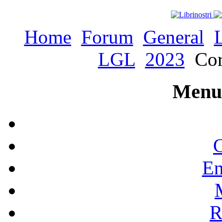
Home
Forum
General
LGL
2023
Cor
Menu 
C
En
R