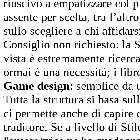
riuscivo a empatizzare col p
assente per scelta, tra l’altro
sullo scegliere a chi affida
Consiglio non richiesto: la 
vista è estremamente ricerca
ormai è una necessità; i li
Game design
: semplice da u
Tutta la struttura si basa sul
ci permette anche di capire
traditore. Se a livello di Sti