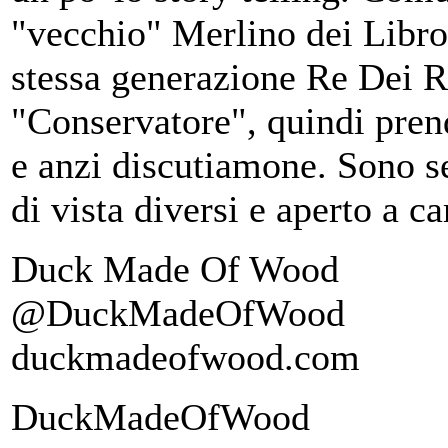
"vecchio" Merlino dei Libr
stessa generazione Re Dei R
"Conservatore", quindi prend
e anzi discutiamone. Sono s
di vista diversi e aperto a c
Duck Made Of Wood
@DuckMadeOfWood
duckmadeofwood.com
DuckMadeOfWood