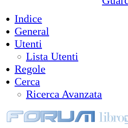
Guarda
Indice
General
Utenti
Lista Utenti
Regole
Cerca
Ricerca Avanzata