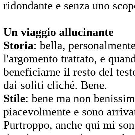
ridondante e senza uno scop
Un viaggio allucinante
Storia
: bella, personalment
l'argomento trattato, e qua
beneficiarne il resto del test
dai soliti cliché. Bene.
Stile
: bene ma non benissimo
piacevolmente e sono arrivat
Purtroppo, anche qui mi sono