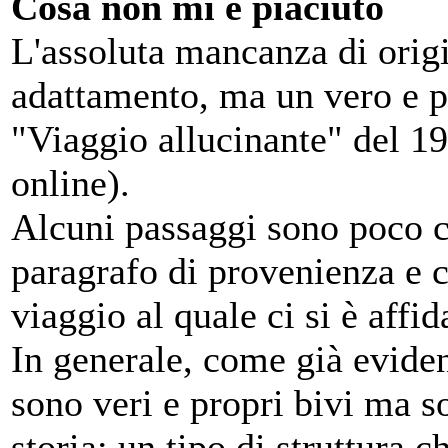
Cosa non mi è piaciuto
L'assoluta mancanza di origi
adattamento, ma un vero e p
"Viaggio allucinante" del 19
online).
Alcuni passaggi sono poco co
paragrafo di provenienza e 
viaggio al quale ci si è affid
In generale, come già eviden
sono veri e propri bivi ma s
storia; un tipo di struttura