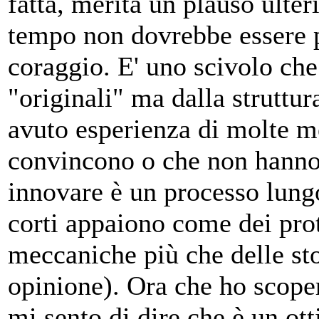
fatta, merita un plauso ulter
tempo non dovrebbe essere p
coraggio. E' uno scivolo che
"originali" ma dalla struttu
avuto esperienza di molte 
convincono o che non hanno
innovare è un processo lungo
corti appaiono come dei prot
meccaniche più che delle st
opinione). Ora che ho scope
mi sento di dire che è un ot