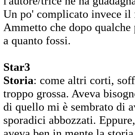
l'autore/trice ne ha guadagn
Un po' complicato invece il
Ammetto che dopo qualche p
a quanto fossi.
Star3
Storia
: come altri corti, sof
troppo grossa. Aveva bisogno
di quello mi è sembrato di a
sporadici abbozzati. Eppure, 
aveva ben in mente la storia