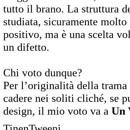
tutto il brano. La struttura 
studiata, sicuramente molto d
positivo, ma è una scelta vo
un difetto.
Chi voto dunque?
Per l’originalità della trama
cadere nei soliti cliché, se 
design, il mio voto va a
Un 
TinenTweeni