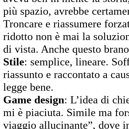
più spazio, avrebbe certamen
Troncare e riassumere forza
ridotto non è mai la soluzio
di vista. Anche questo brano 
Stile
: semplice, lineare. Sof
riassunto e raccontato a caus
legge bene.
Game design
: L’idea di chi
mi è piaciuta. Simile ma for
viaggio allucinante”, dove in