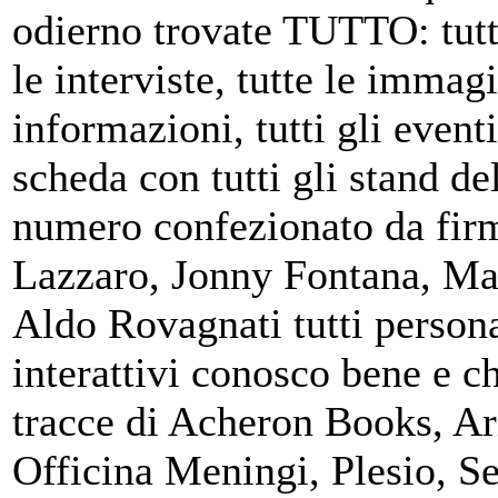
odierno trovate TUTTO: tutti 
le interviste, tutte le immagin
informazioni, tutti gli eventi
scheda con tutti gli stand del
numero confezionato da fir
Lazzaro, Jonny Fontana, Mar
Aldo Rovagnati tutti persona
interattivi conosco bene e c
tracce di Acheron Books, Ar
Officina Meningi, Plesio, S