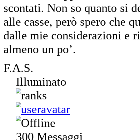
scontati. Non so quanto si d
alle casse, però spero che q
dalle mie considerazioni e r
almeno un po’.
F.A.S.
Illuminato
300
Messaggi