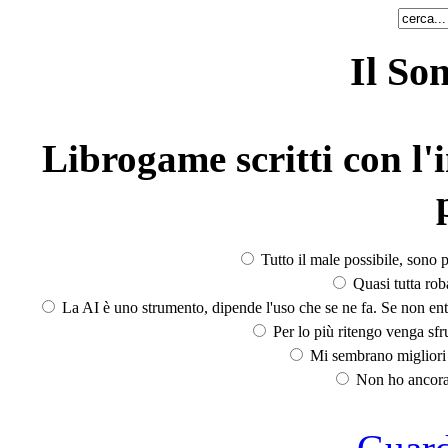
Il So
Librogame scritti con l'i
Tutto il male possibile, sono p
Quasi tutta rob
La AI è uno strumento, dipende l'uso che se ne fa. Se non ent
Per lo più ritengo venga sfru
Mi sembrano migliori d
Non ho ancora 