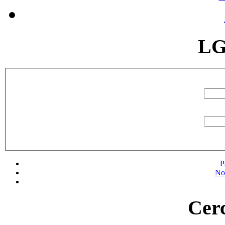
LG
P
No
Cerc