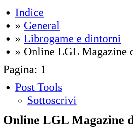
Indice
»
General
»
Librogame e dintorni
» Online LGL Magazine di
Pagina:
1
Post Tools
Sottoscrivi
Online LGL Magazine di