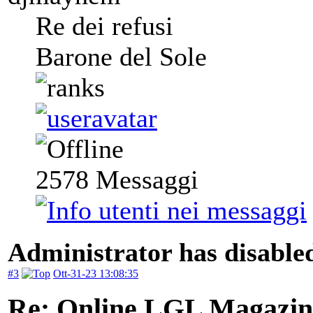
Re dei refusi
Barone del Sole
2578
Messaggi
Administrator has disabled
#3
Ott-31-23 13:08:35
Re: Online LGL Magazine