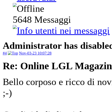
5648
Messaggi
Administrator has disabled
#4
Nov-03-23 10:07:28
Re: Online LGL Magazine
Bello corposo e ricco di nov
;-)