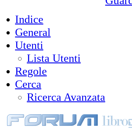
Guarda
Indice
General
Utenti
Lista Utenti
Regole
Cerca
Ricerca Avanzata