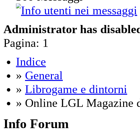
Administrator has disabled
Pagina:
1
Indice
»
General
»
Librogame e dintorni
» Online LGL Magazine di
Info Forum