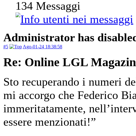
134
Messaggi
Administrator has disabled
#5
Ago-01-24 18:38:58
Re: Online LGL Magazine
Sto recuperando i numeri del
mi accorgo che Federico Bian
immeritatamente, nell’interv
essere menzionati!”