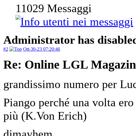
11029
Messaggi
Administrator has disabled
#2
Ott-30-23 07:20:46
Re: Online LGL Magazine
grandissimo numero per Lu
Piango perché una volta ero 
più (K.Von Erich)
djmayhem