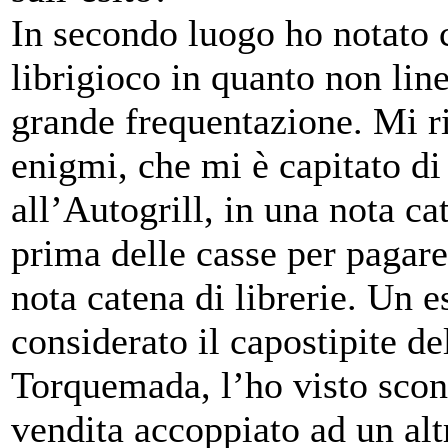
In secondo luogo ho notato ch
librigioco in quanto non line
grande frequentazione. Mi ri
enigmi, che mi è capitato di 
all’Autogrill, in una nota c
prima delle casse per pagare 
nota catena di librerie. Un e
considerato il capostipite d
Torquemada, l’ho visto scont
vendita accoppiato ad un al