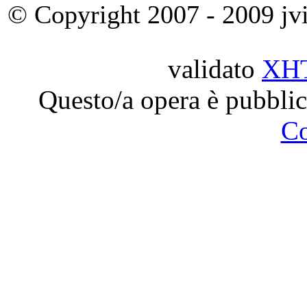
© Copyright 2007 - 2009 jvit
validato
XH
Questo/a opera è pubblic
C