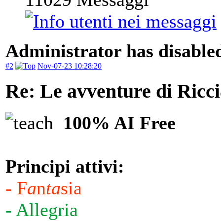
Administrator has disabled
#2
Nov-07-23 10:28:20
Re: Le avventure di Ricci
100% AI Free
Principi attivi:
- F
a
n
ta
sia
- Allegria