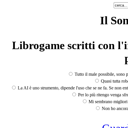
Il So
Librogame scritti con l'i
Tutto il male possibile, sono p
Quasi tutta rob
La AI è uno strumento, dipende l'uso che se ne fa. Se non ent
Per lo più ritengo venga sfru
Mi sembrano migliori d
Non ho ancora 