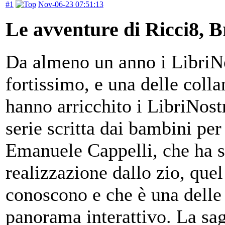
#1
Nov-06-23 07:51:13
Le avventure di Ricci8, B
Da almeno un anno i LibriN
fortissimo, e una delle colla
hanno arricchito i LibriNost
serie scritta dai bambini per
Emanuele Cappelli, che ha so
realizzazione dallo zio, qu
conoscono e che è una delle 
panorama interattivo. La sag