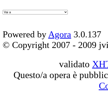
Powered by
Agora
3.0.137
© Copyright 2007 - 2009 jvit
validato
XH
Questo/a opera è pubblic
C