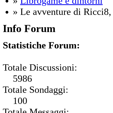
»
Librogame e dintorni
» Le avventure di Ricci8,
Info Forum
Statistiche Forum:
Totale Discussioni:
5986
Totale Sondaggi:
100
Totale Messaggi: