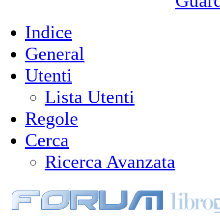
Guarda
Indice
General
Utenti
Lista Utenti
Regole
Cerca
Ricerca Avanzata