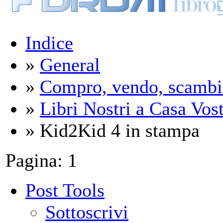
Indice
»
General
»
Compro, vendo, scambi
»
Libri Nostri a Casa Vos
» Kid2Kid 4 in stampa
Pagina:
1
Post Tools
Sottoscrivi