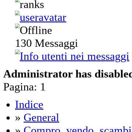
130
Messaggi
Administrator has disabled
Pagina:
1
Indice
»
General
»
Compro, vendo, scambi