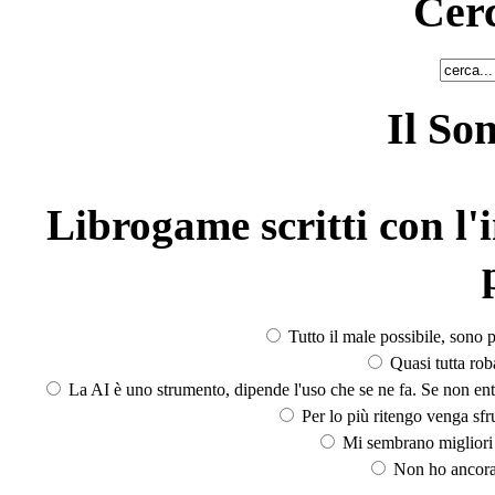
Cerc
Il So
Librogame scritti con l'i
Tutto il male possibile, sono p
Quasi tutta rob
La AI è uno strumento, dipende l'uso che se ne fa. Se non ent
Per lo più ritengo venga sfru
Mi sembrano migliori d
Non ho ancora 