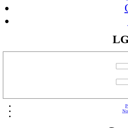
LG
P
No