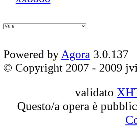
Powered by
Agora
3.0.137
© Copyright 2007 - 2009 jvit
validato
XH
Questo/a opera è pubblic
C