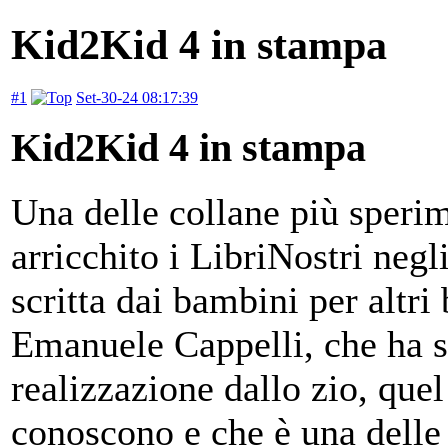
Kid2Kid 4 in stampa
#1
Set-30-24 08:17:39
Kid2Kid 4 in stampa
Una delle collane più sperim
arricchito i LibriNostri negl
scritta dai bambini per altri
Emanuele Cappelli, che ha so
realizzazione dallo zio, qu
conoscono e che è una delle 