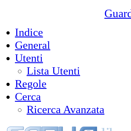
Guarda
Indice
General
Utenti
Lista Utenti
Regole
Cerca
Ricerca Avanzata