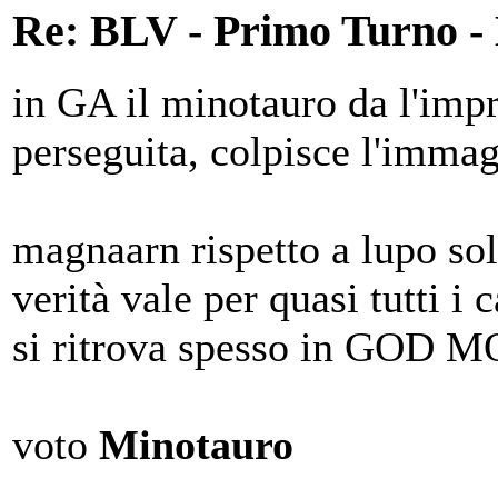
Re: BLV - Primo Turno -
in GA il minotauro da l'impre
perseguita, colpisce l'immag
magnaarn rispetto a lupo sol
verità vale per quasi tutti i
si ritrova spesso in GOD 
voto
Minotauro