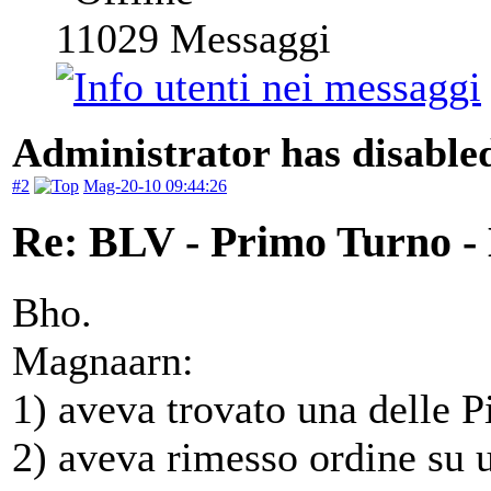
11029
Messaggi
Administrator has disabled
#2
Mag-20-10 09:44:26
Re: BLV - Primo Turno -
Bho.
Magnaarn:
1) aveva trovato una delle P
2) aveva rimesso ordine su u