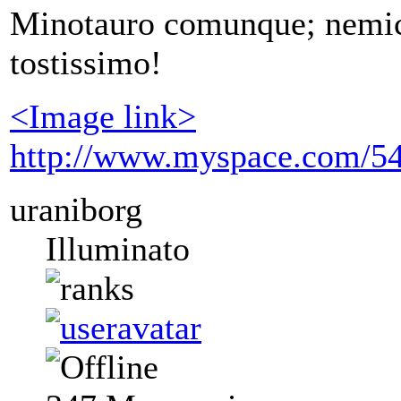
Minotauro comunque; nemico
tostissimo!
<Image link>
http://www.myspace.com/5
uraniborg
Illuminato