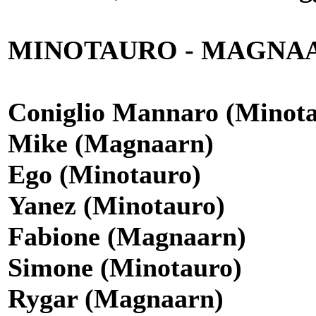
MINOTAURO - MAGNAA
Coniglio Mannaro (Minot
Mike (Magnaarn)
Ego (Minotauro)
Yanez (Minotauro)
Fabione (Magnaarn)
Simone (Minotauro)
Rygar (Magnaarn)