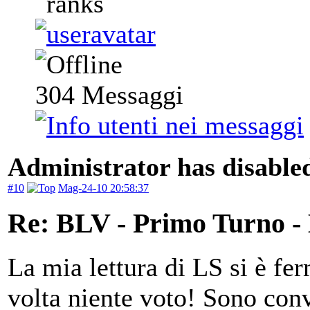
304
Messaggi
Administrator has disabled
#10
Mag-24-10 20:58:37
Re: BLV - Primo Turno -
La mia lettura di LS si è fe
volta niente voto! Sono conv