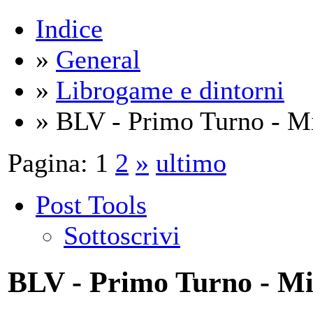
Indice
»
General
»
Librogame e dintorni
» BLV - Primo Turno - Mi
Pagina:
1
2
»
ultimo
Post Tools
Sottoscrivi
BLV - Primo Turno - M