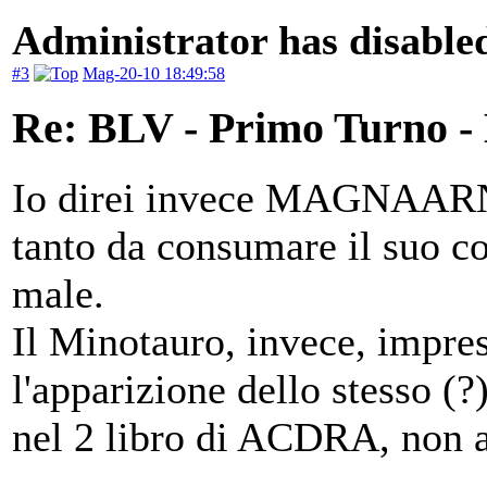
Administrator has disabled
#3
Mag-20-10 18:49:58
Re: BLV - Primo Turno -
Io direi invece MAGNAARN, 
tanto da consumare il suo co
male.
Il Minotauro, invece, impres
l'apparizione dello stesso (
nel 2 libro di ACDRA, non a