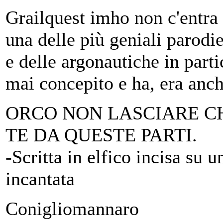
Grailquest imho non c'entra n
una delle più geniali parodi
e delle argonautiche in par
mai concepito e ha, era anc
ORCO NON LASCIARE CH
TE DA QUESTE PARTI.
-Scritta in elfico incisa su 
incantata
Conigliomannaro