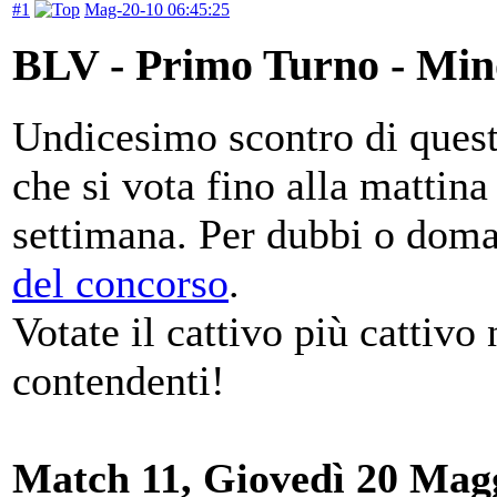
#1
Mag-20-10 06:45:25
BLV - Primo Turno - Mi
Undicesimo scontro di questi
che si vota fino alla mattin
settimana. Per dubbi o dom
del concorso
.
Votate il cattivo più cattivo 
contendenti!
Match 11, Giovedì 20 Magg