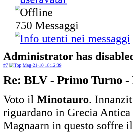
750
Messaggi
Administrator has disabled
#7
Mag-21-10 18:12:39
Re: BLV - Primo Turno -
Voto il
Minotauro
. Innanzit
riguardano in Grecia Antica 
Magnaarn in questo soffre il