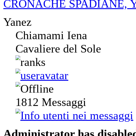
CRONACHE SPADIANE, Yanez
Yanez
Chiamami Iena
Cavaliere del Sole
1812
Messaggi
Administrator has disabled