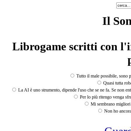
Il So
Librogame scritti con l'i
Tutto il male possibile, sono p
Quasi tutta rob
La AI è uno strumento, dipende l'uso che se ne fa. Se non ent
Per lo più ritengo venga sfru
Mi sembrano migliori d
Non ho ancora 