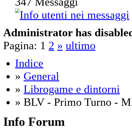
347
Messaggi
Administrator has disabled
Pagina:
1
2
»
ultimo
Indice
»
General
»
Librogame e dintorni
» BLV - Primo Turno - Mi
Info Forum