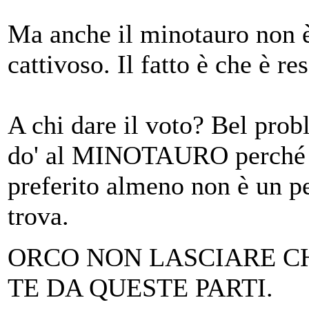
Ma anche il minotauro non è
cattivoso. Il fatto è che è re
A chi dare il voto? Bel pro
do' al MINOTAURO perché a 
preferito almeno non è un p
trova.
ORCO NON LASCIARE CH
TE DA QUESTE PARTI.