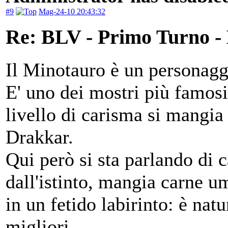
#9
Mag-24-10 20:43:32
Re: BLV - Primo Turno -
Il Minotauro è un personagg
E' uno dei mostri più famosi 
livello di carisma si mangia 
Drakkar.
Qui però si sta parlando di c
dall'istinto, mangia carne um
in un fetido labirinto: è nat
migliori.