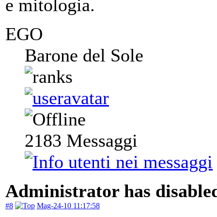
e mitologia.
EGO
Barone del Sole
2183
Messaggi
Administrator has disabled
#8
Mag-24-10 11:17:58