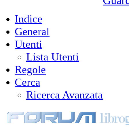
Guarda
Indice
General
Utenti
Lista Utenti
Regole
Cerca
Ricerca Avanzata