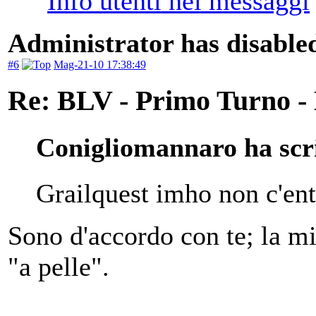
Administrator has disabled
#6
Mag-21-10 17:38:49
Re: BLV - Primo Turno -
Conigliomannaro ha scri
Grailquest imho non c'ent
Sono d'accordo con te; la mi
"a pelle".