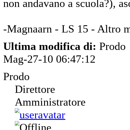
non andavano a scuola?), asoc
-Magnaarn - LS 15 - Altro m
Ultima modifica di:
Prodo
Mag-27-10 06:47:12
Prodo
Direttore
Amministratore