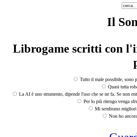
Il So
Librogame scritti con l'i
Tutto il male possibile, sono p
Quasi tutta rob
La AI è uno strumento, dipende l'uso che se ne fa. Se non ent
Per lo più ritengo venga sfru
Mi sembrano migliori d
Non ho ancora 