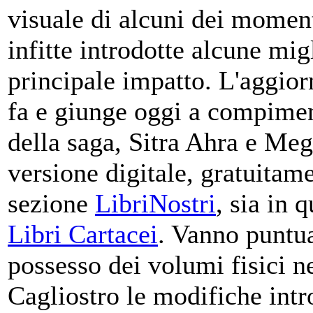
visuale di alcuni dei momenti
infitte introdotte alcune mig
principale impatto. L'aggio
fa e giunge oggi a compimen
della saga, Sitra Ahra e Megh
versione digitale, gratuitame
sezione
LibriNostri
, sia in 
Libri Cartacei
. Vanno puntua
possesso dei volumi fisici ne
Cagliostro le modifiche intr