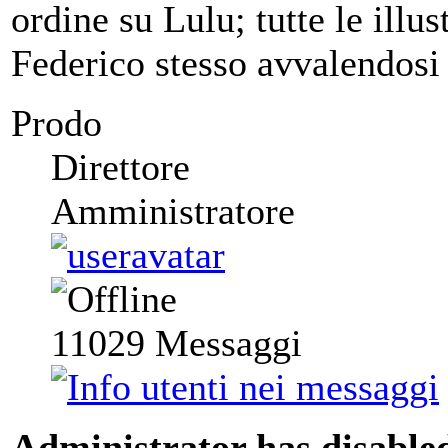
ordine su Lulu; tutte le illus
Federico stesso avvalendosi 
Prodo
Direttore
Amministratore
11029
Messaggi
Administrator has disabled