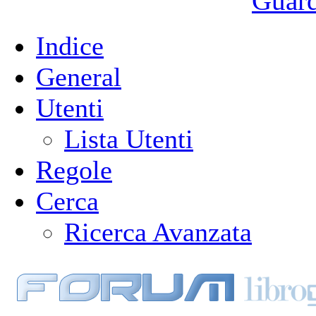
Guarda
Indice
General
Utenti
Lista Utenti
Regole
Cerca
Ricerca Avanzata