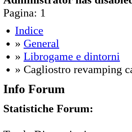
Pagina:
1
Indice
»
General
»
Librogame e dintorni
» Cagliostro revamping ca
Info Forum
Statistiche Forum: