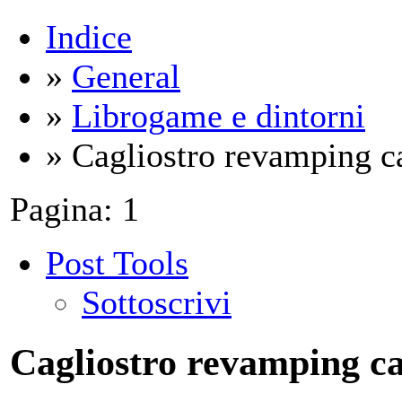
Indice
»
General
»
Librogame e dintorni
» Cagliostro revamping ca
Pagina:
1
Post Tools
Sottoscrivi
Cagliostro revamping ca