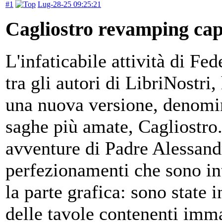
#1
Lug-28-25 09:25:21
Cagliostro revamping capi
L'infaticabile attività di Fed
tra gli autori di LibriNostri,
una nuova versione, denomi
saghe più amate, Cagliostro.
avventure di Padre Alessand
perfezionamenti che sono int
la parte grafica: sono state in
delle tavole contenenti imma