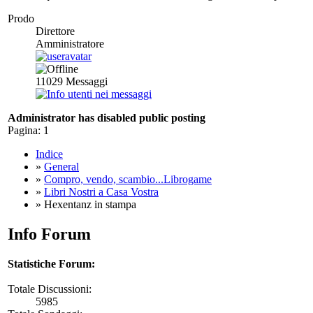
Prodo
Direttore
Amministratore
11029
Messaggi
Administrator has disabled public posting
Pagina:
1
Indice
»
General
»
Compro, vendo, scambio...Librogame
»
Libri Nostri a Casa Vostra
» Hexentanz in stampa
Info Forum
Statistiche Forum:
Totale Discussioni:
5985