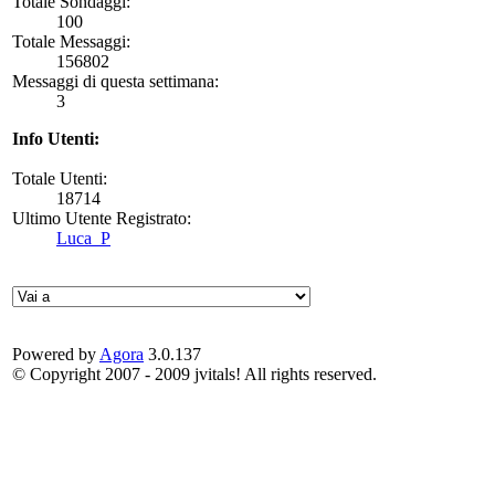
Totale Sondaggi:
100
Totale Messaggi:
156802
Messaggi di questa settimana:
3
Info Utenti:
Totale Utenti:
18714
Ultimo Utente Registrato:
Luca_P
Powered by
Agora
3.0.137
© Copyright 2007 - 2009 jvitals! All rights reserved.