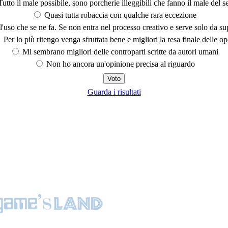
utto il male possibile, sono porcherie illeggibili che fanno il male del se
Quasi tutta robaccia con qualche rara eccezione
'uso che se ne fa. Se non entra nel processo creativo e serve solo da s
Per lo più ritengo venga sfruttata bene e migliori la resa finale delle op
Mi sembrano migliori delle controparti scritte da autori umani
Non ho ancora un'opinione precisa al riguardo
Guarda i risultati