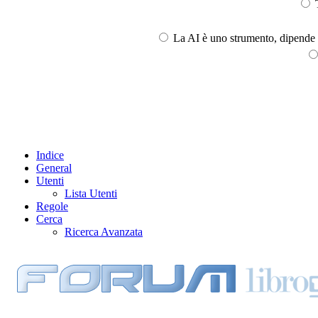
T
La AI è uno strumento, dipende l
Indice
General
Utenti
Lista Utenti
Regole
Cerca
Ricerca Avanzata