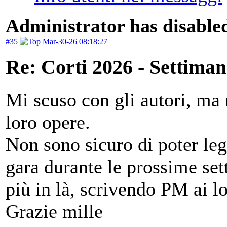
Administrator has disabled
#35
Mar-30-26 08:18:27
Re: Corti 2026 - Settiman
Mi scuso con gli autori, ma n
loro opere.
Non sono sicuro di poter legg
gara durante le prossime se
più in là, scrivendo PM ai lo
Grazie mille