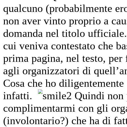
qualcuno (probabilmente ero 
non aver vinto proprio a ca
domanda nel titolo ufficiale
cui veniva contestato che bas
prima pagina, nel testo, per
agli organizzatori di quell’an
Cosa che ho diligentemente 
infatti.
Quindi non p
complimentarmi con gli orga
(involontario?) che ha di fat