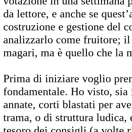
votazione in una settimana p
da lettore, e anche se quest’
costruzione e gestione del c
analizzarlo come fruitore; 
magari, ma è quello che la m
Prima di iniziare voglio pr
fondamentale. Ho visto, sia 
annate, corti blastati per aver
trama, o di struttura ludica,
tesoro dei consigli (a volte 