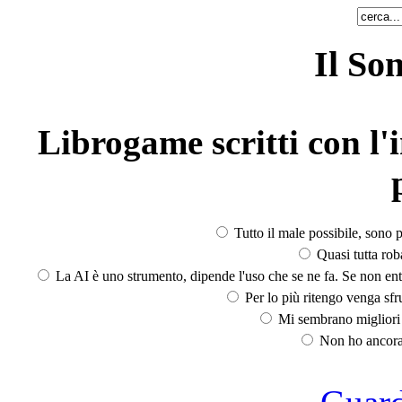
Il So
Librogame scritti con l'i
Tutto il male possibile, sono p
Quasi tutta rob
La AI è uno strumento, dipende l'uso che se ne fa. Se non ent
Per lo più ritengo venga sfru
Mi sembrano migliori d
Non ho ancora 