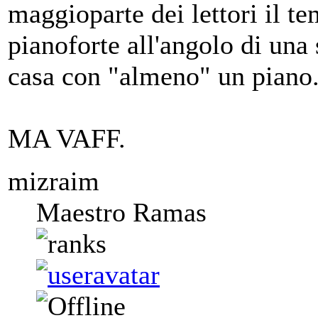
maggioparte dei lettori il te
pianoforte all'angolo di una
casa con "almeno" un piano
MA VAFF.
mizraim
Maestro Ramas