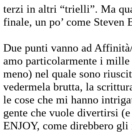
terzi in altri “trielli”. Ma q
finale, un po’ come Steven 
Due punti vanno ad Affinità
amo particolarmente i mille 
meno) nel quale sono riuscit
vedermela brutta, la scrittur
le cose che mi hanno intriga
gente che vuole divertirsi (e
ENJOY, come direbbero gli i