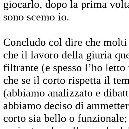
giocarlo, dopo la prima vol
sono scemo io.
Concludo col dire che molt
che il lavoro della giuria qu
filtrante (e spesso l’ho letto
che se il corto rispetta il te
(abbiamo analizzato e dibattu
abbiamo deciso di ammetterl
corto sia bello o funzionale