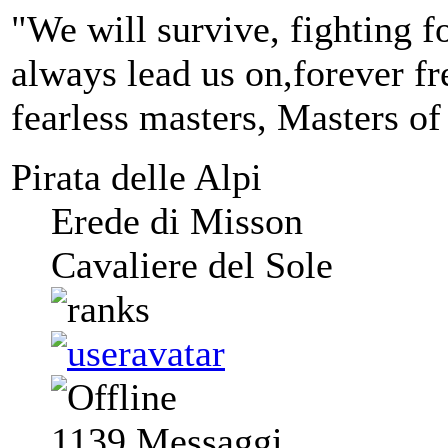
"We will survive, fighting fo
always lead us on,forever fre
fearless masters, Masters of
Pirata delle Alpi
Erede di Misson
Cavaliere del Sole
1139
Messaggi