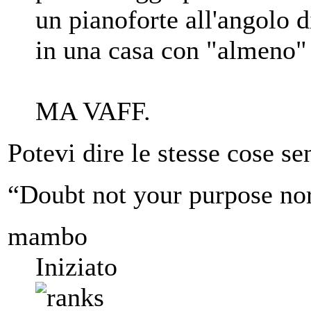
un pianoforte all'angolo 
in una casa con "almeno"
MA VAFF.
Potevi dire le stesse cose se
“Doubt not your purpose nor
mambo
Iniziato