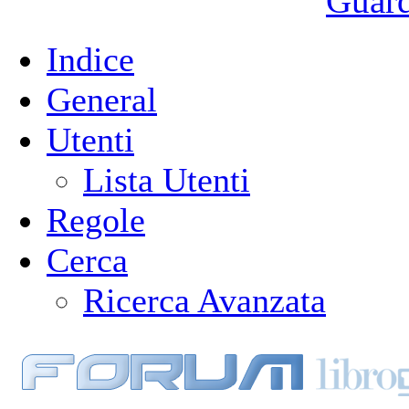
Guarda
Indice
General
Utenti
Lista Utenti
Regole
Cerca
Ricerca Avanzata