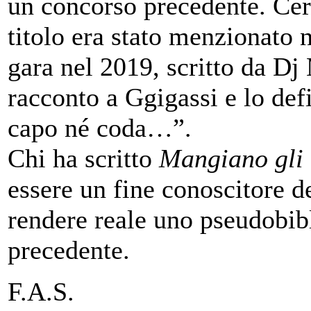
un concorso precedente. Cer
titolo era stato menzionato 
gara nel 2019, scritto da Dj
racconto a Ggigassi e lo def
capo né coda…”.
Chi ha scritto
Mangiano gli a
essere un fine conoscitore d
rendere reale uno pseudobib
precedente.
F.A.S.