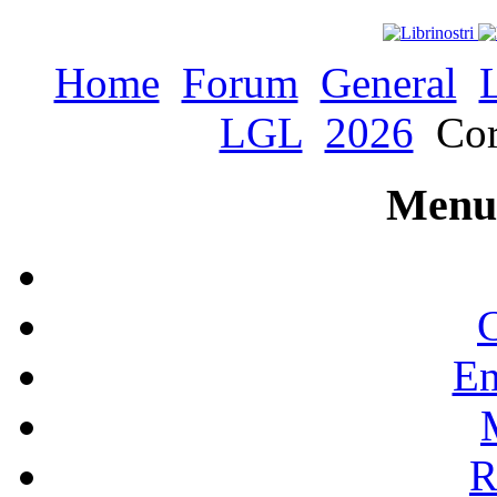
Home
Forum
General
LGL
2026
Cor
Menu 
C
En
R