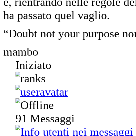
e, rientrando nelle regole d
ha passato quel vaglio.
“Doubt not your purpose nor
mambo
Iniziato
91
Messaggi