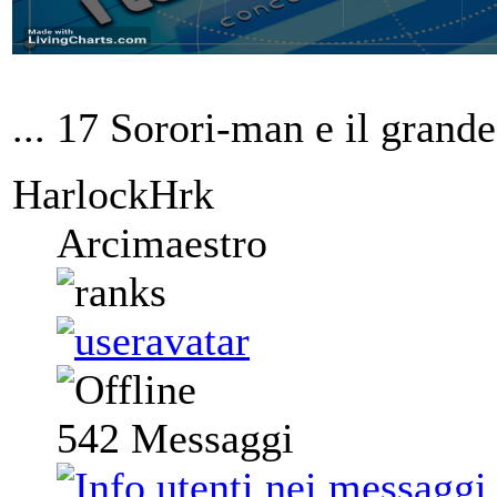
... 17 Sorori-man e il grand
HarlockHrk
Arcimaestro
542
Messaggi