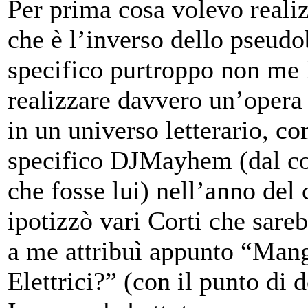
Per prima cosa volevo realiz
che è l’inverso dello pseudo
specifico purtroppo non me lo
realizzare davvero un’opera 
in un universo letterario, c
specifico DJMayhem (dal co
che fosse lui) nell’anno del
ipotizzò vari Corti che sarebb
a me attribuì appunto “Mang
Elettrici?” (con il punto d