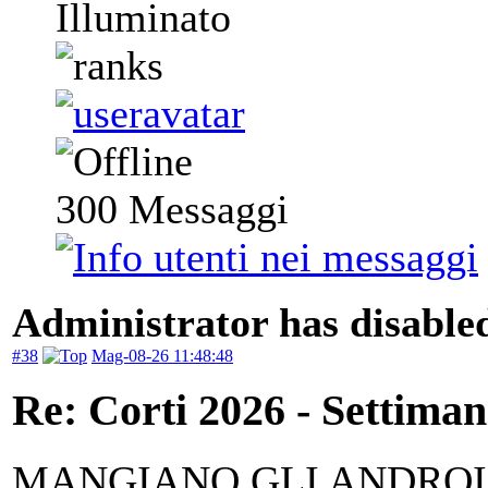
Illuminato
300
Messaggi
Administrator has disabled
#38
Mag-08-26 11:48:48
Re: Corti 2026 - Settiman
MANGIANO GLI ANDROID